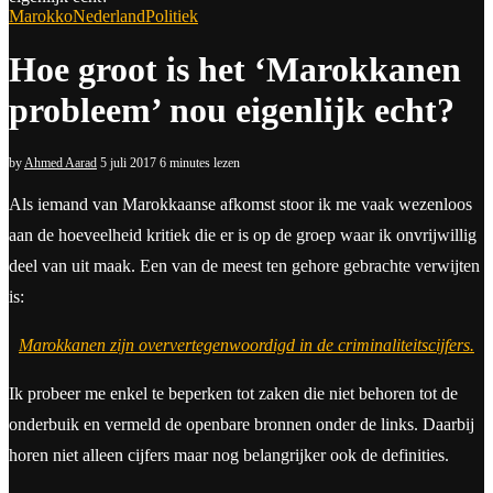
Marokko
Nederland
Politiek
Hoe groot is het ‘Marokkanen
probleem’ nou eigenlijk echt?
by
Ahmed Aarad
5 juli 2017
6 minutes lezen
A
ls iemand van Marokkaanse afkomst stoor ik me vaak wezenloos
aan de hoeveelheid kritiek die er is op de groep waar ik onvrijwillig
deel van uit maak. Een van de meest ten gehore gebrachte verwijten
is:
Marokkanen zijn oververtegenwoordigd in de criminaliteitscijfers.
Ik probeer me enkel te beperken tot zaken die niet behoren tot de
onderbuik en vermeld de openbare bronnen onder de links. Daarbij
horen niet alleen cijfers maar nog belangrijker ook de definities.