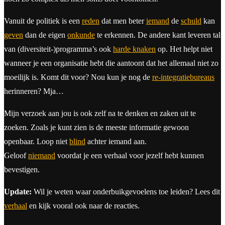
Vanuit de politiek is een
reden
dat men beter
iemand
de
schuld
kan
geven
dan de eigen
onkunde
te erkennen. De andere kant leveren tal
van (diversiteit-)programma’s ook
harde knaken
op. Het helpt niet
wanneer je een organisatie hebt die aantoont dat het allemaal niet zo
moeilijk is. Komt dit voor? Nou kun je nog de
re-integratiebureaus
herinneren? Mja…
Mijn verzoek aan jou is ook zelf na te denken en zaken uit te
zoeken. Zoals je kunt zien is de meeste informatie gewoon
openbaar. Loop niet
blind
achter iemand aan.
Geloof
niemand
voordat je een verhaal voor jezelf hebt kunnen
bevestigen.
Update:
Wil je weten waar onderbuikgevoelens toe leiden? Lees dit
verhaal
en kijk vooral ook naar de reacties.