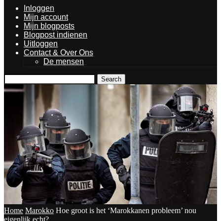
Inloggen
Mijn account
Mijn blogposts
Blogpost indienen
Uitloggen
Contact & Over Ons
De mensen
Search
Home
Marokko
Hoe groot is het ‘Marokkanen probleem’ nou
eigenlijk echt?