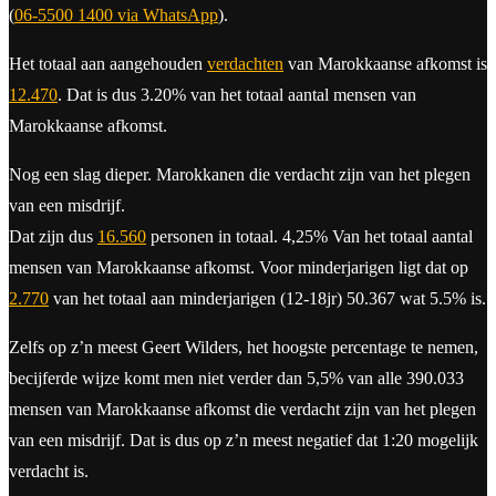
(
06-5500 1400 via WhatsApp
).
Het totaal aan aangehouden
verdachten
van Marokkaanse afkomst is
12.470
. Dat is dus 3.20% van het totaal aantal mensen van
Marokkaanse afkomst.
Nog een slag dieper. Marokkanen die verdacht zijn van het plegen
van een misdrijf.
Dat zijn dus
16.560
personen in totaal. 4,25% Van het totaal aantal
mensen van Marokkaanse afkomst. Voor minderjarigen ligt dat op
2.770
van het totaal aan minderjarigen (12-18jr) 50.367 wat 5.5% is.
Zelfs op z’n meest Geert Wilders, het hoogste percentage te nemen,
becijferde wijze komt men niet verder dan 5,5% van alle 390.033
mensen van Marokkaanse afkomst die verdacht zijn van het plegen
van een misdrijf. Dat is dus op z’n meest negatief dat 1:20 mogelijk
verdacht is.