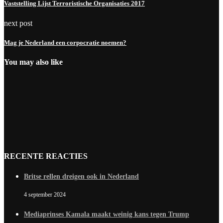
Vaststelling Lijst Terroristische Organisaties 2017
next post
Mag je Nederland een corpocratie noemen?
You may also like
RECENTE REACTIES
Britse rellen dreigen ook in Nederland
4 september 2024
Mediaprinses Kamala maakt weinig kans tegen Trump