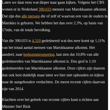
Laten we daar eens wat dieper naar gaan kijken. Volgens het CBS
wonen er in Nederland
390.033
mensen van Marokkaanse afkomst.
Dat zijn dus
alle mensen
die of zelf of waarvan een van de ouders in
Marokko is geboren. We hebben het dan over 2.3%, op basis van
17mln, van de totale bevolking.
Van die 390.033 is
4.310
gedetineerd wat dus neer komt op 1,11%
van het totaal aantal mensen van Marokkaanse afkomst. Het
aandeel, naar
herkomstgroepering
, laat zien dat 10,8% van alle
gedetineerden van Marokkaanse afkomst is. Dus grof is 1:10
gedetineerden van Marokkaanse afkomst. Deze cijfers zijn daarom
dan ook best duidelijk maar laten we hier niet ophouden en kijken
naar de aangehouden verdachten. De meest recente cijfers daarvan
zijn van 2014.
Klachten over het gebrek van recente cijfers kunt u richten aan
Minister Stef Blok