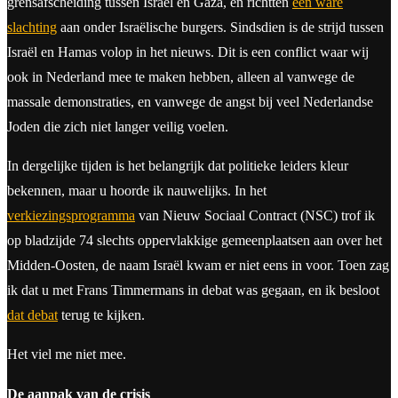
grensafscheiding tussen Israël en Gaza, en richtten
een ware
slachting
aan onder Israëlische burgers. Sindsdien is de strijd tussen
Israël en Hamas volop in het nieuws. Dit is een conflict waar wij
ook in Nederland mee te maken hebben, alleen al vanwege de
massale demonstraties, en vanwege de angst bij veel Nederlandse
Joden die zich niet langer veilig voelen.
In dergelijke tijden is het belangrijk dat politieke leiders kleur
bekennen, maar u hoorde ik nauwelijks. In het
verkiezingsprogramma
van Nieuw Sociaal Contract (NSC) trof ik
op bladzijde 74 slechts oppervlakkige gemeenplaatsen aan over het
Midden-Oosten, de naam Israël kwam er niet eens in voor. Toen zag
ik dat u met Frans Timmermans in debat was gegaan, en ik besloot
dat debat
terug te kijken.
Het viel me niet mee.
De aanpak van de crisis