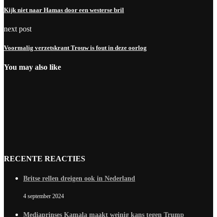
Kijk niet naar Hamas door een westerse bril
next post
Voormalig verzetskrant Trouw is fout in deze oorlog
You may also like
RECENTE REACTIES
Britse rellen dreigen ook in Nederland
4 september 2024
Mediaprinses Kamala maakt weinig kans tegen Trump