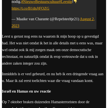
nodig.
#NieuweBestuurscultuur
#Leestip
!
https://t.co/B1dnJjFOZG
— Maaike van Charante (@Repelsteeltje21)
August 2,
2023
Leest u gerust nog eens na waarom ik mijn hoop op u gevestigd
had. Het was niet omdat ik het in alle details met u eens was, maar
wel omdat ook ik mij zorgen maak om onze democratische
rechtsstaat, en natuurlijk omdat ik erop vertrouwde dat u ook in
andere zaken integer zou zijn.
Inmiddels is er veel gebeurd, en nu heb ik een dringende vraag aan
u. Maar ik zal eerst toelichten waar die vraag vandaan komt.
Israël en Hamas en uw reactie
Op 7 oktober braken duizenden Hamasterroristen door de