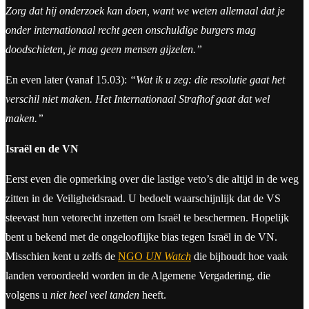
Zorg dat hij onderzoek kan doen, want we weten allemaal dat je
onder internationaal recht geen onschuldige burgers mag
doodschieten, je mag geen mensen gijzelen.”
En even later (vanaf 15.03):
“Wat ik u zeg: die resolutie gaat het
verschil niet maken. Het Internationaal Strafhof gaat dat wel
maken.”
Israël en de VN
Eerst even die opmerking over die lastige veto’s die altijd in de weg
zitten in de Veiligheidsraad. U bedoelt waarschijnlijk dat de VS
steevast hun vetorecht inzetten om Israël te beschermen. Hopelijk
bent u bekend met de ongelooflijke bias tegen Israël in de VN.
Misschien kent u zelfs de
NGO
UN Watch
die bijhoudt hoe vaak
landen veroordeeld worden in de Algemene Vergadering, die
volgens u
niet heel veel tanden
heeft.