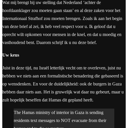
Wat mij brengt bij uw stelling dat Nederland ‘achter de
hoofdaanklager zou moeten gaan staan’ en al deze zaken voor het
Internationaal Strafhof zou moeten brengen. Zoals ik aan het begin
van deze brief al zei, ik heb veel respect voor u. Ik geloof dat u
oprecht wilt opkomen voor mensen in de knel, en dat u moedig en
vasthoudend bent. Daarom schrijf ik u nu deze brief.
Uw keus
Juist in deze tijd, nu Israël letterlijk vecht om te overleven, juist nu
hebben we niets aan een formalistische benadering die gebaseerd is
op wensdenken. En voor de duidelijkheid: ook de burgers in Gaza
hebben daar niets aan. Het is gruwelijk wat daar nu gebeurt, maar u
zult hopelijk beseffen dat Hamas dit gepland heeft.
The Hamas ministry of interior in Gaza is sending
residents text messages to NOT evacuate from their