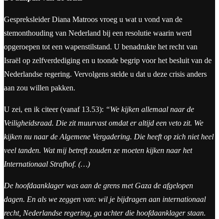
Gespreksleider Diana Matroos vroeg u wat u vond van de
stemonthouding van Nederland bij een resolutie waarin werd
opgeroepen tot een wapenstilstand. U benadrukte het recht van
Israël op zelfverdediging en u toonde begrip voor het besluit van de
Nederlandse regering. Vervolgens stelde u dat u deze crisis anders
aan zou willen pakken.
U zei, en ik citeer (vanaf 13.53):
“We kijken allemaal naar de
Veiligheidsraad. Die zit muurvast omdat er altijd een veto zit. We
kijken nu naar de Algemene Vergadering. Die heeft op zich niet heel
veel tanden. Wat mij betreft zouden ze moeten kijken naar het
Internationaal Strafhof. (…)
De hoofdaanklager was aan de grens met Gaza de afgelopen
dagen. En als we zeggen van: wil je bijdragen aan internationaal
recht, Nederlandse regering, ga achter die hoofdaanklager staan.