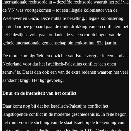
internationale rechtsorde in – dezelfde rechtsorde waaruit het zelf via
de VN was voortgekomen – tot een illegale kolonisator van de
Westoever en Gaza. Deze militaire bezetting, illegale kolonisering
en de daarmee gepaard gaande onderdrukking van en conflicten met
het Palestijnse volk gaan ondanks de vele veroordelingen van de
gehele internationale gemeenschap binnenkort hun 53e jaar in.
De morele ambiguïteit ten opzichte van Israël zorgt er in een land als
Nederland voor dat het Israëlisch-Palestijns conflict ‘een open
zenuw’ is. Dat is dan ook een van de extra redenen waarom het veel
aandacht krijgt. Het ligt gevoelig.
Duur en de intensiteit van het conflict
Daar komt nog bij dat het Israëlisch-Palestijns conflict het
langstlopende conflict in de moderne geschiedenis is. In feite begon
het ruim voor de stichting van de staat Israël bij de toekenning van
het mandaat over Palestina aan de Britten in 1922. Veel eerder dus