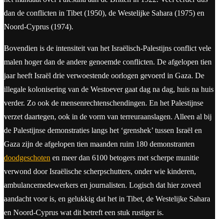
dan de conflicten in Tibet (1950), de Westelijke Sahara (1975) en
Noord-Cyprus (1974).
Bovendien is de intensiteit van het Israëlisch-Palestijns conflict vele
malen hoger dan de andere genoemde conflicten. De afgelopen tien
jaar heeft Israël drie verwoestende oorlogen gevoerd in Gaza. De
illegale kolonisering van de Westoever gaat dag na dag, huis na huis
verder. Zo ook de mensenrechtenschendingen. En het Palestijnse
verzet daartegen, ook in de vorm van terreuraanslagen. Alleen al bij
de Palestijnse demonstraties langs het ‘grenshek’ tussen Israël en
Gaza zijn de afgelopen tien maanden ruim 180 demonstranten
doodgeschoten
en meer dan 6100 betogers met scherpe munitie
verwond door Israëlische scherpschutters, onder wie kinderen,
ambulancemedewerkers en journalisten. Logisch dat hier zoveel
aandacht voor is, en gelukkig dat het in Tibet, de Westelijke Sahara
en Noord-Cyprus wat dit betreft een stuk rustiger is.