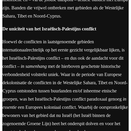
zijn. Banden die vrijwel ontbreken met gebieden als de Westelijke
Sahara, Tibet en Noord-Cyprus.
De uniciteit van het Israëlisch-Palestijns conflict
Hoewel de conflicten in laatstgenoemde gebieden
internationaalrechtelijk op het eerste gezicht vergelijkbaar lijken, is
het Israëlisch-Palestijns conflict – en dus ook de aandacht voor dit
conflict –
in samenhang
met de hierboven geschetste historische
verbondenheid volstrekt uniek. Waar in de periode van Europese
dekolonisatie de conflicten in de Westelijke Sahara, Tibet en Noord-
Cyprus ontstonden tussen buurlanden en/of inheemse etnische
groepen, was het Israëlisch-Palestijns conflict paradoxaal genoeg
in
essentie
een Europees koloniaal conflict. Waarbij de oorspronkelijke
bewoners van het gebied dat nu Israël (het Israël binnen de
zogenoemde Groene Lijn) heet het onderspit dolven en voor het