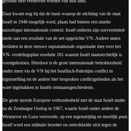
grootste deel verdreven werden van hun land.
Daar kwam nog bij dat de basis waarop de stichting van de staat
Israël in 1948 mogelijk werd, plaats had binnen een unieke
naoorlogse internationale context. Israël ontleent zijn soevereiniteit
mede aan een resolutie van de net opgerichte VN. Andere staten
beslisten in deze nieuwe supranationale organisatie mee over het
VN- verdelingsplan resolutie 181 waaruit Israël staatsrechtelijk is
voortgekomen. Hierdoor is de grote internationale betrokkenheid
onder meer via de VN bij het Israëlisch-Palestijns conflict in
tegenstelling tot de andere hier besproken conflictgebieden als het
ware ingebakken in Israëls ontstaansgeschiedenis.
De grote morele Europese verbondenheid met de staat Israël stuitte
na de Zesdaagse Oorlog in 1967, waarin Israël onder andere de
Westoever en Gaza veroverde, op een tegenstrijdig en moeilijk punt.
Israël werd een militaire bezetter en ontwikkelde zich tegen de