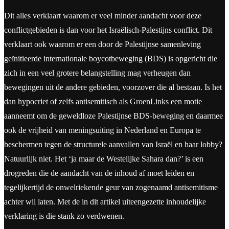
Dit alles verklaart waarom er veel minder aandacht voor deze
conflictgebieden is dan voor het Israëlisch-Palestijns conflict. Dit
verklaart ook waarom er een door de Palestijnse samenleving
geïnitieerde internationale boycotbeweging (BDS) is opgericht die
zich in een veel grotere belangstelling mag verheugen dan
bewegingen uit de andere gebieden, voorzover die al bestaan. Is het
dan hypocriet of zelfs antisemitisch als GroenLinks een motie
aanneemt om de geweldloze Palestijnse BDS-beweging en daarmee
ook de vrijheid van meningsuiting in Nederland en Europa te
beschermen tegen de structurele aanvallen van Israël en haar lobby?
Natuurlijk niet. Het ‘ja maar de Westelijke Sahara dan?’ is een
drogreden die de aandacht van de inhoud af moet leiden en
tegelijkertijd de onwelriekende geur van zogenaamd antisemitisme
achter wil laten. Met de in dit artikel uiteengezette inhoudelijke
verklaring is die stank zo verdwenen.