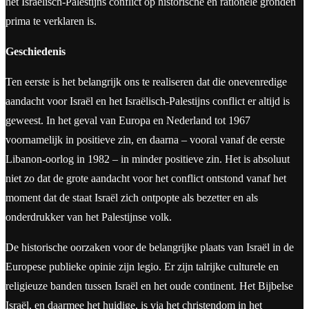
het Israëlisch-Palestijns conflict op historische en rationele gronden
prima te verklaren is.
Geschiedenis
Ten eerste is het belangrijk ons te realiseren dat die onevenredige
aandacht voor Israël en het Israëlisch-Palestijns conflict er altijd is
geweest. In het geval van Europa en Nederland tot 1967
voornamelijk in positieve zin, en daarna – vooral vanaf de eerste
Libanon-oorlog in 1982 – in minder positieve zin. Het is absoluut
niet zo dat de grote aandacht voor het conflict ontstond vanaf het
moment dat de staat Israël zich ontpopte als bezetter en als
onderdrukker van het Palestijnse volk.
De historische oorzaken voor de belangrijke plaats van Israël in de
Europese publieke opinie zijn legio. Er zijn talrijke culturele en
religieuze banden tussen Israël en het oude continent. Het Bijbelse
Israël, en daarmee het huidige, is via het christendom in het