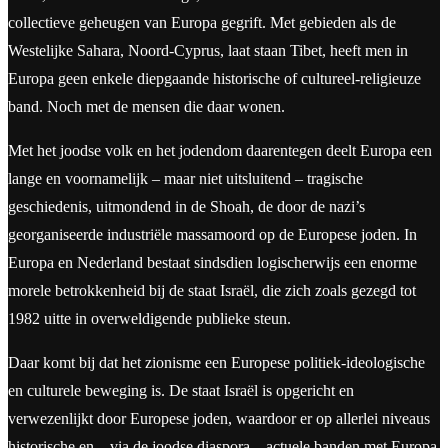
collectieve geheugen van Europa gegrift. Met gebieden als de
Westelijke Sahara, Noord-Cyprus, laat staan Tibet, heeft men in
Europa geen enkele diepgaande historische of cultureel-religieuze
band. Noch met de mensen die daar wonen.
Met het joodse volk en het jodendom daarentegen deelt Europa een
lange en voornamelijk – maar niet uitsluitend – tragische
geschiedenis, uitmondend in de Shoah, de door de nazi’s
georganiseerde industriële massamoord op de Europese joden. In
Europa en Nederland bestaat sindsdien logischerwijs een enorme
morele betrokkenheid bij de staat Israël, die zich zoals gezegd tot
1982 uitte in overweldigende publieke steun.
Daar komt bij dat het zionisme een Europese politiek-ideologische
en culturele beweging is. De staat Israël is opgericht en
verwezenlijkt door Europese joden, waardoor er op allerlei niveaus
historische en – via de joodse diaspora – actuele banden met Europa