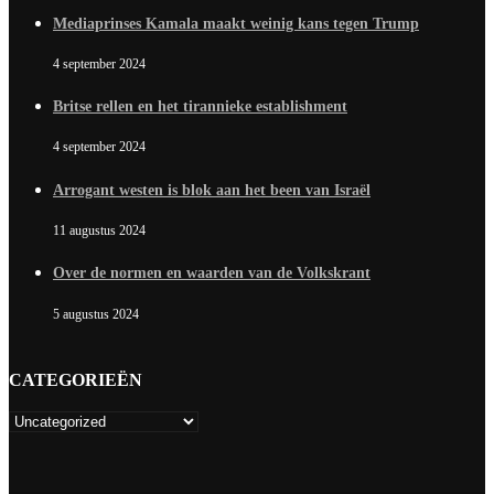
Mediaprinses Kamala maakt weinig kans tegen Trump
4 september 2024
Britse rellen en het tirannieke establishment
4 september 2024
Arrogant westen is blok aan het been van Israël
11 augustus 2024
Over de normen en waarden van de Volkskrant
5 augustus 2024
CATEGORIEËN