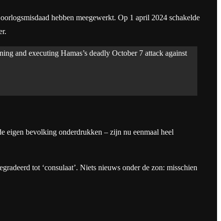
eze oorlogsmisdaad hebben meegewerkt. Op 1 april 2024 schakelde
r.
ng and executing Hamas’s deadly October 7 attack against
e de eigen bevolking onderdrukken – zijn nu eenmaal heel
egradeerd tot ‘consulaat’. Niets nieuws onder de zon: misschien