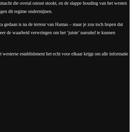
ootmacht die overal onrust stookt, en de slappe houding van het westen
egen dit regime ondermijnen.
Gaza gedaan is na de terreur van Hamas – maar je zou toch hopen dat
er de waarheid verwringen om het ‘juiste’ narratief te kunnen
et westerse establishment het echt voor elkaar krijgt om alle informatie