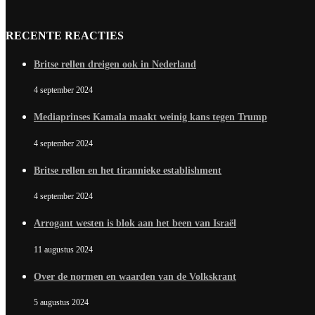
RECENTE REACTIES
Britse rellen dreigen ook in Nederland
4 september 2024
Mediaprinses Kamala maakt weinig kans tegen Trump
4 september 2024
Britse rellen en het tirannieke establishment
4 september 2024
Arrogant westen is blok aan het been van Israël
11 augustus 2024
Over de normen en waarden van de Volkskrant
5 augustus 2024