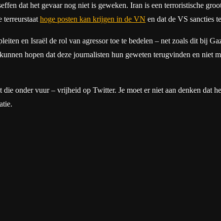
eseffen dat het gevaar nog niet is geweken. Iran is een terroristische gr
e terreurstaat
hoge posten kan krijgen in de VN
en dat de VS sancties t
leiten en Israël de rol van agressor toe te bedelen – net zoals dit bij 
kunnen hopen dat deze journalisten hun geweten terugvinden en niet me
gt die onder vuur – vrijheid op Twitter. Je moet er niet aan denken dat h
tie.