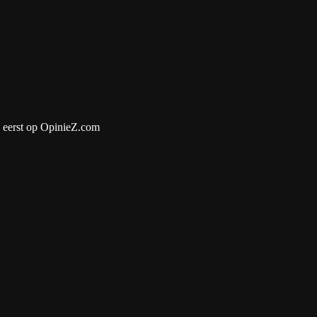
 eerst op OpinieZ.com