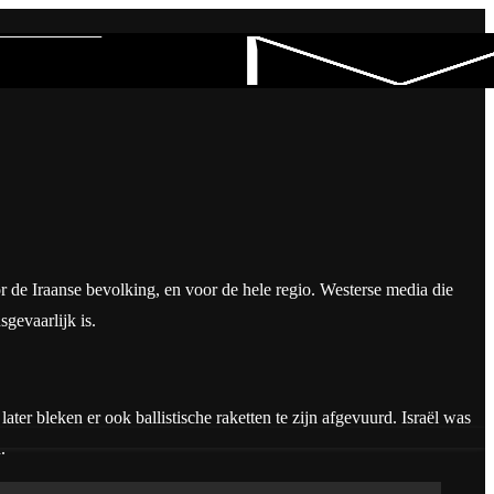
or de Iraanse bevolking, en voor de hele regio. Westerse media die
gevaarlijk is.
ter bleken er ook ballistische raketten te zijn afgevuurd. Israël was
.