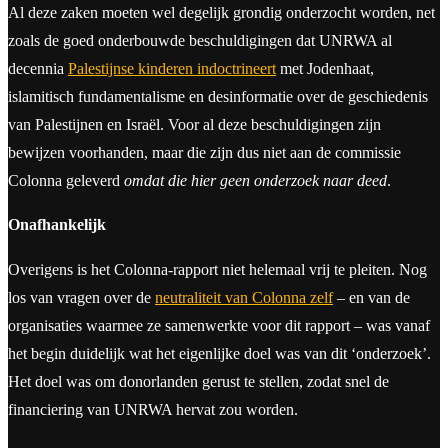
Al deze zaken moeten wel degelijk grondig onderzocht worden, net
zoals de goed onderbouwde beschuldigingen dat UNRWA al
decennia
Palestijnse kinderen indoctrineert
met Jodenhaat,
islamitisch fundamentalisme en desinformatie over de geschiedenis
van Palestijnen en Israël. Voor al deze beschuldigingen zijn
bewijzen voorhanden, maar die zijn dus niet aan de commissie
Colonna geleverd
omdat die hier geen onderzoek naar deed
.
Onafhankelijk
Overigens is het Colonna-rapport niet helemaal vrij te pleiten. Nog
los van vragen over de
neutraliteit van Colonna zelf
– en van de
organisaties waarmee ze samenwerkte voor dit rapport – was vanaf
het begin duidelijk wat het eigenlijke doel was van dit ‘onderzoek’.
Het doel was om donorlanden gerust te stellen, zodat snel de
financiering van UNRWA hervat zou worden.