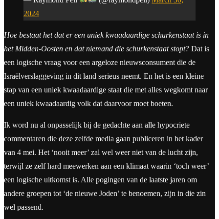
2024
Hoe bestaat het dat er een uniek kwaadaardige schurkenstaat is in
het Midden-Oosten en dat niemand die schurkenstaat stopt?
Dat is
een logische vraag voor een argeloze nieuwsconsument die de
Israëlverslaggeving in dit land serieus neemt. En het is een kleine
stap van een uniek kwaadaardige staat die met alles wegkomt naar
een uniek kwaadaardig volk dat daarvoor moet boeten.
Ik word nu al onpasselijk bij de gedachte aan alle hypocriete
commentaren die deze zelfde media gaan publiceren in het kader
van 4 mei. Het ‘nooit meer’ zal wel weer niet van de lucht zijn,
terwijl ze zelf hard meewerken aan een klimaat waarin ‘toch weer’
een logische uitkomst is. Alle pogingen van de laatste jaren om
andere groepen tot ‘de nieuwe Joden’ te benoemen, zijn in die zin
wel passend.