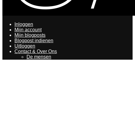
Inloggen
Mijn account
Mijn blogposts
Blogpost indienen
Uitloggen
Contact & Over Ons
De mensen