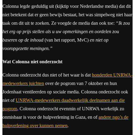
Colonna legde geduldig uit (kijktip voor Nederlandse media) dat dit
niet betekent dat er geen bewijs bestaat, het was simpelweg niet haar
taak om dit uit te zoeken. Ze voegde de media dan ook toe:
“Ik zou
het erg op prijs stellen als u uw opmerkingen en oordelen zou
baseren op de inhoud
(van het rapport, MvC)
en niet op
vooropgezette meningen.”
Wat Colonna niet onderzocht
Colonna onderzocht dus niet of het waar is dat
honderden UNRWA-
medewerkers juichten
over de pogrom van 7 oktober en hun
Jodenhaat ventileerden op sociale media. Colonna onderzocht ook
niet of
UNRWA-medewerkers daadwerkelijk deelnamen aan die
pogrom
. Colonna onderzocht evenmin of UNRWA werkelijk zo
onmisbaar is voor de hulpverlening in Gaza, en of
andere ngo’s de
hulpverlening over kunnen nemen
.