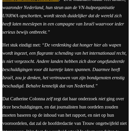
waaronder Nederland, hun steun aan de VN-hulporganisatie
UNRWA opschortten, wordt steeds duidelijker dat de wereld zich
heeft laten meeslepen in een campagne van Israël waarvoor ieder
serieus bewijs ontbreekt.”
Het stuk eindigt met:
“De verdenking dat honger hier als wapen
wordt ingezet, een flagrante schending van het internationaal recht,
is niet vergezocht. Andere landen hebben zich door ongefundeerde
beschuldigingen voor dit karretje laten spannen. Daarmee heeft
Israël, zou je denken, het vertrouwen van zijn bondgenoten ernstig
beschadigd. Behalve kennelijk dat van Nederland.”
Dat Catherine Colonna
zelf
zegt dat haar onderzoek
niet
ging over
deze beschuldigingen, en dat journalisten hun oordelen zouden
moeten baseren op de inhoud van het rapport, en niet op hun
vooroordelen, dat zal de hoofdredactie van Trouw ongetwijfeld niet