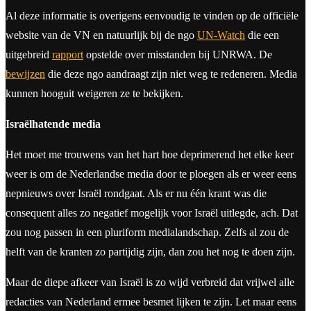
Al deze informatie is overigens eenvoudig te vinden op de officiële
website van de VN en natuurlijk bij de ngo
UN-Watch
die een
uitgebreid
rapport
opstelde over misstanden bij UNRWA. De
bewijzen
die deze ngo aandraagt zijn niet weg te redeneren. Media
kunnen hooguit weigeren ze te bekijken.
Israëlhatende media
Het moet me trouwens van het hart hoe deprimerend het elke keer
weer is om de Nederlandse media door te ploegen als er weer eens
nepnieuws over Israël rondgaat. Als er nu één krant was die
consequent alles zo negatief mogelijk voor Israël uitlegde, ach. Dat
zou nog passen in een pluriform medialandschap. Zelfs al zou de
helft van de kranten zo partijdig zijn, dan zou het nog te doen zijn.
Maar de diepe afkeer van Israël is zo wijd verbreid dat vrijwel alle
redacties van Nederland ermee besmet lijken te zijn. Let maar eens