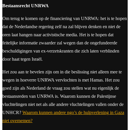
Bestaansrecht UNRWA
Om terug te komen op de financiering van UNRWA: het is te hopen
dat de Nederlandse regering zelf na zal blijven denken en niet de
oren laat hangen naar activistische media. Het is te hopen dat
feitelijke informatie zwaarder zal wegen dan de ongefundeerde
beschuldigingen van ex-verzetskranten die zich laten verblinden
door haat tegen Israël.
Het zou aan te bevelen zijn om in die beslissing niet alleen mee te
wegen in hoeverre UNRWA vervlochten is met Hamas. Het zou
goed zijn als Nederland de vraag zou stellen wat nu eigenlijk de
bestaansreden van UNRWA is. Waarom kunnen de Palestijnse
vluchtelingen niet net als alle andere vluchtelingen vallen onder de
UNHCR?
Waarom kunnen andere ngo’s de hulpverlening in Gaza
niet overnemen?