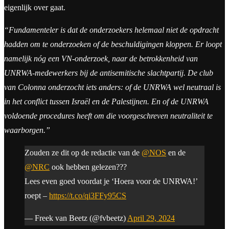
eigenlijk over gaat.
“Fundamenteler is dat de onderzoekers helemaal niet de opdracht
hadden om te onderzoeken of de beschuldigingen kloppen. Er loopt
namelijk nóg een VN-onderzoek, naar de betrokkenheid van
UNRWA-medewerkers bij de antisemitische slachtpartij. De club
van Colonna onderzocht iets anders: of de UNRWA wel neutraal is
in het conflict tussen Israël en de Palestijnen. En of de UNRWA
voldoende procedures heeft om die voorgeschreven neutraliteit te
waarborgen.”
Zouden ze dit op de redactie van de
@NOS
en de
@NRC
ook hebben gelezen???
Lees even goed voordat je ‘Hoera voor de UNRWA!’
roept –
https://t.co/qi3FFy95CS
— Freek van Beetz (@fvbeetz)
April 29, 2024