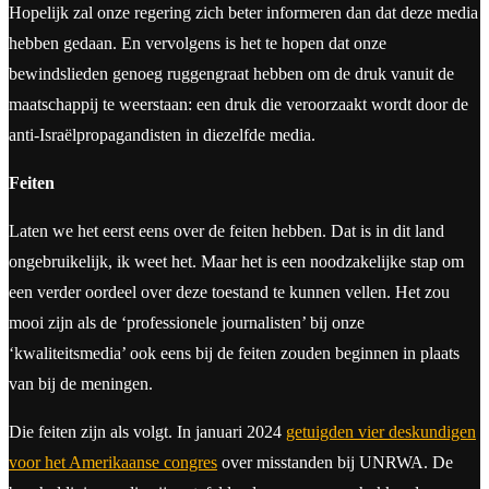
Hopelijk zal onze regering zich beter informeren dan dat deze media
hebben gedaan. En vervolgens is het te hopen dat onze
bewindslieden genoeg ruggengraat hebben om de druk vanuit de
maatschappij te weerstaan: een druk die veroorzaakt wordt door de
anti-Israëlpropagandisten in diezelfde media.
Feiten
Laten we het eerst eens over de feiten hebben. Dat is in dit land
ongebruikelijk, ik weet het. Maar het is een noodzakelijke stap om
een verder oordeel over deze toestand te kunnen vellen. Het zou
mooi zijn als de ‘professionele journalisten’ bij onze
‘kwaliteitsmedia’ ook eens bij de feiten zouden beginnen in plaats
van bij de meningen.
Die feiten zijn als volgt. In januari 2024
getuigden vier deskundigen
voor het Amerikaanse congres
over misstanden bij UNRWA. De