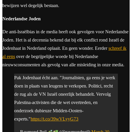
bewijzen wel degelijk bestaan.
Nederlandse Joden
De anti-Israëlbias in de media heeft ook gevolgen voor Nederlandse
Joden. Het is al decennia bekend dat bij elk conflict rond Israël de
Jodenhaat in Nederland oplaait. En geen wonder. Eerder
schreef ik
al eens
over de begrijpelijke woede bij Nederlandse
nieuwsconsumenten als gevolg van alle misleiding in onze media.
Pak Jodenhaat écht aan. "Journalisten, ga eens je werk
doen in plaats van leugens te verkopen. Politici, recht
de rug als de VN Israël oneerlijk behandelt. Vervolg
Palestina-activisten die de wet overtreden, en
onderzoek dubieuze Midden-Oosten-
experts."
https://t.co/39wVLyyG73
— Raymond Peil
(@raymondpeil)
March 30,