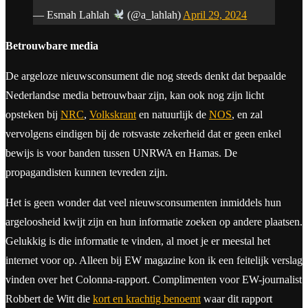
— Esmah Lahlah
(@a_lahlah)
April 29, 2024
Betrouwbare media
De argeloze nieuwsconsument die nog steeds denkt dat bepaalde
Nederlandse media betrouwbaar zijn, kan ook nog zijn licht
opsteken bij
NRC
,
Volkskrant
en natuurlijk de
NOS
, en zal
vervolgens eindigen bij de rotsvaste zekerheid dat er geen enkel
bewijs is voor banden tussen UNRWA en Hamas. De
propagandisten kunnen tevreden zijn.
Het is geen wonder dat veel nieuwsconsumenten inmiddels hun
argeloosheid kwijt zijn en hun informatie zoeken op andere plaatsen.
Gelukkig is die informatie te vinden, al moet je er meestal het
internet voor op. Alleen bij EW magazine kon ik een feitelijk verslag
vinden over het Colonna-rapport. Complimenten voor EW-journalist
Robbert de Witt die
kort en krachtig benoemt
waar dit rapport