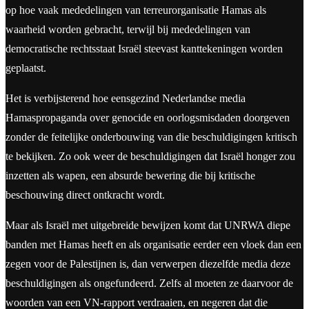
op hoe vaak mededelingen van terreurorganisatie Hamas als
waarheid worden gebracht, terwijl bij mededelingen van
democratische rechtsstaat Israël steevast kanttekeningen worden
geplaatst.
Het is verbijsterend hoe eensgezind Nederlandse media
Hamaspropaganda over genocide en oorlogsmisdaden doorgeven
zonder de feitelijke onderbouwing van die beschuldigingen kritisch
te bekijken. Zo ook weer de beschuldigingen dat Israël honger zou
inzetten als wapen, een absurde bewering die bij kritische
beschouwing direct ontkracht wordt.
Maar als Israël met uitgebreide bewijzen komt dat UNRWA diepe
banden met Hamas heeft en als organisatie eerder een vloek dan een
zegen voor de Palestijnen is, dan verwerpen diezelfde media deze
beschuldigingen als ongefundeerd. Zelfs al moeten ze daarvoor de
woorden van een VN-rapport verdraaien, en negeren dat die