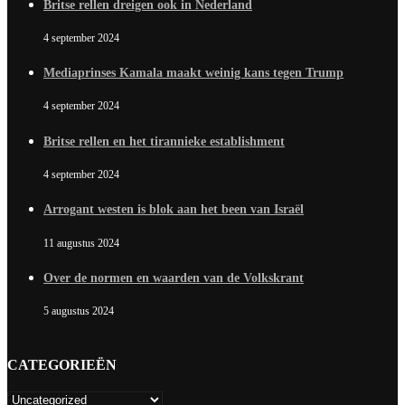
Britse rellen dreigen ook in Nederland
4 september 2024
Mediaprinses Kamala maakt weinig kans tegen Trump
4 september 2024
Britse rellen en het tirannieke establishment
4 september 2024
Arrogant westen is blok aan het been van Israël
11 augustus 2024
Over de normen en waarden van de Volkskrant
5 augustus 2024
CATEGORIEËN