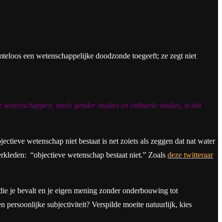
teloos een wetenschappelijke doodzonde toegeeft; ze zegt niet
 wetenschappen, zoals gender studies en culturele studies, is dat
ctieve wetenschap niet bestaat is net zoiets als zeggen dat nat water
verkleden: “objectieve wetenschap bestaat niet.” Zoals
deze twitteraar
die je bevalt en je eigen mening zonder onderbouwing tot
persoonlijke subjectiviteit? Verspilde moeite natuurlijk, kies