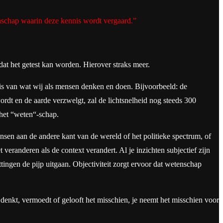
nschap waarin deze kennis wordt vergaard.”
dat het getest kan worden. Hierover straks meer.
 is van wat wij als mensen denken en doen. Bijvoorbeeld: de
ordt en de aarde verzwelgt, zal de lichtsnelheid nog steeds 300
 het “weten“-schap.
nsen aan de andere kant van de wereld of het politieke spectrum, of
veranderen als de context verandert. Al je inzichten subjectief zijn
ingen de pijp uitgaan. Objectiviteit zorgt ervoor dat wetenschap
e denkt, vermoedt of gelooft het misschien, je neemt het misschien voor