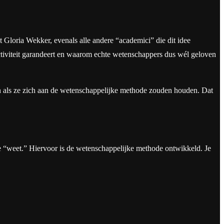
 Gloria Wekker, evenals alle andere “academici” die dit idee
iviteit garandeert en waarom echte wetenschappers dus wél geloven
n als ze zich aan de wetenschappelijke methode zouden houden. Dat
ze “weet.” Hiervoor is de wetenschappelijke methode ontwikkeld. Je