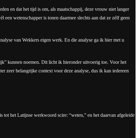
en en dat het tijd is om, als maatschappij, deze vrouw niet langer
 wél een wetenschapper is tonen daarmee slechts aan dat ze zélf geen
analyse van Wekkers eigen werk. En die analyse ga ik hier met u
k” kunnen noemen. Dit licht ik hieronder uitvoerig toe. Voor het
ter zeer belangrijke context voor deze analyse, dus ik kan iedereen
is tot het Latijnse werkwoord scire: “weten,” en het daarvan afgeleide