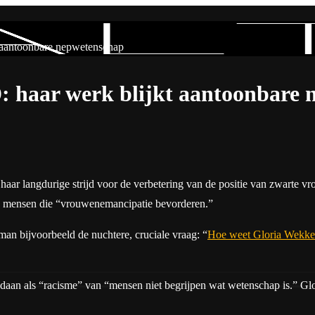
antoonbare nepwetenschap
aar werk blijkt aantoonbare 
aar langdurige strijd voor de verbetering van de positie van zwarte vro
an mensen die “vrouwenemancipatie bevorderen.”
man bijvoorbeeld de nuchtere, cruciale vraag: “
Hoe weet Gloria Wekker
edaan als “racisme” van “mensen niet begrijpen wat wetenschap is.” Gl