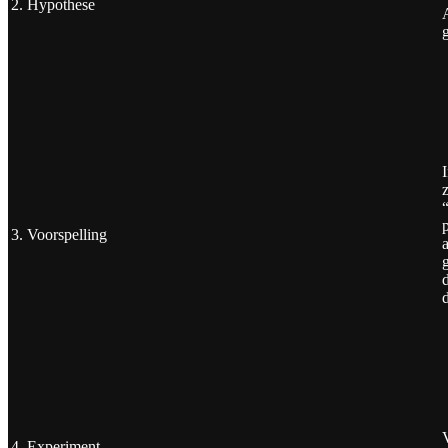
2. Hypothese
A
3. Voorspelling
4. Experiment