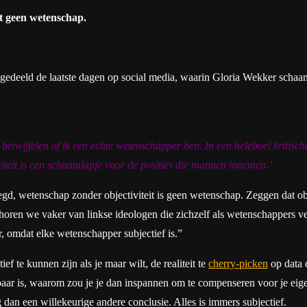
et geen wetenschap.
gedeeld de laatste dagen op social media, waarin Gloria Wekker schaam
betwijfelen of ik een echte wetenschapper ben. In een heleboel kritische
iviteit is een schaamlapje voor de posities die mannen innemen.’
gd, wetenschap zonder objectiviteit is geen wetenschap. Zeggen dat obje
t horen we vaker van linkse ideologen die zichzelf als wetenschappers 
r, omdat elke wetenschapper subjectief is.”
ief te kunnen zijn als je maar wilt, de realiteit te
cherry-picken
op data 
baar is, waarom zou je je dan inspannen om te compenseren voor je eigen 
g dan een willekeurige andere conclusie. Alles is immers subjectief.