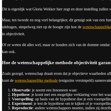
Dit is eigenlijk wat Gloria Wekker hier zegt en deze instelling zullen
Maar, ten tweede en nog veel belangrijker, dit getuigt ook van een f
uitdragen, simpelweg niet op de hoogte zijn hoe de
wetenschappelijk
in objectiviteit.
Of ze weten dit alles wel, maar ze houden zich van de domme omdat 
kan ook.
Hoe de wetenschappelijke methode objectiviteit garan
Zoals gezegd, wetenschap draait erom dat je objectieve waarheden afl
kunt de
wetenschappelijke methode
(enigszins versimpeld) samenvatte
Observatie
: je neemt een fenomeen waar.
Hypothese
: je komt met een mogelijke verklaring voor het w
Voorspelling
: op basis van de hypothese doe je een voorspellin
Experiment
: je test de hypothese om te kijken of je voorspellin
Reproductie
: andere wetenschappers moeten, indien zij dezelfd