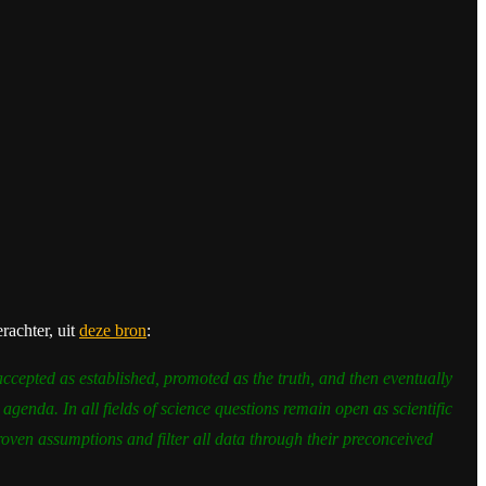
rachter, uit
deze bron
:
ccepted as established, promoted as the truth, and then eventually
 agenda. In all fields of science questions remain open as scientific
nproven assumptions and filter all data through their preconceived