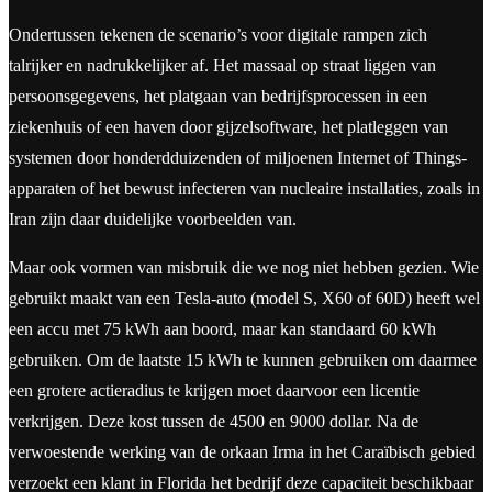
Ondertussen tekenen de scenario’s voor digitale rampen zich
talrijker en nadrukkelijker af. Het massaal op straat liggen van
persoonsgegevens, het platgaan van bedrijfsprocessen in een
ziekenhuis of een haven door gijzelsoftware, het platleggen van
systemen door honderdduizenden of miljoenen Internet of Things-
apparaten of het bewust infecteren van nucleaire installaties, zoals in
Iran zijn daar duidelijke voorbeelden van.
Maar ook vormen van misbruik die we nog niet hebben gezien. Wie
gebruikt maakt van een Tesla-auto (model S, X60 of 60D) heeft wel
een accu met 75 kWh aan boord, maar kan standaard 60 kWh
gebruiken. Om de laatste 15 kWh te kunnen gebruiken om daarmee
een grotere actieradius te krijgen moet daarvoor een licentie
verkrijgen. Deze kost tussen de 4500 en 9000 dollar. Na de
verwoestende werking van de orkaan Irma in het Caraïbisch gebied
verzoekt een klant in Florida het bedrijf deze capaciteit beschikbaar