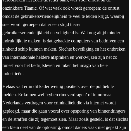
onzinkbare Titanic. Of wat vaak ook wordt geroepen: de onrust
omdat de gebruikersvriendelijkheid te veel te leiden krijgt, waarbij
snel wordt geroepen dat er een strijd tussen
gebruikersvriendelijkheid en veiligheid is. Wat nog altijd minder
indruk lijkt te maken, is dat gehackte computers van bedrijven een
zinkend schip kunnen maken. Slechte beveiliging en het ontbreken
van internationale heldere afspraken en werkwijzen zijn net zo
funest voor het bedrijfsleven en raken het imago van hele
industrieën.
Helaas valt er in dit kader weinig positiefs over de politiek te
melden. Er komen wel ‘cybercrimeverdragen’ of in normaal
Nederlands verdragen voor criminaliteit die via internet wordt
gepleegd, maar die gaan vooral over opsporing van binnendringers
en de straffen die zij tegemoet zien. Maar zoals gesteld, is dat slechts
een klein deel van de oplossing, omdat daders vaak niet gepakt zijn