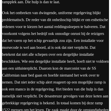
rampplek aan. Die hulp is dan te laat.
Ook het ontbreken van dwingende, uniforme regelgeving blijkt
problematisch. De reder van dit onheilsschip blijkt er om esthetische
redenen voor te kiezen het aantal reddingssloepen te halveren. Dat
voorkomt volgens het bedrijf ook onnodige onrust bij de reizigers
dat het varen op het schip gevaarlijk zou zijn. Een installatie voor
morsecode is wel aan boord, al is ook dat niet verplicht. Dat
betekent dat niet alle schepen over een dergelijke installatie
beschikken. Wie een dergelijke installatie heeft, hoeft niet te voldoen
aan een uitluisterplicht. Daarom kon de marconist van de SS
Californian naar bed gaan en hoefde niemand het werk over te
nemen. Dat niet ieder schip alert reageert op een mogelijke ramp is
ook een manco in de regelgeving. Het bieden van die hulp is dan
namelijk niet verplicht. De desastreuze gevolgen van deze keten aan
gebrekkige regelgeving is bekend. In totaal komen bij deze ramp
1522 mensen om het leven. De zaak maakt door de omstandigheden