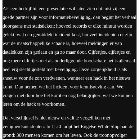
Als een bedrijf bij een presentatie wil laten zien dat juist zij een
goede partner zijn voor informatiebeveiliging, dan begint het verhaal
doorgaans met statistieken: hoeveel records er elke minuut worden
gelekt, wat een gemiddeld incident kost, hoeveel incidenten er zijn,
wat de maatschappelijke schade is, hoeveel meldingen er van
datalekken zijn gedaan en ga zo maar door. Cijfertjes, cijfertjes en
nog meer cijfertjes met als onderliggende boodschap: het is allemaal
heel erg slecht gesteld met beveiliging. Deze zorgelijkheid is als
sneeuw voor de zon verdwenen, wanneer een hack in het nieuws
komt. Dan nemen we het incident voor kennisgeving aan. We
vragen niet door hoe het komt en nog belangrijker: wat we kunnen
leren om de hack te voorkomen.
Dat verschijnsel is niet nieuw en valt te vergelijken met
veiligheidsincidenten. In 1120 loopt het Engelse White Ship aan de
grond: 300 mensen komen om het leven. Ook de troonopvolger