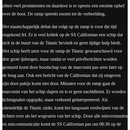
zitten veel prominenten en daardoor is er opeens een enorme ophef
over de boot. De ramp spreekt enorm tot de verbeelding.
Het maatschappelijk debat dat volgt op de ramp is voor die tijd
ongekend fel. Er is veel kritiek op de SS Californian een schip dat
zich in de buurt van de Titanic bevindt en geen tijdige hulp biedt.
Het schip heeft uren voor de ramp de Titanic gewaarschuwd voor
drie grote ijsbergen, maar omdat er veel privéberichten worden
gestuurd komt deze boodschap van de marconist pas uren later op
de brug aan. Ook een bericht van de Californian dat zij omgeven
zijn door pakijs komt niet door. Minuten voor de ramp gaat de
marconist van het schip slapen en is er geen nachtdienst. Er worden
lichtsignalen opgepikt, maar verkeerd geïnterpreteerd. Als
uiteindelijk de Titanic zinkt, komt het langzaam verdwijnen van de
lichten over als het wegvaren van het schip. Door alle misverstanden
en miscommunicatie komt de SS Californian pas om 08:30 op de