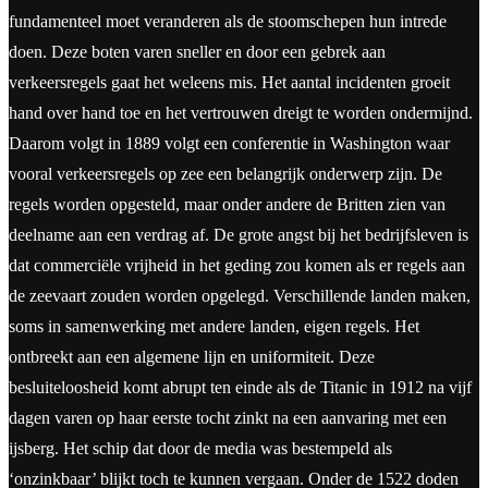
fundamenteel moet veranderen als de stoomschepen hun intrede
doen. Deze boten varen sneller en door een gebrek aan
verkeersregels gaat het weleens mis. Het aantal incidenten groeit
hand over hand toe en het vertrouwen dreigt te worden ondermijnd.
Daarom volgt in 1889 volgt een conferentie in Washington waar
vooral verkeersregels op zee een belangrijk onderwerp zijn. De
regels worden opgesteld, maar onder andere de Britten zien van
deelname aan een verdrag af. De grote angst bij het bedrijfsleven is
dat commerciële vrijheid in het geding zou komen als er regels aan
de zeevaart zouden worden opgelegd. Verschillende landen maken,
soms in samenwerking met andere landen, eigen regels. Het
ontbreekt aan een algemene lijn en uniformiteit. Deze
besluiteloosheid komt abrupt ten einde als de Titanic in 1912 na vijf
dagen varen op haar eerste tocht zinkt na een aanvaring met een
ijsberg. Het schip dat door de media was bestempeld als
‘onzinkbaar’ blijkt toch te kunnen vergaan. Onder de 1522 doden