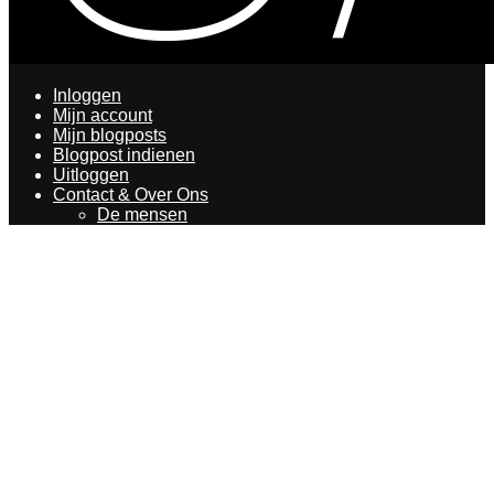
Inloggen
Mijn account
Mijn blogposts
Blogpost indienen
Uitloggen
Contact & Over Ons
De mensen