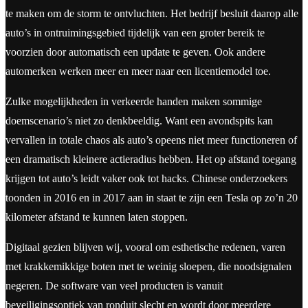
te maken om de storm te ontvluchten. Het bedrijf besluit daarop alle
auto’s in ontruimingsgebied tijdelijk van een groter bereik te
voorzien door automatisch een update te geven. Ook andere
automerken werken meer en meer naar een licentiemodel toe.
Zulke mogelijkheden in verkeerde handen maken sommige
doemscenario’s niet zo denkbeeldig. Want een avondspits kan
vervallen in totale chaos als auto’s opeens niet meer functioneren of
een dramatisch kleinere actieradius hebben. Het op afstand toegang
krijgen tot auto’s leidt vaker ook tot hacks. Chinese onderzoekers
toonden in 2016 en in 2017 aan in staat te zijn een Tesla op zo’n 20
kilometer afstand te kunnen laten stoppen.
Digitaal gezien blijven wij, vooral om esthetische redenen, varen
met krakkemikkige boten met te weinig sloepen, die noodsignalen
negeren. De software van veel producten is vanuit
beveiligingsoptiek van ronduit slecht en wordt door meerdere