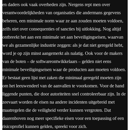
en daders ook vaak overheden zijn. Nergens rept men over
verantwoordelijkheden van organisaties die andermans gegevens
beheren, een minimale norm waar ze aan zouden moeten voldoen,
zelfs niet over consequenties of sancties bij uitlokking. Nog altijd
ontbreekt het aan een minimale set aan beveiligingseisen, waarvan
we als gezamenlijke industrie zeggen: als je dat niet geregeld hebt,
word je op zijn minst aangemerkt als nalatig. Ook voor de makers
van de boten – de softwareontwikkelaars – gelden niet eens
minimale beveiligingseisen waar de producten aan moeten voldoen.
Er bestaat geen lijst met zaken die minimaal geregeld moeten zijn
om het leeuwendeel van de aanvallen te voorkomen. Voor de hand
liggende punten, die door autoriteiten snel controleerbaar zijn. In de
zeevaart worden de eisen na andere incidenten uitgebreid met
maatregelen die de veiligheid verder kunnen vergroten. Dat
daarenboven nog meer specifieke eisen voor een toepassing of een
risicoprofiel kunnen gelden, spreekt voor zich.