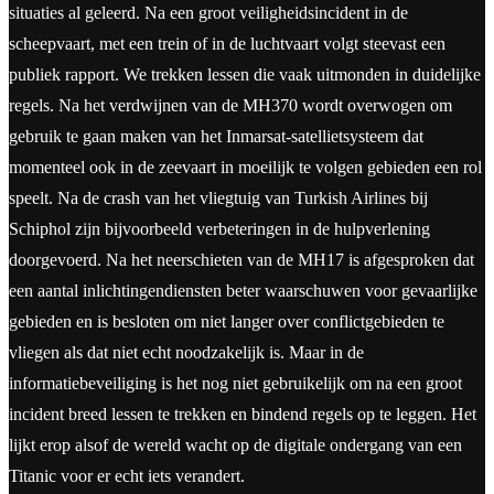
situaties al geleerd. Na een groot veiligheidsincident in de
scheepvaart, met een trein of in de luchtvaart volgt steevast een
publiek rapport. We trekken lessen die vaak uitmonden in duidelijke
regels. Na het verdwijnen van de MH370 wordt overwogen om
gebruik te gaan maken van het Inmarsat-satellietsysteem dat
momenteel ook in de zeevaart in moeilijk te volgen gebieden een rol
speelt. Na de crash van het vliegtuig van Turkish Airlines bij
Schiphol zijn bijvoorbeeld verbeteringen in de hulpverlening
doorgevoerd. Na het neerschieten van de MH17 is afgesproken dat
een aantal inlichtingendiensten beter waarschuwen voor gevaarlijke
gebieden en is besloten om niet langer over conflictgebieden te
vliegen als dat niet echt noodzakelijk is. Maar in de
informatiebeveiliging is het nog niet gebruikelijk om na een groot
incident breed lessen te trekken en bindend regels op te leggen. Het
lijkt erop alsof de wereld wacht op de digitale ondergang van een
Titanic voor er echt iets verandert.