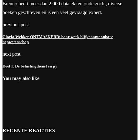
Brenno heeft meer dan 2.000 datalekken onderzocht, diverse
boeken geschreven en is een veel gevraagd expert.
previous post
Gloria Wekker ONTMASKERD: haar werk blijkt aantoonbare
nepwetenschap
next post
Deel I: De belastingdienst en jij
You may also like
RECENTE REACTIES