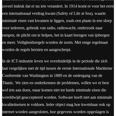
zoveel indruk dat er nu iets verandert. In 1914 komt er voor het eerst
een internationaal verdrag kwam (Safety of Life at Sea), waarin
minimale eisen vast kwamen te liggen, zoals een plaats in een sloep
voor iedereen, gebruik van radio, radiowacht, onderzoek naar
rampen, de plicht om te helpen, het in kaart brengen van ijsbergen
en meer. Veiligheidsregels worden de norm. Met enige regelmaat
worden de regels herzien en aangescherpt.
In de ICT-industrie leven we overduidelijk in de periode die zich
laat vergelijken met de tijd tussen de eerste Internationale Maritieme
Conferentie van Washington in 1889 en de ondergang van de
Titanic. We zien en onderkennen de problemen, willen we er best
wel iets aan doen, maar komen niet tot harde minimale eisen die
wereldwijd geaccepteerd worden. Software hoeft niet aan minimale
kwaliteitseisen te voldoen. Ieder object mag hoe kwetsbaar ook op
internet worden aangesloten, hoe gegevens worden opgeslagen is