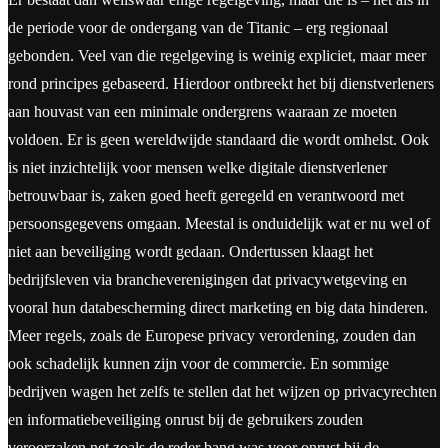
de periode voor de ondergang van de Titanic – erg regionaal
gebonden. Veel van die regelgeving is weinig expliciet, maar meer
rond principes gebaseerd. Hierdoor ontbreekt het bij dienstverleners
aan houvast van een minimale ondergrens waaraan ze moeten
voldoen. Er is geen wereldwijde standaard die wordt omhelst. Ook
is niet inzichtelijk voor mensen welke digitale dienstverlener
betrouwbaar is, zaken goed heeft geregeld en verantwoord met
persoonsgegevens omgaan. Meestal is onduidelijk wat er nu wel of
niet aan beveiliging wordt gedaan. Ondertussen klaagt het
bedrijfsleven via brancheverenigingen dat privacywetgeving en
vooral hun databescherming direct marketing en big data hinderen.
Meer regels, zoals de Europese privacy verordening, zouden dan
ook schadelijk kunnen zijn voor de commercie. En sommige
bedrijven wagen het zelfs te stellen dat het wijzen op privacyrechten
en informatiebeveiliging onrust bij de gebruikers zouden
veroorzaken net zoals de reder bang was voor onrust bij de