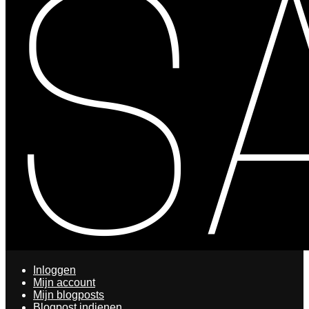
Inloggen
Mijn account
Mijn blogposts
Blogpost indienen