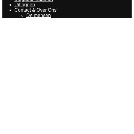
Uitloggen
Contact & Over Ons
De mensen