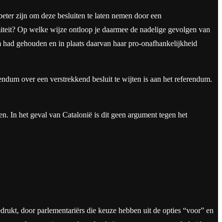
beter zijn om deze besluiten te laten nemen door een
teit? Op welke wijze ontloop je daarmee de nadelige gevolgen van
 had gehouden en in plaats daarvan haar pro-onafhankelijkheid
ndum over een verstrekkend besluit te wijten is aan het referendum.
. In het geval van Catalonië is dit geen argument tegen het
ukt, door parlementariërs die keuze hebben uit de opties “voor” en