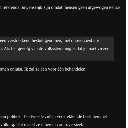
 dat referenda onwenselijk zijn omdat mensen geen afgewogen keuze
 een verstrekkend besluit genomen, met onoverzienbare
en. Als het gevolg van de volksstemming is dat je moet vrezen
komen onjuist. Ik zal ze één voor één behandelen:
aan politiek. Ten tweede zullen verstrekkende besluiten met
volking. Dat maakt ze inherent controversieel.