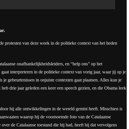
ar.
e protesten van deze week in de politieke context van het heden
talaanse onafhankelijkheidsleiders, en “help ons” op het
at interpreteren in de politieke context van vorig jaar, waar jij op je
ls je gebeurtenissen in onjuiste contexten gaat plaatsen. Alles kun je
Ik heb drie jaar geleden een keer een speech gezien, en die Obama leek
oor hij alle ontwikkelingen in de wereld gemist heeft. Misschien is
 aanwaaien waarop hij de voornoemde foto van de Catalaanse
over de Catalaanse toestand die hij had, heeft hij dat vervolgens