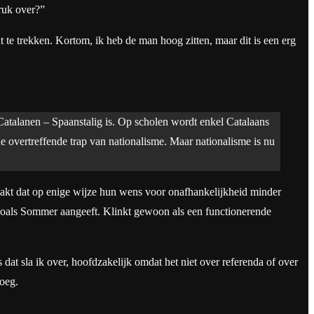
druk over?”
te trekken. Kortom, ik heb de man hoog zitten, maar dit is een erg
atalanen – Spaanstalig is. Op scholen wordt enkel Catalaans
de overtreffende trap van nationalisme. Maar nationalisme is nu
aakt dat op enige wijze hun wens voor onafhankelijkheid minder
, zoals Sommer aangeeft. Klinkt gewoon als een functionerende
at sla ik over, hoofdzakelijk omdat het niet over referenda of over
noeg.