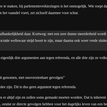
ze te maken, bij parlementsverkiezingen is het onmogelijk. Wie roept
 het vaandel voert, zet zichzelf daarmee voor schut.
nafhankelijkheid daar. Kortweg: met een zeer dunne meerderheid wordt
cratie weliswaar strijd hoort te zijn, maar daarna ook weer vrede sluit
 eigenlijk drie argumenten aan tegen referenda, en alle drie zijn ze vol
uit genomen, met onoverzienbare gevolgen”
idee zijn. Dit is dus geen argument tegen referenda.
n er altijd zijn en zullen soms gemaakt moeten worden. Dat is inherent 
 omdat ze directe gevolgen hebben voor het dagelijks leven van een be