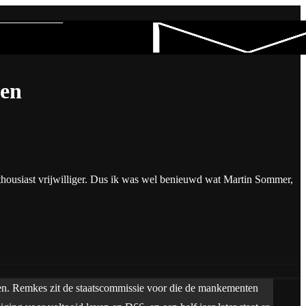
gen
nthousiast vrijwilliger. Dus ik was wel benieuwd wat Martin Sommer,
en. Remkes zit de staatscommissie voor die de mankementen