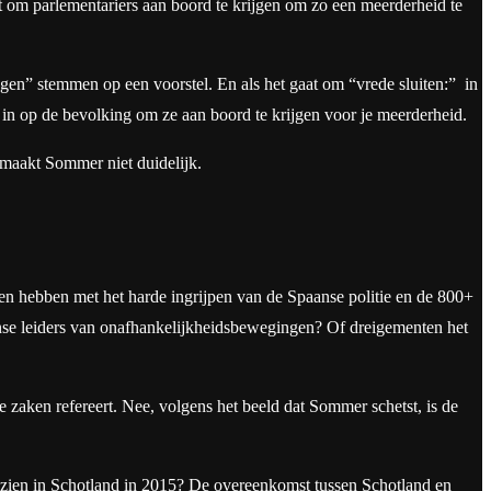
t om parlementariers aan boord te krijgen om zo een meerderheid te
egen” stemmen op een voorstel. En als het gaat om “vrede sluiten:” in
, in op de bevolking om ze aan boord te krijgen voor je meerderheid.
 maakt Sommer niet duidelijk.
en hebben met het harde ingrijpen van de Spaanse politie en de 800+
anse leiders van onafhankelijkheidsbewegingen? Of dreigementen het
 zaken refereert. Nee, volgens het beeld dat Sommer schetst, is de
ezien in Schotland in 2015? De overeenkomst tussen Schotland en