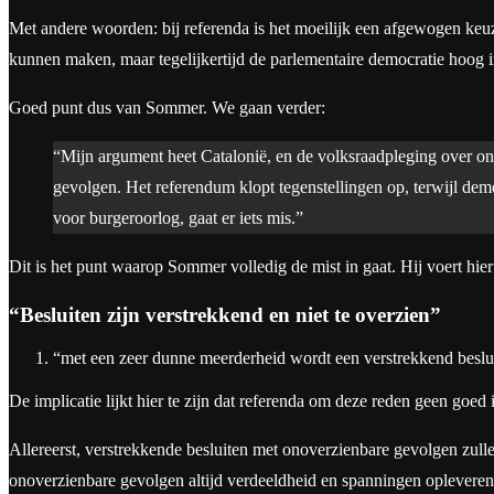
Met andere woorden: bij referenda is het moeilijk een afgewogen keu
kunnen maken, maar tegelijkertijd de parlementaire democratie hoog in
Goed punt dus van Sommer. We gaan verder:
“Mijn argument heet Catalonië, en de volksraadpleging over o
gevolgen. Het referendum klopt tegenstellingen op, terwijl demo
voor burgeroorlog, gaat er iets mis.”
Dit is het punt waarop Sommer volledig de mist in gaat. Hij voert hier
“Besluiten zijn verstrekkend en niet te overzien”
“met een zeer dunne meerderheid wordt een verstrekkend besl
De implicatie lijkt hier te zijn dat referenda om deze reden geen goed 
Allereerst, verstrekkende besluiten met onoverzienbare gevolgen zulle
onoverzienbare gevolgen altijd verdeeldheid en spanningen opleveren,