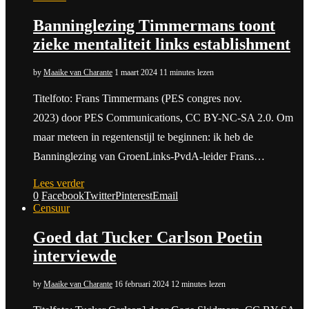
Banninglezing Timmermans toont
zieke mentaliteit links establishment
by
Maaike van Charante
1 maart 2024
11 minutes lezen
Titelfoto: Frans Timmermans (PES congres nov.
2023) door PES Communications, CC BY-NC-SA 2.0. Om
maar meteen in regentenstijl te beginnen: ik heb de
Banninglezing van GroenLinks-PvdA-leider Frans…
Lees verder
0
Facebook
Twitter
Pinterest
Email
Censuur
Goed dat Tucker Carlson Poetin
interviewde
by
Maaike van Charante
16 februari 2024
12 minutes lezen