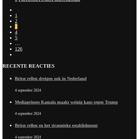
1
2
3
4
5
…
126
RECENTE REACTIES
Britse rellen dreigen ook in Nederland
4 september 2024
Mediaprinses Kamala maakt weinig kans tegen Trump
4 september 2024
Britse rellen en het tirannieke establishment
4 september 2024