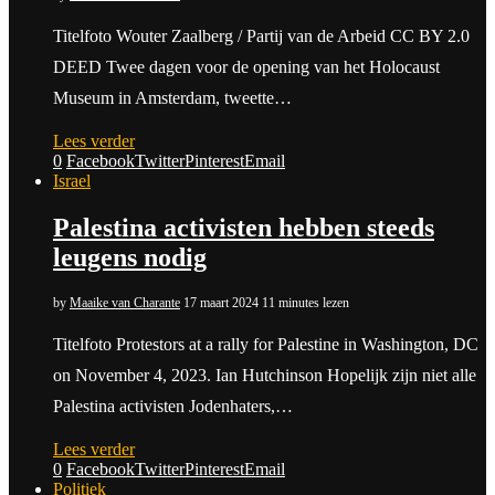
Titelfoto Wouter Zaalberg / Partij van de Arbeid CC BY 2.0
DEED Twee dagen voor de opening van het Holocaust
Museum in Amsterdam, tweette…
Lees verder
0
Facebook
Twitter
Pinterest
Email
Israel
Palestina activisten hebben steeds
leugens nodig
by
Maaike van Charante
17 maart 2024
11 minutes lezen
Titelfoto Protestors at a rally for Palestine in Washington, DC
on November 4, 2023. Ian Hutchinson Hopelijk zijn niet alle
Palestina activisten Jodenhaters,…
Lees verder
0
Facebook
Twitter
Pinterest
Email
Politiek