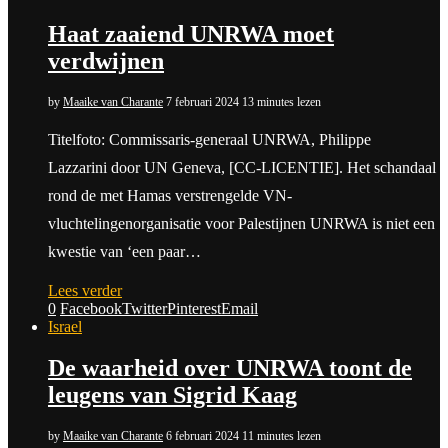
Haat zaaiend UNRWA moet
verdwijnen
by
Maaike van Charante
7 februari 2024
13 minutes lezen
Titelfoto: Commissaris-generaal UNRWA, Philippe
Lazzarini door UN Geneva, [CC-LICENTIE]. Het schandaal
rond de met Hamas verstrengelde VN-
vluchtelingenorganisatie voor Palestijnen UNRWA is niet een
kwestie van ‘een paar…
Lees verder
0
Facebook
Twitter
Pinterest
Email
Israel
De waarheid over UNRWA toont de
leugens van Sigrid Kaag
by
Maaike van Charante
6 februari 2024
11 minutes lezen