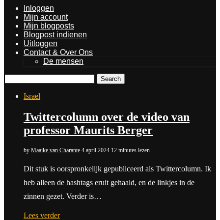
Inloggen
Mijn account
Mijn blogposts
Blogpost indienen
Uitloggen
Contact & Over Ons
De mensen
Search
Israel
Twittercolumn over de video van
professor Maurits Berger
by
Maaike van Charante
4 april 2024
12 minutes lezen
Dit stuk is oorspronkelijk gepubliceerd als Twittercolumn. Ik
heb alleen de hashtags eruit gehaald, en de linkjes in de
zinnen gezet. Verder is…
Lees verder