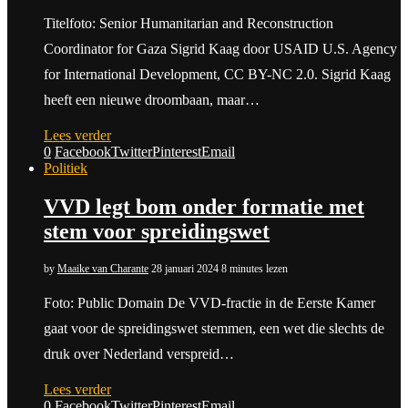
Titelfoto: Senior Humanitarian and Reconstruction
Coordinator for Gaza Sigrid Kaag door USAID U.S. Agency
for International Development, CC BY-NC 2.0. Sigrid Kaag
heeft een nieuwe droombaan, maar…
Lees verder
0
Facebook
Twitter
Pinterest
Email
Politiek
VVD legt bom onder formatie met
stem voor spreidingswet
by
Maaike van Charante
28 januari 2024
8 minutes lezen
Foto: Public Domain De VVD-fractie in de Eerste Kamer
gaat voor de spreidingswet stemmen, een wet die slechts de
druk over Nederland verspreid…
Lees verder
0
Facebook
Twitter
Pinterest
Email