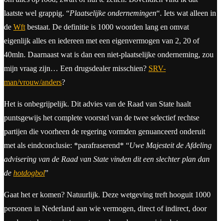
laatste wel grappig. “
Plaatselijke ondernemingen
“. Iets wat alleen in
de
Wft
bestaat. De definitie is 1000 woorden lang en omvat
eigenlijk alles en iedereen met een eigenvermogen van 2, 20 of
40mln. Daarnaast wat is dan een niet-plaatselijke onderneming, zou
mijn vraag zijn… Een drugsdealer misschien?
SRV-
man/vrouw/anders
?
Het is onbegrijpelijk. Dit advies van de Raad van State haalt
puntsgewijs het complete voorstel van de twee selectief rechtse
partijen die voorheen de regering vormden genuanceerd onderuit
met als eindconclusie: *parafraserend* “
Uwe Majesteit de Afdeling
advisering van de Raad van State vinden dit een slechter plan dan
de
hotdogbol
”
Gaat het er komen? Natuurlijk. Deze wetgeving treft hooguit 1000
personen in Nederland aan wie vermogen, direct of indirect, door