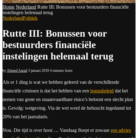
Home
Nederland
Rutte III: Bonussen voor bestuurders financiële
instelingen helemaal terug
Nederland
Politiek
Rutte III: Bonussen voor
bestuurders financiële
instelingen helemaal terug
by
Ahmed Aarad
3 januari 2018
4 minutes lezen
Als er 1 ding is wat we hebben geleerd van de verschillende
financiële crisissen is dat het hebben van een
bonusbeleid
dat het
nemen van grote en onaanvaardbare risico’s beloont een slecht plan
is. Gevolg: wetgeving. Via de wet werd de hebzucht ingedamd tot
20% van het jaarsalaris.
Nou. Die tijd is over hoor…. Vandaag floept er zowaar
een advies