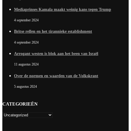
Mediaprinses Kamala maakt weinig kans tegen Trump
4 september 2024
Britse rellen en het tirannieke establishment
4 september 2024
Arrogant westen is blok aan het been van Israël
11 augustus 2024
Over de normen en waarden van de Volkskrant
5 augustus 2024
CATEGORIEËN