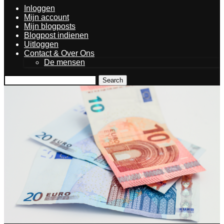
Inloggen
Mijn account
Mijn blogposts
Blogpost indienen
Uitloggen
Contact & Over Ons
De mensen
Search