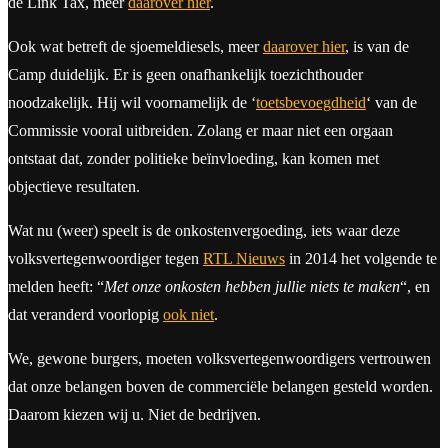
de Link Tax, meer
daarover hier
.
Ook wat betreft de sjoemeldiesels, meer
daarover hier
, is van de
Camp duidelijk. Er is geen onafhankelijk toezichthouder
noodzakelijk. Hij wil voornamelijk de ‘
toetsbevoegdheid
‘ van de
Commissie vooral uitbreiden. Zolang er maar niet een orgaan
ontstaat dat, zonder politieke beïnvloeding, kan komen met
objectieve resultaten.
Wat nu (weer) speelt is de onkostenvergoeding, iets waar deze
volksvertegenwoordiger tegen
RTL Nieuws
in 2014 het volgende te
melden heeft: “
Met onze onkosten hebben jullie niets te maken
“, en
dat veranderd voorlopig
ook niet
.
We, gewone burgers, moeten volksvertegenwoordigers vertrouwen
dat onze belangen boven de commerciële belangen gesteld worden.
Daarom kiezen wij u. Niet de bedrijven.