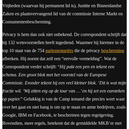
Vrijheden (waarvan hij permanent lid is), Justitie en Binnenlandse
Zaken en plaatsvervangend lid van de commissie Interne Markt en
Consumentenbescherming.
Privacy is hem dan ook niet onbekend. De correspondent schrijft dat
hij 132 wetsvoorstellen heeft ingediend. Waarmee hij hiermee in de
top 10 staat van de 754
parlementariërs
die de privacy
bescherming
afbreken. Hij noemt dat zelf een “eervolle vermelding”. Wat de
Correspondent verder schrijft: “
Hij pakt een pen en tekent een
schema. Een groot blok met het voorstel van de Europese
Commissie. Eronder tekent hij een veel kleiner blok. ‘Dit is wat mijn
fractie wil. ‘Wij zitten erg op de tour van …’ en hij zet een euroteken
op papier.
” Gelukkig is van de Camp iemand die precies weet waar
over het gaat en niet bang is om op te staan en arme bedrijven, zoals
Google, IBM en Facebook, te beschermen tegen regelgeving.
Bovendien, meer regels, betekent dat de gemiddelde MKB’er met