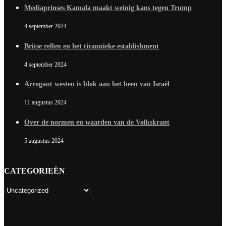
Mediaprinses Kamala maakt weinig kans tegen Trump
4 september 2024
Britse rellen en het tirannieke establishment
4 september 2024
Arrogant westen is blok aan het been van Israël
11 augustus 2024
Over de normen en waarden van de Volkskrant
5 augustus 2024
CATEGORIEËN