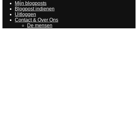
Mijn blogposts
Blogpost indienen
Uitloggen
Contact & Over Ons
De mensen