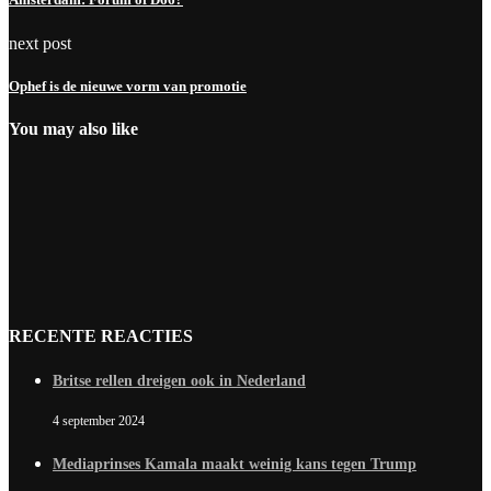
next post
Ophef is de nieuwe vorm van promotie
You may also like
RECENTE REACTIES
Britse rellen dreigen ook in Nederland
4 september 2024
Mediaprinses Kamala maakt weinig kans tegen Trump