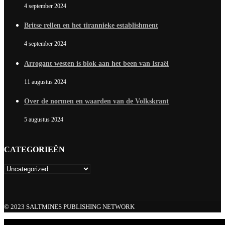
4 september 2024
Britse rellen en het tirannieke establishment
4 september 2024
Arrogant westen is blok aan het been van Israël
11 augustus 2024
Over de normen en waarden van de Volkskrant
5 augustus 2024
CATEGORIEËN
© 2023 SALTMINES PUBLISHING NETWORK