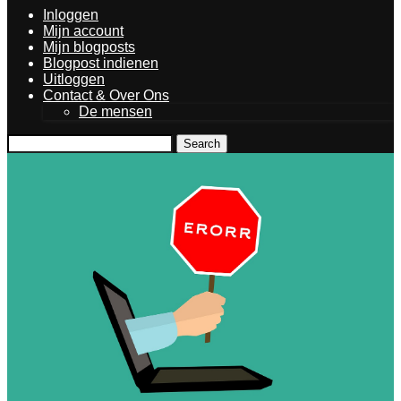
Inloggen
Mijn account
Mijn blogposts
Blogpost indienen
Uitloggen
Contact & Over Ons
De mensen
Search