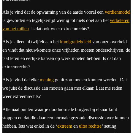
Als je vind dat de opwarming van de aarde vooral een
verdienmodel
is geworden en tegelijkertijd weinig tot niets doet aan het
verbeteren
van het milieu
. Is dat ook weer extreemrechts?
Als je alleen al twijfelt aan het
immigratiebeleid
van onze overheid
en vindt dat nieuwkomers onze vrijheden moeten onderschrijven, de
taal leren en eerlijke kansen op werk moeten hebben. Is dat dan
extreemrechts?
Als je vind dat elke
mening
geuit zou moeten kunnen worden. Dat
we juist de discussie aan moeten gaan met elkaar. Laat me raden,
weer extreemrechts?
Allemaal punten waar je doodnormale burgers bij elkaar kunt
stoppen en dat die daar een normale gezonde discussie over kunnen
hebben. Iets wat enkel in de ‘
extreem
en
ultra rechtse
‘ setting