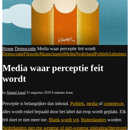
Home
Democratie
Media waar perceptie feit wordt
Democratie
Filosofie
Maatschappij
Media
Nederland
Politiek
Saltmines
Media waar perceptie feit
wordt
by
Ahmed Aarad
31 augustus 2019
6 minutes lezen
Perceptie is belangrijker dan inhoud.
Politiek
,
media
of
commercie
,
alles wordt enkel bepaald door het label dat erop wordt geplakt. Elk
feit doet er niet meer toe.
Blank wordt wit
.
Buitenlanders
worden
Nederlanders met een westerse of niet-westerse migratieachtergrond
.