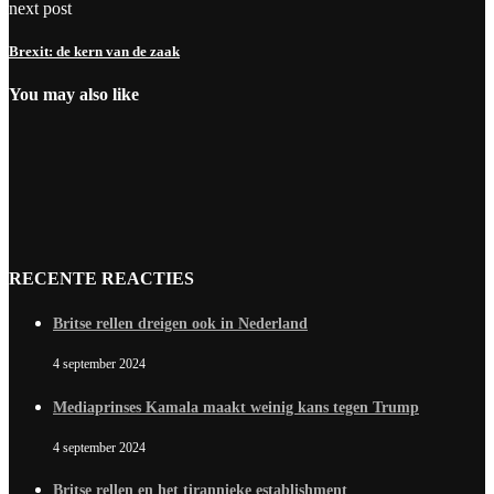
next post
Brexit: de kern van de zaak
You may also like
RECENTE REACTIES
Britse rellen dreigen ook in Nederland
4 september 2024
Mediaprinses Kamala maakt weinig kans tegen Trump
4 september 2024
Britse rellen en het tirannieke establishment