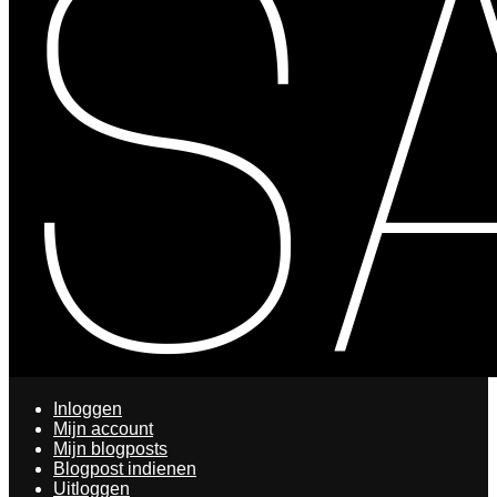
Inloggen
Mijn account
Mijn blogposts
Blogpost indienen
Uitloggen