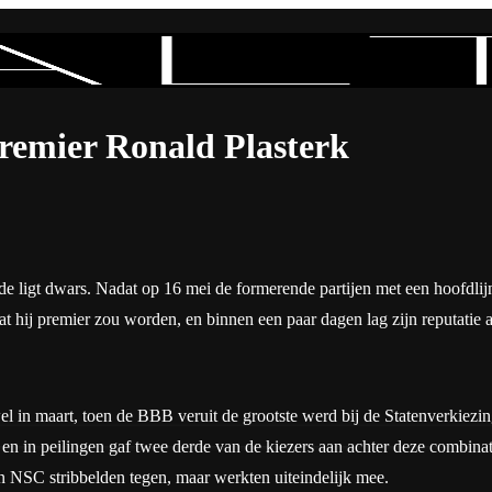
emier Ronald Plasterk
de ligt dwars. Nadat op 16 mei de formerende partijen met een hoofdl
t hij premier zou worden, en binnen een paar dagen lag zijn reputatie 
l in maart, toen de BBB veruit de grootste werd bij de Statenverkiez
ag, en in peilingen gaf twee derde van de kiezers aan achter deze com
 NSC stribbelden tegen, maar werkten uiteindelijk mee.