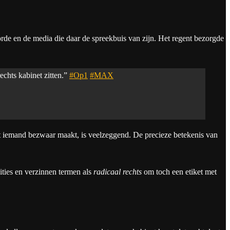
de en de media die daar de spreekbuis van zijn. Het regent bezorgde
rechts kabinet zitten.”
#Op1
#MAX
 iemand bezwaar maakt, is veelzeggend. De precieze betekenis van
ities en verzinnen termen als
radicaal rechts
om toch een etiket met