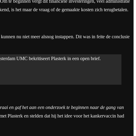
 Om te beginnen vergt dit financiële investeringen, veel administratie
end, is het maar de vraag of de gemaakte kosten zich terugbetalen.
 kunnen nu niet meer alsnog instappen. Dit was in feite de conclusie
sterdam UMC bekritiseert Plasterk in een open brief.
raai en gaf het aan een onderzoek te beginnen naar de gang van
t Plasterk en stelden dat hij het idee voor het kankervaccin had