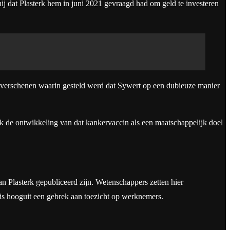
j dat Plasterk hem in juni 2021 gevraagd had om geld te investeren
verschenen waarin gesteld werd dat Sywert op een dubieuze manier
k de ontwikkeling van dat kankervaccin als een maatschappelijk doel
n Plasterk gepubliceerd zijn. Wetenschappers zetten hier
t is hooguit een gebrek aan toezicht op werknemers.