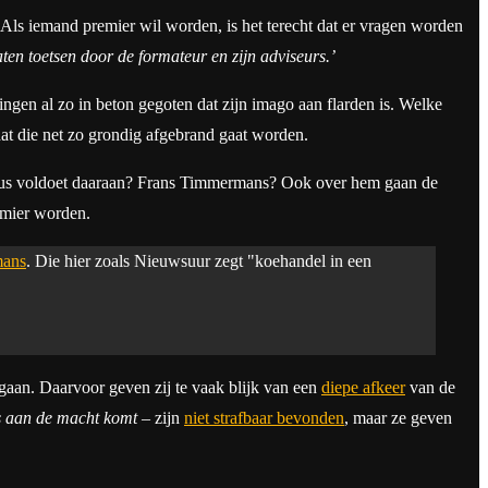
t. Als iemand premier wil worden, is het terecht dat er vragen worden
laten toetsen door de formateur en zijn adviseurs.’
ingen al zo in beton gegoten dat zijn imago aan flarden is. Welke
at die net zo grondig afgebrand gaat worden.
iticus voldoet daaraan? Frans Timmermans? Ook over hem gaan de
remier worden.
ans
. Die hier zoals Nieuwsuur zegt "koehandel in een
egaan. Daarvoor geven zij te vaak blijk van een
diepe afkeer
van de
s aan de macht komt
– zijn
niet strafbaar bevonden
, maar ze geven