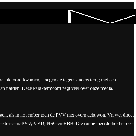
ijnenakkoord kwamen, sloegen de tegenstanders terug met een
aan flarden. Deze karaktermoord zegt veel over onze media.
ingen, als in november toen de PVV met overmacht won. Vrijwel direct
binatie te staan: PVV, VVD, NSC en BBB. Die ruime meerderheid in de