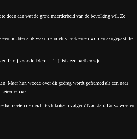
t te doen aan wat de grote meerderheid van de bevolking wil. Ze
is een nuchter stuk waarin eindelijk problemen worden aangepakt die
 Partij voor de Dieren. En juist deze partijen zijn
ngen. Maar hun woede over dit gedrag wordt geframed als een naar
n betrouwbaar.
e media moeten de macht toch kritisch volgen? Nou dan! En zo worden