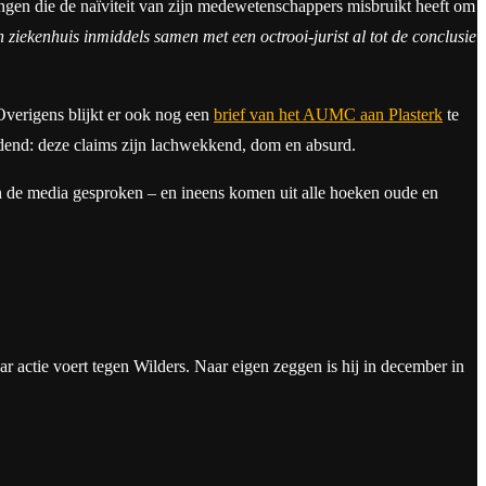
jongen die de naïviteit van zijn medewetenschappers misbruikt heeft om
 ziekenhuis inmiddels samen met een octrooi-jurist al tot de conclusie
Overigens blijkt er ook nog een
brief van het AUMC aan Plasterk
te
uidend: deze claims zijn lachwekkend, dom en absurd.
an de media gesproken – en ineens komen uit alle hoeken oude en
jaar actie voert tegen Wilders. Naar eigen zeggen is hij in december in