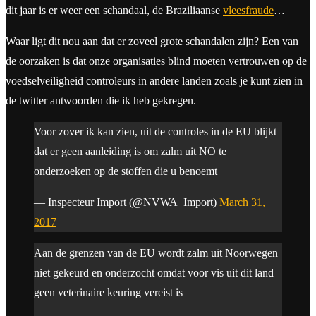
dit jaar is er weer een schandaal, de Braziliaanse
vleesfraude
…
Waar ligt dit nou aan dat er zoveel grote schandalen zijn? Een van
de oorzaken is dat onze organisaties blind moeten vertrouwen op de
voedselveiligheid controleurs in andere landen zoals je kunt zien in
de twitter antwoorden die ik heb gekregen.
Voor zover ik kan zien, uit de controles in de EU blijkt
dat er geen aanleiding is om zalm uit NO te
onderzoeken op de stoffen die u benoemt
— Inspecteur Import (@NVWA_Import)
March 31,
2017
Aan de grenzen van de EU wordt zalm uit Noorwegen
niet gekeurd en onderzocht omdat voor vis uit dit land
geen veterinaire keuring vereist is