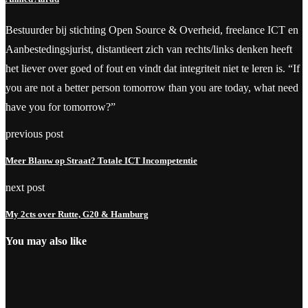
Bestuurder bij stichting Open Source & Overheid, freelance ICT en
Aanbestedingsjurist, distantieert zich van rechts/links denken heeft
het liever over goed of fout en vindt dat integriteit niet te leren is. “If
you are not a better person tomorrow than you are today, what need
have you for tomorrow?”
previous post
Meer Blauw op Straat? Totale ICT Incompetentie
next post
My 2cts over Rutte, G20 & Hamburg
You may also like