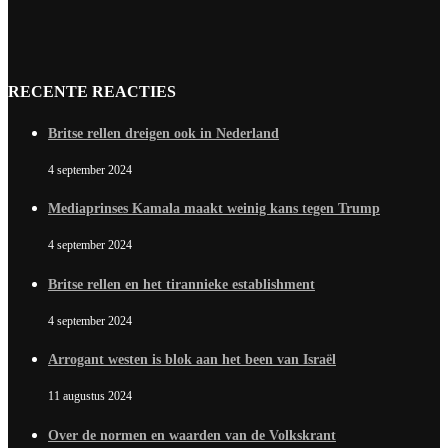
RECENTE REACTIES
Britse rellen dreigen ook in Nederland
4 september 2024
Mediaprinses Kamala maakt weinig kans tegen Trump
4 september 2024
Britse rellen en het tirannieke establishment
4 september 2024
Arrogant westen is blok aan het been van Israël
11 augustus 2024
Over de normen en waarden van de Volkskrant