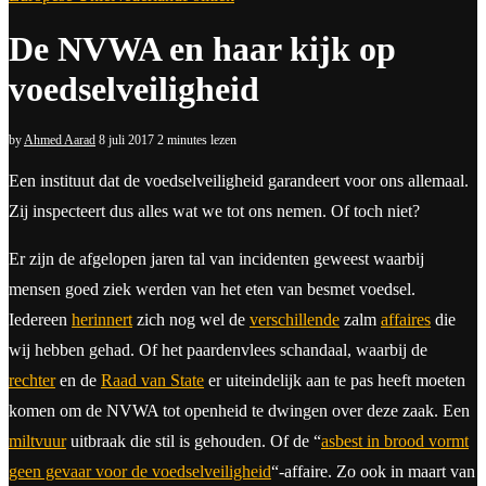
De NVWA en haar kijk op
voedselveiligheid
by
Ahmed Aarad
8 juli 2017
2 minutes lezen
E
en instituut dat de voedselveiligheid garandeert voor ons allemaal.
Zij inspecteert dus alles wat we tot ons nemen. Of toch niet?
Er zijn de afgelopen jaren tal van incidenten geweest waarbij
mensen goed ziek werden van het eten van besmet voedsel.
Iedereen
herinnert
zich nog wel de
verschillende
zalm
affaires
die
wij hebben gehad. Of het paardenvlees schandaal, waarbij de
rechter
en de
Raad van State
er uiteindelijk aan te pas heeft moeten
komen om de NVWA tot openheid te dwingen over deze zaak. Een
miltvuur
uitbraak die stil is gehouden. Of de “
asbest in brood vormt
geen gevaar voor de voedselveiligheid
“-affaire. Zo ook in maart van