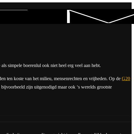
e als simpele boerenlul ook niet heel erg veel aan hebt.
nden ten koste van het milieu, mensenrechten en vrijheden. Op de
G20
 bijvoorbeeld zijn uitgenodigd maar ook ‘s werelds grootste