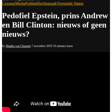
Censuur
Media
Politiek
Rechtspraak
Verenigde Staten
Pedofiel Epstein, prins Andrew
en Bill Clinton: nieuws of geen
nieuws?
by
Maaike van Charante
7 november 2019
10 minutes lezen