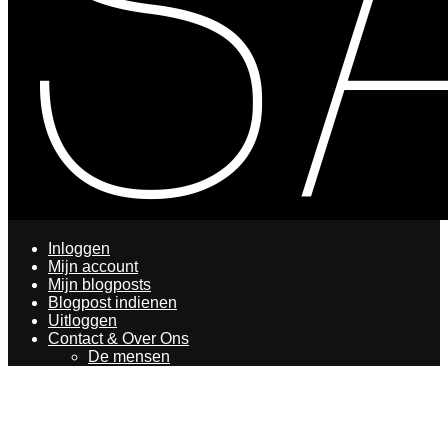
Inloggen
Mijn account
Mijn blogposts
Blogpost indienen
Uitloggen
Contact & Over Ons
De mensen