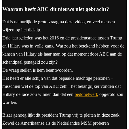
Waarom heeft ABC dit nieuws niet gebracht?
Dat is natuurlijk de grote vraag na deze video, en veel mensen
wijzen op het tijdstip.
Drie jaar geleden was het 2016 en de presidentsrace tussen Trump
en Hillary was in volle gang. Wat zou het betekend hebben voor de
kansen van Hillary als haar man op dat moment door ABC aan de
schandpaal genageld zou zijn?
De vraag stellen is hem beantwoorden.
Het heeft er alle schijn van dat bepaalde machtige personen –
misschien wel de top van ABC zelf – het belangrijker vonden dat
Hillary de race zou winnen dan dat een
pedonetwerk
opgerold zou
worden.
Bizar genoeg lijkt dit president Trump vrij te pleiten in deze zaak.
Zowel de Amerikaanse als de Nederlandse MSM proberen