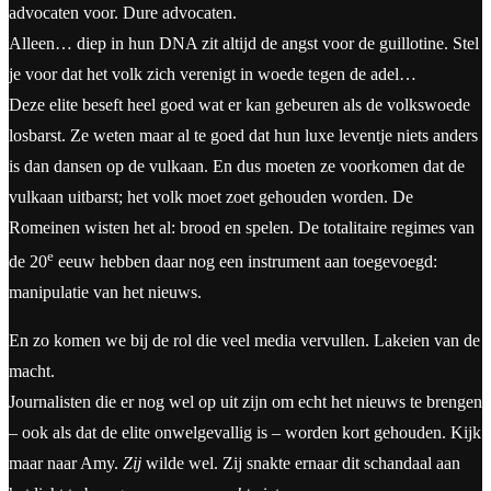
advocaten voor. Dure advocaten.
Alleen… diep in hun DNA zit altijd de angst voor de guillotine. Stel
je voor dat het volk zich verenigt in woede tegen de adel…
Deze elite beseft heel goed wat er kan gebeuren als de volkswoede
losbarst. Ze weten maar al te goed dat hun luxe leventje niets anders
is dan dansen op de vulkaan. En dus moeten ze voorkomen dat de
vulkaan uitbarst; het volk moet zoet gehouden worden. De
Romeinen wisten het al: brood en spelen. De totalitaire regimes van
e
de 20
eeuw hebben daar nog een instrument aan toegevoegd:
manipulatie van het nieuws.
En zo komen we bij de rol die veel media vervullen. Lakeien van de
macht.
Journalisten die er nog wel op uit zijn om echt het nieuws te brengen
– ook als dat de elite onwelgevallig is – worden kort gehouden. Kijk
maar naar Amy.
Zij
wilde wel. Zij snakte ernaar dit schandaal aan