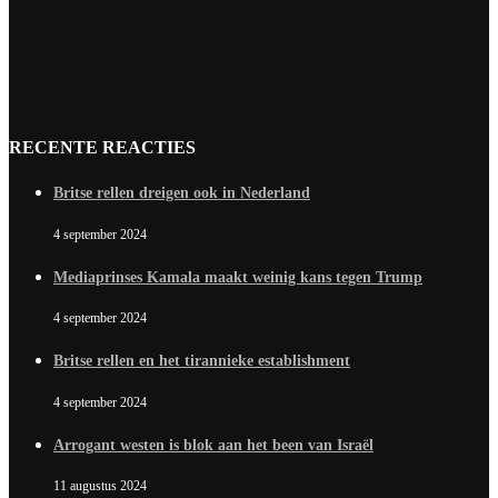
RECENTE REACTIES
Britse rellen dreigen ook in Nederland
4 september 2024
Mediaprinses Kamala maakt weinig kans tegen Trump
4 september 2024
Britse rellen en het tirannieke establishment
4 september 2024
Arrogant westen is blok aan het been van Israël
11 augustus 2024