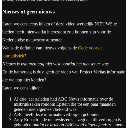
Nieuws of geen nieuws
Laten we eerst eens kijken of deze video werkelijk NIEUWS te
bieden heeft, nieuws dat interessant zou kunnen zijn voor de
Nederlandse nieuwsconsumenten.
Wat is de definitie van nieuws volgens de
Code voor de
journalistiek
?
Nieuws is wat men nog niet wist voordat het nieuws er was.
En de hamvraag is dus: geeft de video van Project Veritas informatie
die we nog niet kenden?
Laten we eens kijken:
Al drie jaar geleden had ABC News informatie over de
misbruikzaken rondom Epstein die tot een paar maanden
geleden niet algemeen bekend was.
ABC heeft deze informatie verborgen gehouden.
Amy Robach – de nieuwslezeres – zegt dat dit verborgen is
gehouden
omdat er druk op ABC werd uitgeoefend
: ze noemt