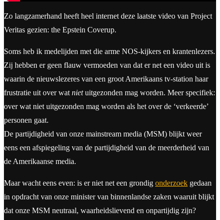
Zo langzamerhand heeft heel internet deze laatste video van Project
Veritas gezien: the Epstein Coverup.
Soms heb ik medelijden met die arme NOS-kijkers en krantenlezers.
Zij hebben er geen flauw vermoeden van dat er net een video uit is
waarin de nieuwslezeres van een groot Amerikaans tv-station haar
frustratie uit over wat
niet
uitgezonden mag worden. Meer specifiek:
over wat niet uitgezonden mag worden als het over de ‘verkeerde’
personen gaat.
De partijdigheid van onze mainstream media (MSM) blijkt weer
eens een afspiegeling van de partijdigheid van de meerderheid van
de Amerikaanse media.
Maar wacht eens even: is er niet net een grondig
onderzoek
gedaan
in opdracht van onze minister van binnenlandse zaken waaruit blijkt
dat onze MSM neutraal, waarheidslievend en onpartijdig zijn?