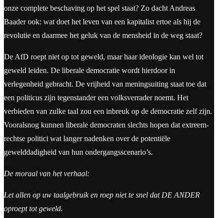
onze complete beschaving op het spel staat? Zo dacht Andreas
Baader ook: wat doet het leven van een kapitalist ertoe als hij de
revolutie en daarmee het geluk van de mensheid in de weg staat?
De AfD roept niet op tot geweld, maar haar ideologie kan wel tot
geweld leiden. De liberale democratie wordt hierdoor in
verlegenheid gebracht. De vrijheid van meningsuiting staat toe dat
een politicus zijn tegenstander een volksverrader noemt. Het
verbieden van zulke taal zou een inbreuk op de democratie zelf zijn.
Vooralsnog kunnen liberale democraten slechts hopen dat extreem-
rechtse politici wat langer nadenken over de potentiële
gewelddadigheid van hun ondergangsscenario’s.
De moraal van het verhaal:
Let allen op uw taalgebruik en roep niet te snel dat DE ANDER
oproept tot geweld.