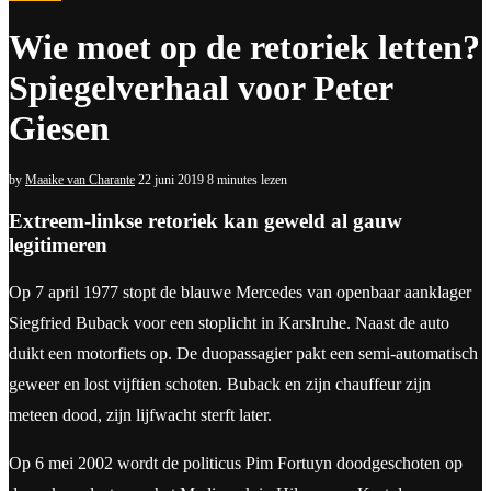
Wie moet op de retoriek letten?
Spiegelverhaal voor Peter
Giesen
by
Maaike van Charante
22 juni 2019
8 minutes lezen
Extreem-linkse retoriek kan geweld al gauw
legitimeren
Op 7 april 1977 stopt de blauwe Mercedes van openbaar aanklager
Siegfried Buback voor een stoplicht in Karslruhe. Naast de auto
duikt een motorfiets op. De duopassagier pakt een semi-automatisch
geweer en lost vijftien schoten. Buback en zijn chauffeur zijn
meteen dood, zijn lijfwacht sterft later.
Op 6 mei 2002 wordt de politicus Pim Fortuyn doodgeschoten op