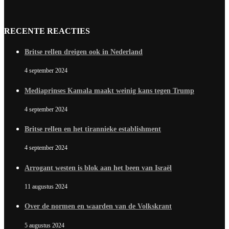
RECENTE REACTIES
Britse rellen dreigen ook in Nederland
4 september 2024
Mediaprinses Kamala maakt weinig kans tegen Trump
4 september 2024
Britse rellen en het tirannieke establishment
4 september 2024
Arrogant westen is blok aan het been van Israël
11 augustus 2024
Over de normen en waarden van de Volkskrant
5 augustus 2024