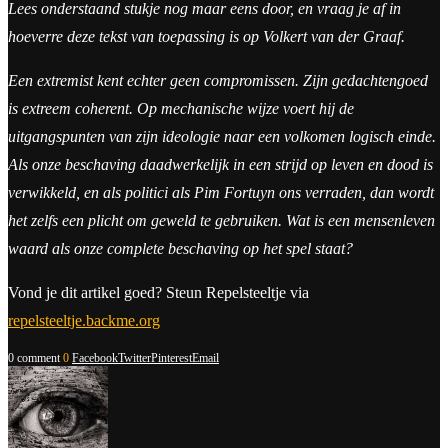
Lees onderstaand stukje nog maar eens door, en vraag je af in
hoeverre deze tekst van toepassing is op Volkert van der Graaf.
Een extremist kent echter geen compromissen. Zijn gedachtengoed
is extreem coherent. Op mechanische wijze voert hij de
uitgangspunten van zijn ideologie naar een volkomen logisch einde.
Als onze beschaving daadwerkelijk in een strijd op leven en dood is
verwikkeld, en als politici als Pim Fortuyn ons verraden, dan wordt
het zelfs een plicht om geweld te gebruiken. Wat is een mensenleven
waard als onze complete beschaving op het spel staat?
Vond je dit artikel goed? Steun Repelsteeltje via
repelsteeltje.backme.org
0 comment
0
Facebook
Twitter
Pinterest
Email