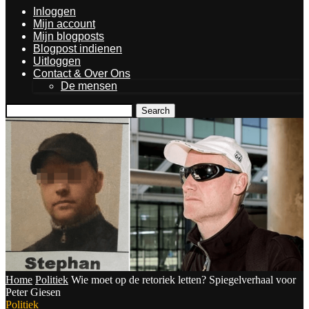
Inloggen
Mijn account
Mijn blogposts
Blogpost indienen
Uitloggen
Contact & Over Ons
De mensen
Search
Home
Politiek
Wie moet op de retoriek letten? Spiegelverhaal voor
Peter Giesen
Politiek