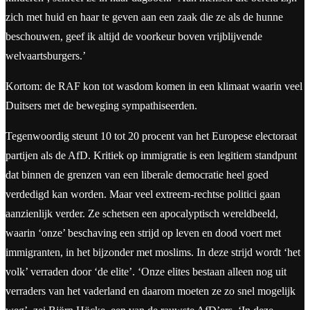
zich met huid en haar te geven aan een zaak die ze als de hunne
beschouwen, geef ik altijd de voorkeur boven vrijblijvende
welvaartsburgers.’
Kortom: de RAF kon tot wasdom komen in een klimaat waarin veel
Duitsers met de beweging sympathiseerden.
Tegenwoordig steunt 10 tot 20 procent van het Europese electoraat
partijen als de AfD. Kritiek op immigratie is een legitiem standpunt
dat binnen de grenzen van een liberale democratie heel goed
verdedigd kan worden. Maar veel extreem-rechtse politici gaan
aanzienlijk verder. Ze schetsen een apocalyptisch wereldbeeld,
waarin ‘onze’ beschaving een strijd op leven en dood voert met
immigranten, in het bijzonder met moslims. In deze strijd wordt ‘het
volk’ verraden door ‘de elite’. ‘Onze elites bestaan alleen nog uit
verraders van het vaderland en daarom moeten ze zo snel mogelijk