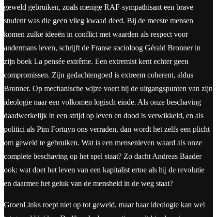
geweld gebruiken, zoals menige RAF-sympathisant een brave
student was die geen vlieg kwaad deed. Bij de meeste mensen
komen zulke ideeën in conflict met waarden als respect voor
andermans leven, schrijft de Franse socioloog Gérald Bronner in
zijn boek La pensée extrême. Een extremist kent echter geen
compromissen. Zijn gedachtengoed is extreem coherent, aldus
Bronner. Op mechanische wijze voert hij de uitgangspunten van zijn
ideologie naar een volkomen logisch einde. Als onze beschaving
daadwerkelijk in een strijd op leven en dood is verwikkeld, en als
politici als Pim Fortuyn ons verraden, dan wordt het zelfs een plicht
om geweld te gebruiken. Wat is een mensenleven waard als onze
complete beschaving op het spel staat? Zo dacht Andreas Baader
ook: wat doet het leven van een kapitalist ertoe als hij de revolutie
en daarmee het geluk van de mensheid in de weg staat?
GroenLinks roept niet op tot geweld, maar haar ideologie kan wel