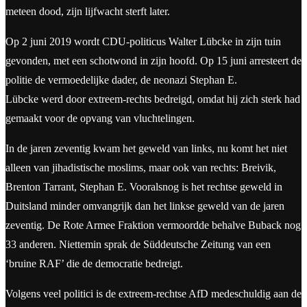
meteen dood, zijn lijfwacht sterft later.
Op 2 juni 2019 wordt CDU-politicus Walter Lübcke in zijn tuin
gevonden, met een schotwond in zijn hoofd. Op 15 juni arresteert de
politie de vermoedelijke dader, de neonazi Stephan E.
Lübcke werd door extreem-rechts bedreigd, omdat hij zich sterk had
gemaakt voor de opvang van vluchtelingen.
In de jaren zeventig kwam het geweld van links, nu komt het niet
alleen van jihadistische moslims, maar ook van rechts: Breivik,
Brenton Tarrant, Stephan E. Vooralsnog is het rechtse geweld in
Duitsland minder omvangrijk dan het linkse geweld van de jaren
zeventig. De Rote Armee Fraktion vermoordde behalve Buback nog
33 anderen. Niettemin sprak de Süddeutsche Zeitung van een
‘bruine RAF’ die de democratie bedreigt.
Volgens veel politici is de extreem-rechtse AfD medeschuldig aan de