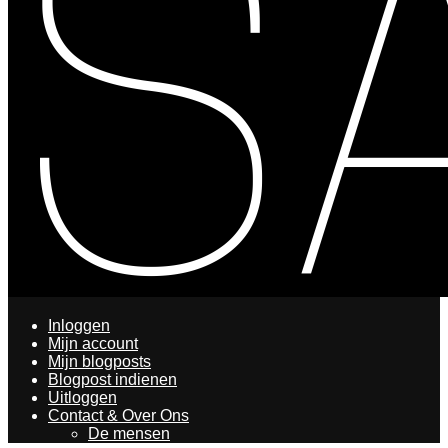
Inloggen
Mijn account
Mijn blogposts
Blogpost indienen
Uitloggen
Contact & Over Ons
De mensen