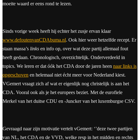
moeite waard er eens rond te lezen.
Sinds vorige week heeft hij echter het zusje ervan klaar
www.defoutenvanCDAbuma.nl
. Ook hier weer hetzelfde recept. Er
staan massa’s
links
en info op, over wat deze partij allemaal fout
heeft gedaan. Chronologisch, overzichtelijk. Onderverdeeld in
topics. We leren er dat óók het CDA door de jaren heen
naar links is
opgeschoven
en helemaal niet écht meer voor Nederland kiest.
VGemert vraagt zich af wat er eigenlijk nog christelijk is aan het
CDA. Vooral ook als je het europees beziet. Met de eurofiele
Merkel van het duitse CDU en -Juncker van het luxemburgse CSV.
Gevraagd naar zijn motivatie vertelt vGemert: ‘’deze twee partijen
van NL, het CDA en de VVD, welke resp in het midden en rechts