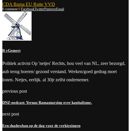
CDA Buma EU Rutte VVD
0 comment
0
Facebook
Twitter
Pinterest
Email
R vGemert
Politiek activist Op 'netjes' Rechts, hou veel van NL, zeer bezorgd,
aub terug boeren/ gezond verstand. Werken/goed gedrag moet
lonen. Netjes, eerlijk. al 30jr zelfst ondernemer.
previous post
DNZ-podcast: Yernaz Ramautarsing over kapitalisme.
next post
Een shadowban op de dag voor de verkiezingen