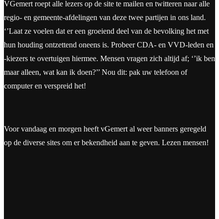
VGemert roept alle lezers op de site te mailen en twitteren naar alle
regio- en gemeente-afdelingen van deze twee partijen in ons land.
‘’Laat ze voelen dat er een groeiend deel van de bevolking het met
hun houding ontzettend oneens is. Probeer CDA- en VVD-leden en
-kiezers te overtuigen hiermee. Mensen vragen zich altijd af; ‘’ik ben
maar alleen, wat kan ik doen?’’ Nou dit: pak uw telefoon of
computer en verspreid het!
Voor vandaag en morgen heeft vGemert al weer banners geregeld
op de diverse sites om er bekendheid aan te geven. Lezen mensen!