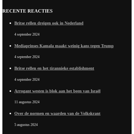
RECENTE REACTIES
Britse rellen dreigen ook in Nederland
4 september 2024
Mediaprinses Kamala maakt weinig kans tegen Trump
4 september 2024
Britse rellen en het tirannieke establishment
4 september 2024
Arrogant westen is blok aan het been van Israël
11 augustus 2024
Over de normen en waarden van de Volkskrant
5 augustus 2024