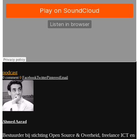
podcast
0 comment
0
Facebook
Twitter
Pinterest
Email
Ahmed Aarad
Bestuurder bij stichting Open Source & Overheid, freelance ICT en