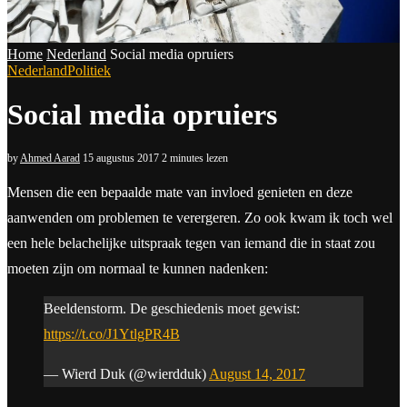
Home
Nederland
Social media opruiers
Nederland
Politiek
Social media opruiers
by
Ahmed Aarad
15 augustus 2017
2 minutes lezen
Mensen die een bepaalde mate van invloed genieten en deze
aanwenden om problemen te verergeren. Zo ook kwam ik toch wel
een hele belachelijke uitspraak tegen van iemand die in staat zou
moeten zijn om normaal te kunnen nadenken:
Beeldenstorm. De geschiedenis moet gewist:
https://t.co/J1YtlgPR4B
— Wierd Duk (@wierdduk)
August 14, 2017