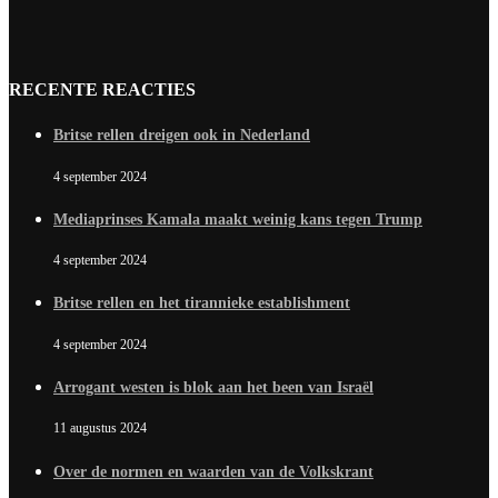
RECENTE REACTIES
Britse rellen dreigen ook in Nederland
4 september 2024
Mediaprinses Kamala maakt weinig kans tegen Trump
4 september 2024
Britse rellen en het tirannieke establishment
4 september 2024
Arrogant westen is blok aan het been van Israël
11 augustus 2024
Over de normen en waarden van de Volkskrant