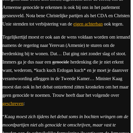
Armeense genocide te erkennen is ook bij ons in het parlement
gesneuveld. Nota bene Christelijke partijen als het CDA en Christen
Unie stemden tot verbijstering van de
eigen achterban
ook tegen.
Tegelijkertijd moest er ook aan de wens voldaan worden om iemand
namens de regering naar Yerevan (Armenie) te sturen om de
herdenking bij te wonen. Dat… Dat ging niet zonder slag of stoot.
Immers ga je dus naar een
genocide
herdenking die je niet erkent
want, wederom, *kuch kuch Erdogan kuch* en je moet je daarover
verantwoording afleggen in de Tweede Kamer… Minister Kaag
moest dan ook in het debat ontzettend zitten kronkelen om het maar
geen genocide te noemen. Trouw heeft daar het volgende over
geschreven
:
“
Kaag moest zich tijdens het debat soms in bochten wringen om de
moordpartijen niet als genocide te omschrijven, maar vast te