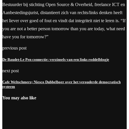
Bestuurder bij stichting Open Source & Overheid, freelance ICT en
Aanbestedingsjurist, distantieert zich van rechts/links denken heeft
het liever over goed of fout en vindt dat integriteit niet te leren is. “If
you are not a better person tomorrow than you are today, what need
have you for tomorrow?”
previous post
De Baudet-Le Pen connectie: verzinsels van een links roddelblogje
next post
Cafe Weltschmerz; Niesco Dubbelboer over het verouderde democratisch
systeem
You may also like