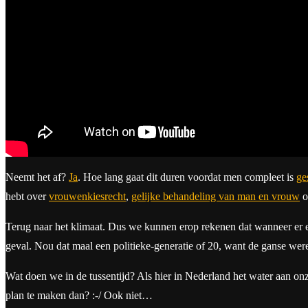
Neemt het af?
Ja
. Hoe lang gaat dit duren voordat men compleet is
ge
hebt over
vrouwenkiesrecht
,
gelijke behandeling van man en vrouw
o
Terug naar het klimaat. Dus we kunnen erop rekenen dat wanneer er
geval. Nou dat maal een politieke-generatie of 20, want de ganse wer
Wat doen we in de tussentijd? Als hier in Nederland het water aan on
plan te maken dan? :-/ Ook niet…