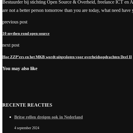
Bestuurder bij stichting Open Source & Overheid, freelance ICT en Aanbes
are not a better person tomorrow than you are today, what need have
previous post
10 mythen rond open source
next post
Hoe ZZP’ers en het MKB wordt uitgesloten voor overheidsopdrachten Deel II
You may also like
RECENTE REACTIES
Britse rellen dreigen ook in Nederland
4 september 2024