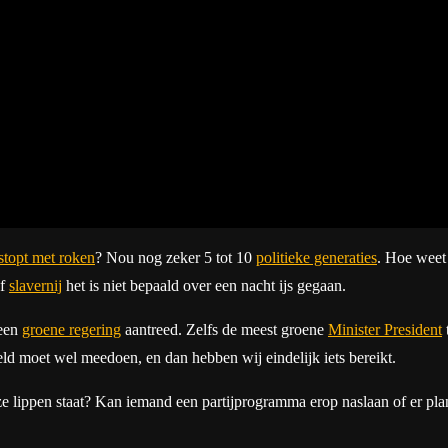
stopt met roken
? Nou nog zeker 5 tot 10
politieke generaties
. Hoe weet 
f
slavernij
het is niet bepaald over een nacht ijs gegaan.
 een
groene regering
aantreed. Zelfs de meest groene
Minister President
eld moet wel meedoen, en dan hebben wij eindelijk iets bereikt.
ze lippen staat? Kan iemand een partijprogramma erop naslaan of er pl