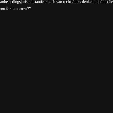
tedingsjurist, distantieert zich van rechts/links denken heeft het liever
 you for tomorrow?”