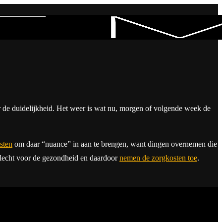
or de duidelijkheid. Het weer is wat nu, morgen of volgende week de
sten
om daar “nuance” in aan te brengen, want dingen overnemen die
 slecht voor de gezondheid en daardoor
nemen de zorgkosten toe
.