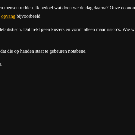
 en mensen redden. Ik bedoel wat doen we de dag daarna? Onze economie
r
opvang
bijvoorbeeld.
faitistisch. Dat trekt geen kiezers en vormt alleen maar risico’s. Wie w
dat die op handen staat te gebeuren notabene.
d.