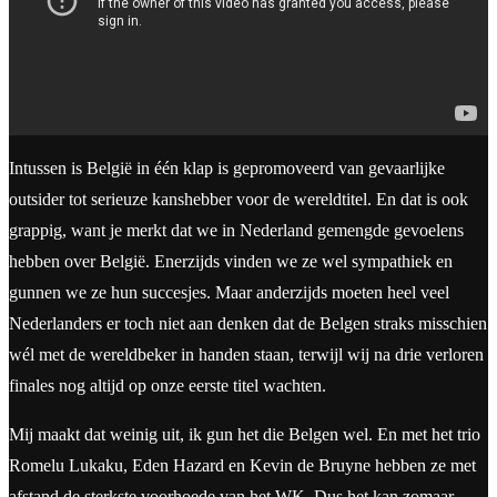
Intussen is België in één klap is gepromoveerd van gevaarlijke
outsider tot serieuze kanshebber voor de wereldtitel. En dat is ook
grappig, want je merkt dat we in Nederland gemengde gevoelens
hebben over België. Enerzijds vinden we ze wel sympathiek en
gunnen we ze hun succesjes. Maar anderzijds moeten heel veel
Nederlanders er toch niet aan denken dat de Belgen straks misschien
wél met de wereldbeker in handen staan, terwijl wij na drie verloren
finales nog altijd op onze eerste titel wachten.
Mij maakt dat weinig uit, ik gun het die Belgen wel. En met het trio
Romelu Lukaku, Eden Hazard en Kevin de Bruyne hebben ze met
afstand de sterkste voorhoede van het WK. Dus het kan zomaar