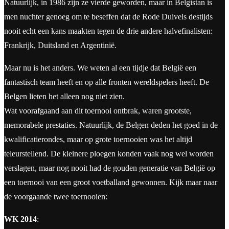
Natuurlijk, in 1986 zijn ze vierde geworden, maar in Belgistan is
men nuchter genoeg om te beseffen dat de Rode Duivels destijds
nooit echt een kans maakten tegen de drie andere halvefinalisten:
Frankrijk, Duitsland en Argentinië.
Maar nu is het anders. We weten al een tijdje dat België een
fantastisch team heeft en op alle fronten wereldspelers heeft. De
Belgen lieten het alleen nog niet zien.
Wat voorafgaand aan dit toernooi ontbrak, waren grootste,
memorabele prestaties. Natuurlijk, de Belgen deden het goed in de
kwalificatierondes, maar op grote toernooien was het altijd
teleurstellend. De kleinere ploegen konden vaak nog wel worden
verslagen, maar nog nooit had de gouden generatie van België op
een toernooi van een groot voetballand gewonnen. Kijk maar naar
de voorgaande twee toernooien:
WK 2014
: