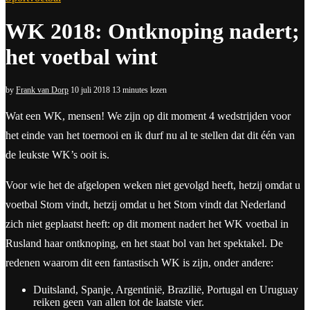
WK 2018: Ontknoping nadert;
het voetbal wint
by
Frank van Dorp
10 juli 2018
13 minutes lezen
Wat een WK, mensen! We zijn op dit moment 4 wedstrijden voor
het einde van het toernooi en ik durf nu al te stellen dat dit één van
de leukste WK’s ooit is.
Voor wie het de afgelopen weken niet gevolgd heeft, hetzij omdat u
voetbal Stom vindt, hetzij omdat u het Stom vindt dat Nederland
zich niet geplaatst heeft: op dit moment nadert het WK voetbal in
Rusland haar ontknoping, en het staat bol van het spektakel. De
redenen waarom dit een fantastisch WK is zijn, onder andere:
Duitsland, Spanje, Argentinië, Brazilië, Portugal en Uruguay
reiken geen van allen tot de laatste vier.