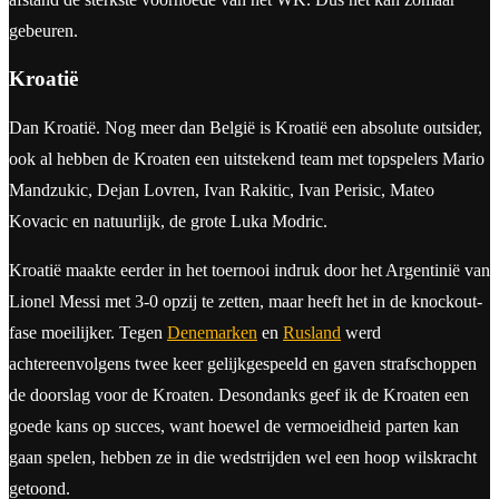
gebeuren.
Kroatië
Dan Kroatië. Nog meer dan België is Kroatië een absolute outsider,
ook al hebben de Kroaten een uitstekend team met topspelers Mario
Mandzukic, Dejan Lovren, Ivan Rakitic, Ivan Perisic, Mateo
Kovacic en natuurlijk, de grote Luka Modric.
Kroatië maakte eerder in het toernooi indruk door het Argentinië van
Lionel Messi met 3-0 opzij te zetten, maar heeft het in de knockout-
fase moeilijker. Tegen
Denemarken
en
Rusland
werd
achtereenvolgens twee keer gelijkgespeeld en gaven strafschoppen
de doorslag voor de Kroaten. Desondanks geef ik de Kroaten een
goede kans op succes, want hoewel de vermoeidheid parten kan
gaan spelen, hebben ze in die wedstrijden wel een hoop wilskracht
getoond.