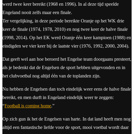
werd twee keer bereikt (1968 en 1996). In al deze tijd speelde
Engeland nooit zelfs maar een finale.
Ter vergelijking, in deze periode bereikte Oranje op het WK drie
keer de finale (1974, 1978, 2010) en nog twee keer de halve finale
(1998, 2014). Op het EK werd Oranje één keer kampioen (1988) en
eindigden we vier keer bij de laatste vier (1976, 1992, 2000, 2004).
Dat geeft wel aan hoe beroerd het Engelse team doorgaans presteert,
als je bedenkt dat de Engelsen de sport hebben uitgevonden en in
het clubvoetbal nog altijd één van de toplanden zijn.
Nu hebben de Engelsen dan toch eindelijk weer eens de halve finale
bereikt, en men durft in Engeland eindelijk weer te zeggen:
“
Football is coming home
.”
Op zich gun ik het de Engelsen van harte. In dat land heeft men nog
altijd een fantastische liefde voor de sport, mooi voetbal wordt daar