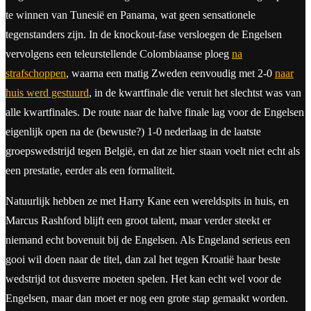
te winnen van Tunesië en Panama, wat geen sensationele
tegenstanders zijn. In de knockout-fase versloegen de Engelsen
vervolgens een teleurstellende Colombiaanse ploeg
na
strafschoppen
, waarna een matig Zweden eenvoudig met 2-0
naar
huis werd gestuurd
, in de kwartfinale die veruit het slechtst was van
alle kwartfinales. De route naar de halve finale lag voor de Engelsen
eigenlijk open na de (bewuste?) 1-0 nederlaag in de laatste
groepswedstrijd tegen België, en dat ze hier staan voelt niet echt als
een prestatie, eerder als een formaliteit.
Natuurlijk hebben ze met Harry Kane een wereldspits in huis, en
Marcus Rashford blijft een groot talent, maar verder steekt er
niemand echt bovenuit bij de Engelsen. Als Engeland serieus een
gooi wil doen naar de titel, dan zal het tegen Kroatië haar beste
wedstrijd tot dusverre moeten spelen. Het kan echt wel voor de
Engelsen, maar dan moet er nog een grote stap gemaakt worden.