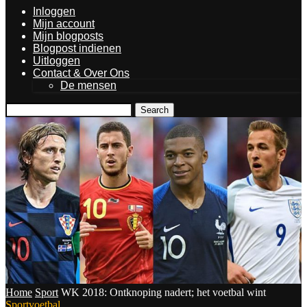
Inloggen
Mijn account
Mijn blogposts
Blogpost indienen
Uitloggen
Contact & Over Ons
De mensen
Search
Home
Sport
WK 2018: Ontknoping nadert; het voetbal wint
Sport
voetbal