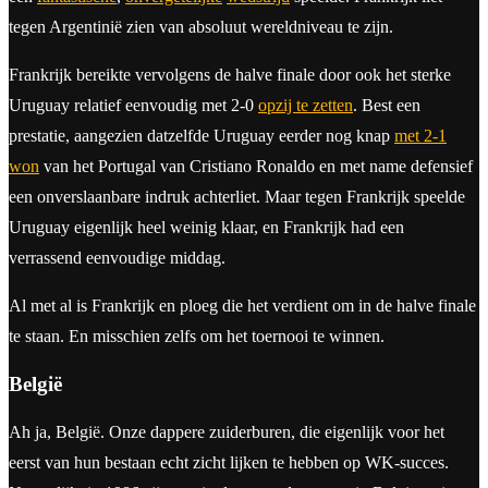
tegen Argentinië zien van absoluut wereldniveau te zijn.
Frankrijk bereikte vervolgens de halve finale door ook het sterke
Uruguay relatief eenvoudig met 2-0
opzij te zetten
. Best een
prestatie, aangezien datzelfde Uruguay eerder nog knap
met 2-1
won
van het Portugal van Cristiano Ronaldo en met name defensief
een onverslaanbare indruk achterliet. Maar tegen Frankrijk speelde
Uruguay eigenlijk heel weinig klaar, en Frankrijk had een
verrassend eenvoudige middag.
Al met al is Frankrijk en ploeg die het verdient om in de halve finale
te staan. En misschien zelfs om het toernooi te winnen.
België
Ah ja, België. Onze dappere zuiderburen, die eigenlijk voor het
eerst van hun bestaan echt zicht lijken te hebben op WK-succes.