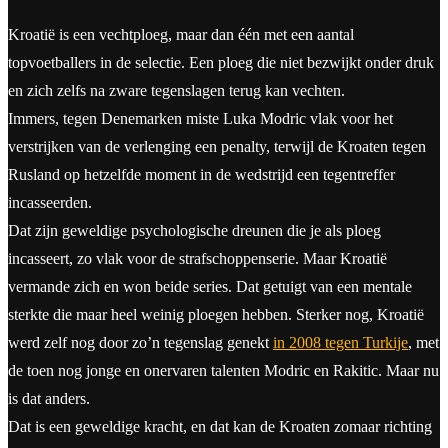
Kroatië is een vechtploeg, maar dan één met een aantal
topvoetballers in de selectie. Een ploeg die niet bezwijkt onder druk
en zich zelfs na zware tegenslagen terug kan vechten.
Immers, tegen Denemarken miste Luka Modric vlak voor het
verstrijken van de verlenging een penalty, terwijl de Kroaten tegen
Rusland op hetzelfde moment in de wedstrijd een tegentreffer
incasseerden.
Dat zijn geweldige psychologische dreunen die je als ploeg
incasseert, zo vlak voor de strafschoppenserie. Maar Kroatië
vermande zich en won beide series. Dat getuigt van een mentale
sterkte die maar heel weinig ploegen hebben. Sterker nog, Kroatië
werd zelf nog door zo’n tegenslag genekt
in 2008 tegen Turkije
, met
de toen nog jonge en onervaren talenten Modric en Rakitic. Maar nu
is dat anders.
Dat is een geweldige kracht, en dat kan de Kroaten zomaar richting