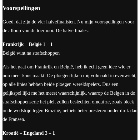
Voorspellingen
Goed, dat zijn de vier halvefinalisten. Nu mijn voorspellingen voor
de afloop van dit toernooi. De halve finales:
Frankrijk – België 1 – 1
België wint na strafschoppen
Als het gaat om Frankrijk en België, heb ik écht geen idee wie er
nou meer kans maakt. De ploegen lijken mij volmaakt in evenwicht,
op alle linies hebben beide ploegen wereldspelers. Dus een
gelijkspel lijkt me het meest waarschijnlijk, waarop de Belgen in de
strafschoppenserie het pleit zullen beslechten omdat ze, zoals bleek
in de wedstrijd tegen Brazilië, net iets beter presteren onder druk dan
de Fransen.
Kroatië – Engeland 3 – 1