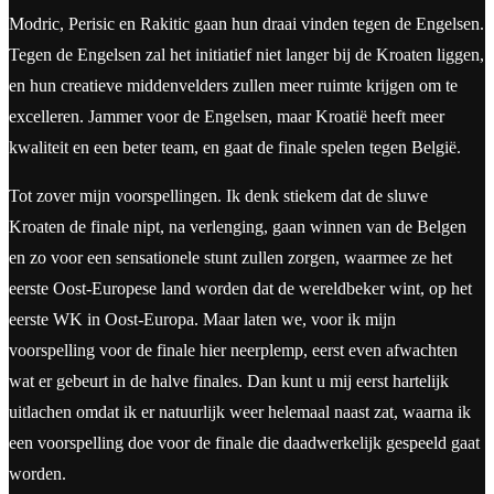
Modric, Perisic en Rakitic gaan hun draai vinden tegen de Engelsen.
Tegen de Engelsen zal het initiatief niet langer bij de Kroaten liggen,
en hun creatieve middenvelders zullen meer ruimte krijgen om te
excelleren. Jammer voor de Engelsen, maar Kroatië heeft meer
kwaliteit en een beter team, en gaat de finale spelen tegen België.
Tot zover mijn voorspellingen. Ik denk stiekem dat de sluwe
Kroaten de finale nipt, na verlenging, gaan winnen van de Belgen
en zo voor een sensationele stunt zullen zorgen, waarmee ze het
eerste Oost-Europese land worden dat de wereldbeker wint, op het
eerste WK in Oost-Europa. Maar laten we, voor ik mijn
voorspelling voor de finale hier neerplemp, eerst even afwachten
wat er gebeurt in de halve finales. Dan kunt u mij eerst hartelijk
uitlachen omdat ik er natuurlijk weer helemaal naast zat, waarna ik
een voorspelling doe voor de finale die daadwerkelijk gespeeld gaat
worden.