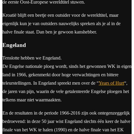
de eerste Oost-Europese wereldtitel stuwen.
Kroatië blijft een beetje een outsider voor de wereldtitel, maar
eigenlijk kun je van outsiders nauwelijks spreken als je al in de
halve finale staat. Dan ben je gewoon kanshebber.
Engeland
Tenslotte hebben we Engeland.
De Engelse nationale ploeg wordt, sinds het gewonnen WK in eigen
land in 1966, gekenmerkt door hoge verwachtingen en bittere
teleurstellingen. In Engeland spreekt men over de “
Years of Hurt
“,
de jaren van pijn, waarin de vele getalenteerde Engelse ploegen het
telkens maar niet waarmaakten.
En de resultaten in de periode 1966-2016 zijn ook ontegenzeggelijk
bedroevend: in deze 50 jaar wist Engeland slechts één keer de halve
finale van het WK te halen (1990) en de halve finale van het EK