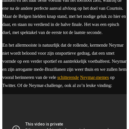
handen en liet haar beste voetbal van het toernooi zien, waarbij de
ene na de andere perfecte aanval afvloog op het doel van Courtois.
Maar de Belgen hielden knap stand, met het nodige geluk zo hier en
daar, en staan nu verdiend in de halve finale. Het was een episch
duel, met spektakel van de eerste tot de laatste seconde.
En het allermooiste is natuurlijk dat de rollende, kermende Neymar
niet wordt beloond voor zijn onsportieve gedrag, dat een smet
vormde op een verder sportief en aantrekkelijk voetbalfeest. Neymar
en zijn arrogante mede-Brazilianen zijn weer thuis en we zullen hem
vooral herinneren van de vele
schitterende
Neymar-memes
op
Twitter. Of de Neymar-challenge, ook al zo’n leuke vinding: