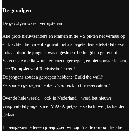
De gevolgen
De gevolgen waren verbijsterend.
Alle grote nieuwzenders en kranten in de VS pikten het verhaal op
en brachten het videofragment met als begeleidende tekst dat deze
indiaan door de jongens was ingesloten, bedreigd en getreiterd.
Volgens de media waren er leuzen geroepen, en niet zomaar leuzen,
nee: Trump-leuzen! Racistische leuzen!
De jongens zouden geroepen hebben: ‘Build the wall!’
Ze zouden geroepen hebben: ‘Go back to the reservation!’
Over de hele wereld – ook in Nederland – werd het nieuws
verspreid dat jongens met MAGA-petjes iets afschuwelijks hadden
gedaan.
En aangezien iedereen graag goed wil zijn ‘na de oorlog’, liep het