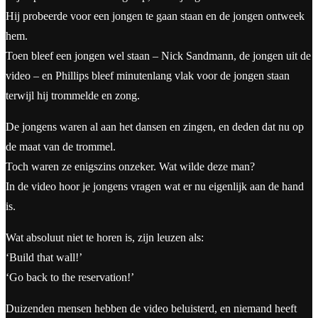
Hij probeerde voor een jongen te gaan staan en de jongen ontweek
hem.
Toen bleef een jongen wel staan – Nick Sandmann, de jongen uit de
video – en Phillips bleef minutenlang vlak voor de jongen staan
terwijl hij trommelde en zong.
De jongens waren al aan het dansen en zingen, en deden dat nu op
de maat van de trommel.
Toch waren ze enigszins onzeker. Wat wilde deze man?
In de video hoor je jongens vragen wat er nu eigenlijk aan de hand
is.
Wat absoluut niet te horen is, zijn leuzen als:
‘Build that wall!’
‘Go back to the reservation!’
Duizenden mensen hebben de video beluisterd, en niemand heeft