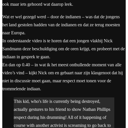
ook maar iets gehoord wat daarop leek.
Wat er wel gezegd werd – door de indianen – was dat de jongens
het land gestolen hadden van de indianen en dat ze terug moesten
naar Europa.
In onderstaande video is te horen dat een jongen vlakbij Nick
Sandmann deze beschuldiging om de oren krijgt, en probeert met de
indiaan in gesprek te gaan.
En dan op 0.40 – in wat ik het meest onthullende moment van alle
video’s vind – kijkt Nick om en gebaart naar zijn klasgenoot dat hij
niet in discussie moet gaan, maar respect moet tonen voor de
trommelende indiaan.
This kid, who's life is currently being destroyed,
actually gestures to his friend to show Nathan Phillips
respect during his drumming! All of it happening of
course with another activist is screaming to go back to