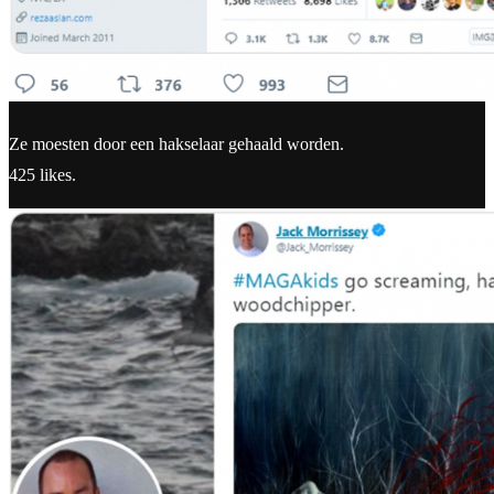
Ze moesten door een hakselaar gehaald worden.
425 likes.