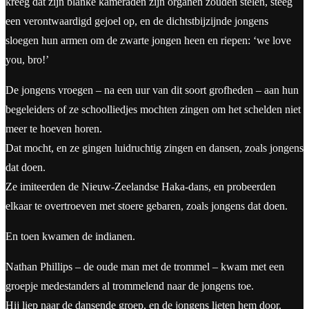
kreeg dat zijn blanke kameraden zijn organen zouden stelen, steeg
een verontwaardigd gejoel op, en de dichtstbijzijnde jongens
sloegen hun armen om de zwarte jongen heen en riepen: ‘we love
you, bro!’
De jongens vroegen – na een uur van dit soort grofheden – aan hun
begeleiders of ze schoolliedjes mochten zingen om het schelden niet
meer te hoeven horen.
Dat mocht, en ze gingen luidruchtig zingen en dansen, zoals jongens
dat doen.
Ze imiteerden de Nieuw-Zeelandse Haka-dans, en probeerden
elkaar te overtroeven met stoere gebaren, zoals jongens dat doen.
En toen kwamen de indianen.
Nathan Phillips – de oude man met de trommel – kwam met een
groepje medestanders al trommelend naar de jongens toe.
Hij liep naar de dansende groep, en de jongens lieten hem door.