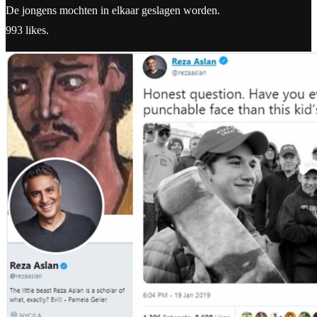
De jongens mochten in elkaar geslagen worden.
993 likes.