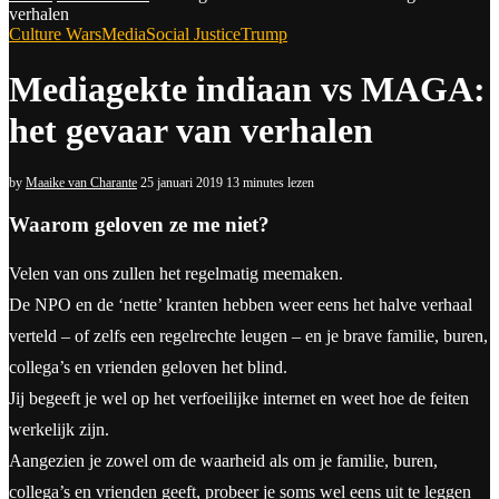
verhalen
Culture Wars
Media
Social Justice
Trump
Mediagekte indiaan vs MAGA:
het gevaar van verhalen
by
Maaike van Charante
25 januari 2019
13 minutes lezen
Waarom geloven ze me niet?
Velen van ons zullen het regelmatig meemaken.
De NPO en de ‘nette’ kranten hebben weer eens het halve verhaal
verteld – of zelfs een regelrechte leugen – en je brave familie, buren,
collega’s en vrienden geloven het blind.
Jij begeeft je wel op het verfoeilijke internet en weet hoe de feiten
werkelijk zijn.
Aangezien je zowel om de waarheid als om je familie, buren,
collega’s en vrienden geeft, probeer je soms wel eens uit te leggen