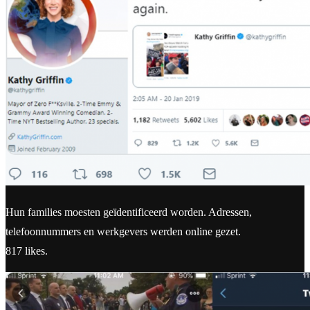
Hun families moesten geïdentificeerd worden. Adressen,
telefoonnummers en werkgevers werden online gezet.
817 likes.