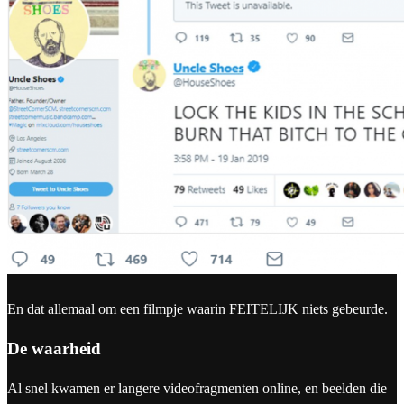
En dat allemaal om een filmpje waarin FEITELIJK niets gebeurde.
De waarheid
Al snel kwamen er langere videofragmenten online, en beelden die