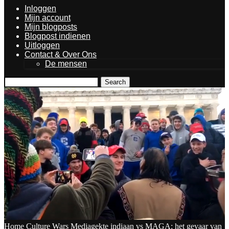
Inloggen
Mijn account
Mijn blogposts
Blogpost indienen
Uitloggen
Contact & Over Ons
De mensen
Search
Home
Culture Wars
Mediagekte indiaan vs MAGA: het gevaar van