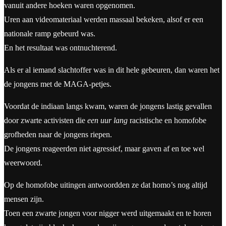
vanuit andere hoeken waren opgenomen.
Uren aan videomateriaal werden massaal bekeken, alsof er een
nationale ramp gebeurd was.
En het resultaat was ontnuchterend.
Als er al iemand slachtoffer was in dit hele gebeuren, dan waren het
de jongens met de MAGA-petjes.
Voordat de indiaan langs kwam, waren de jongens lastig gevallen
door zwarte activisten die
een uur lang
racistische en homofobe
grofheden naar de jongens riepen.
De jongens reageerden niet agressief, maar gaven af en toe wel
weerwoord.
Op de homofobe uitingen antwoordden ze dat homo’s nog altijd
mensen zijn.
Toen een zwarte jongen voor nigger werd uitgemaakt en te horen