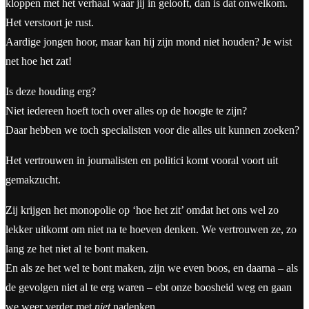
kloppen met het verhaal waar jij in gelooft, dan is dat onwelkom.
Het verstoort je rust.
Aardige jongen hoor, maar kan hij zijn mond niet houden? Je wist
net hoe het zat!
Is deze houding erg?
Niet iedereen hoeft toch over alles op de hoogte te zijn?
Daar hebben we toch specialisten voor die alles uit kunnen zoeken?
Het vertrouwen in journalisten en politici komt vooral voort uit
gemakzucht.
Zij krijgen het monopolie op ‘hoe het zit’ omdat het ons wel zo
lekker uitkomt om niet na te hoeven denken. We vertrouwen ze, zo
lang ze het niet al te bont maken.
En als ze het wel te bont maken, zijn we even boos, en daarna – als
de gevolgen niet al te erg waren – ebt onze boosheid weg en gaan
we weer verder met
niet
nadenken.