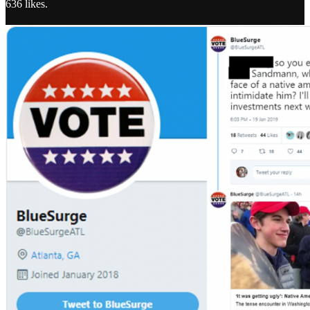
636 likes.