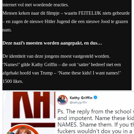
internet vol met woedende reacties.
Mensen keken naar dit filmpje – waarin FEITELIJK niets gebeurde
– en zagen de nieuwe Hitler Jugend die een nieuwe Jood te grazen
nam.
Deze nazi’s moesten worden aangepakt, en dus…
De identiteit van deze jongens moest vastgesteld worden.
‘Names!’ gilde Kathy Griffin – die ooit ‘satire’ bedreef met een
afgehakt hoofd van Trump – ‘Name these kids! I want names!’
1500 likes.