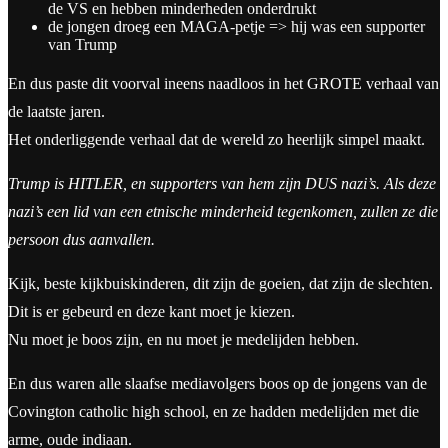
de VS en hebben minderheden onderdrukt
de jongen droeg een MAGA-petje => hij was een supporter
van Trump
En dus paste dit voorval ineens naadloos in het GROTE verhaal van
de laatste jaren.
Het onderliggende verhaal dat de wereld zo heerlijk simpel maakt.
Trump is HITLER, en supporters van hem zijn DUS nazi’s. Als deze
nazi’s een lid van een etnische minderheid tegenkomen, zullen ze die
persoon dus aanvallen.
Kijk, beste kijkbuiskinderen, dit zijn de goeien, dat zijn de slechten.
Dit is er gebeurd en deze kant moet je kiezen.
Nu moet je boos zijn, en nu moet je medelijden hebben.
En dus waren alle slaafse mediavolgers boos op de jongens van de
Covington catholic high school, en ze hadden medelijden met die
arme, oude indiaan.