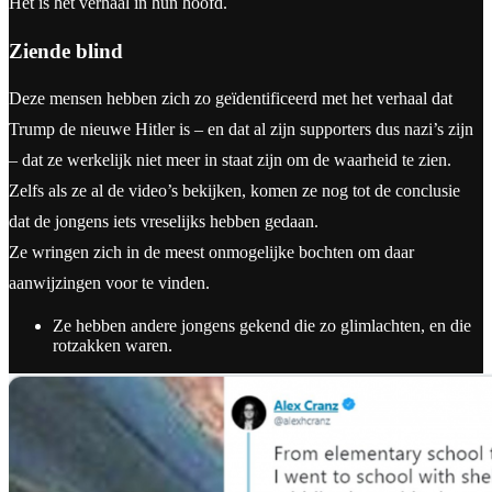
Het is het verhaal in hun hoofd.
Ziende blind
Deze mensen hebben zich zo geïdentificeerd met het verhaal dat
Trump de nieuwe Hitler is – en dat al zijn supporters dus nazi’s zijn
– dat ze werkelijk niet meer in staat zijn om de waarheid te zien.
Zelfs als ze al de video’s bekijken, komen ze nog tot de conclusie
dat de jongens iets vreselijks hebben gedaan.
Ze wringen zich in de meest onmogelijke bochten om daar
aanwijzingen voor te vinden.
Ze hebben andere jongens gekend die zo glimlachten, en die
rotzakken waren.