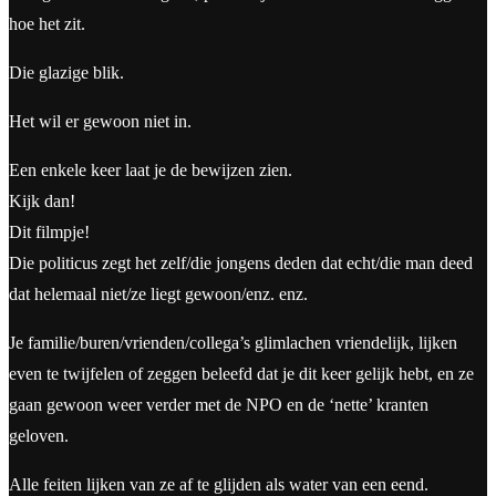
hoe het zit.
Die glazige blik.
Het wil er gewoon niet in.
Een enkele keer laat je de bewijzen zien.
Kijk dan!
Dit filmpje!
Die politicus zegt het zelf/die jongens deden dat echt/die man deed
dat helemaal niet/ze liegt gewoon/enz. enz.
Je familie/buren/vrienden/collega’s glimlachen vriendelijk, lijken
even te twijfelen of zeggen beleefd dat je dit keer gelijk hebt, en ze
gaan gewoon weer verder met de NPO en de ‘nette’ kranten
geloven.
Alle feiten lijken van ze af te glijden als water van een eend.