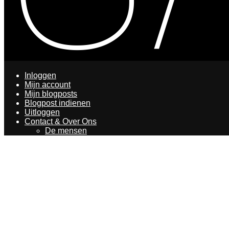
Inloggen
Mijn account
Mijn blogposts
Blogpost indienen
Uitloggen
Contact & Over Ons
De mensen