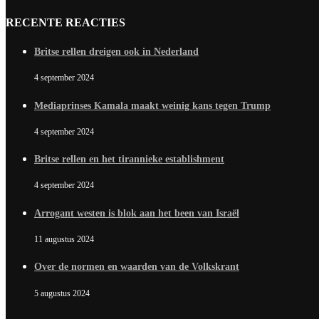
RECENTE REACTIES
Britse rellen dreigen ook in Nederland
4 september 2024
Mediaprinses Kamala maakt weinig kans tegen Trump
4 september 2024
Britse rellen en het tirannieke establishment
4 september 2024
Arrogant westen is blok aan het been van Israël
11 augustus 2024
Over de normen en waarden van de Volkskrant
5 augustus 2024