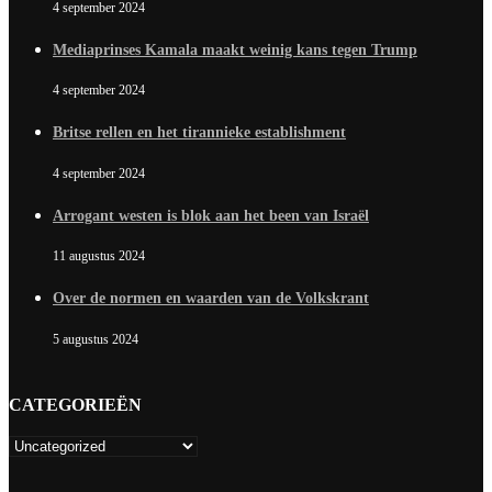
4 september 2024
Mediaprinses Kamala maakt weinig kans tegen Trump
4 september 2024
Britse rellen en het tirannieke establishment
4 september 2024
Arrogant westen is blok aan het been van Israël
11 augustus 2024
Over de normen en waarden van de Volkskrant
5 augustus 2024
CATEGORIEËN