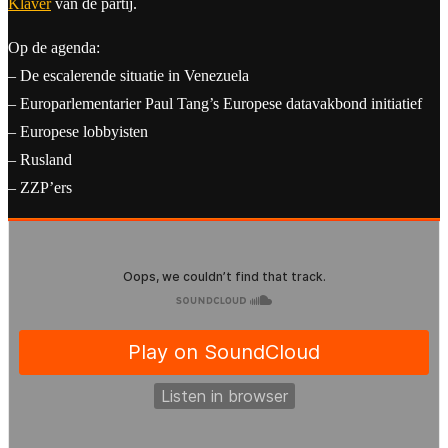
Klaver
van de partij.
Op de agenda:
– De escalerende situatie in Venezuela
– Europarlementarier Paul Tang’s Europese datavakbond initiatief
– Europese lobbyisten
– Rusland
– ZZP’ers