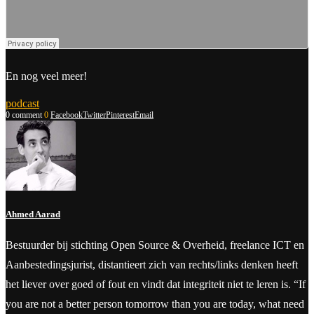
En nog veel meer!
podcast
0 comment
0
Facebook
Twitter
Pinterest
Email
Ahmed Aarad
Bestuurder bij stichting Open Source & Overheid, freelance ICT en
Aanbestedingsjurist, distantieert zich van rechts/links denken heeft
het liever over goed of fout en vindt dat integriteit niet te leren is. “If
you are not a better person tomorrow than you are today, what need