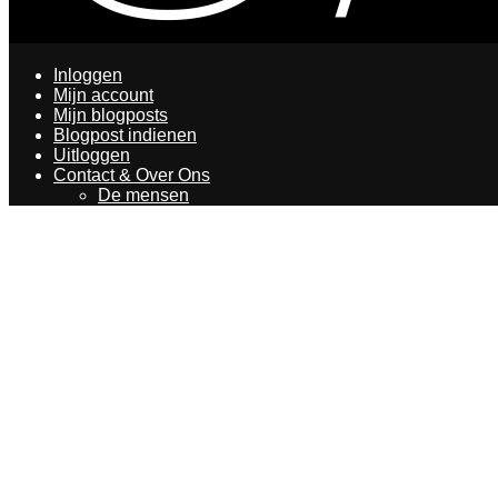
Inloggen
Mijn account
Mijn blogposts
Blogpost indienen
Uitloggen
Contact & Over Ons
De mensen