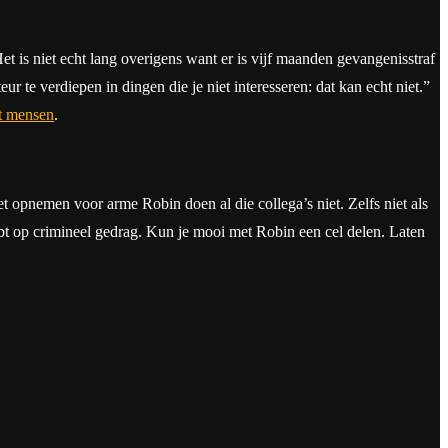
t is niet echt lang overigens want er is vijf maanden gevangenisstraf
ur te verdiepen in dingen die je niet interesseren: dat kan echt niet.”
t mensen
.
Het opnemen voor arme Robin doen al die collega’s niet. Zelfs niet als
bt op crimineel gedrag. Kun je mooi met Robin een cel delen. Laten