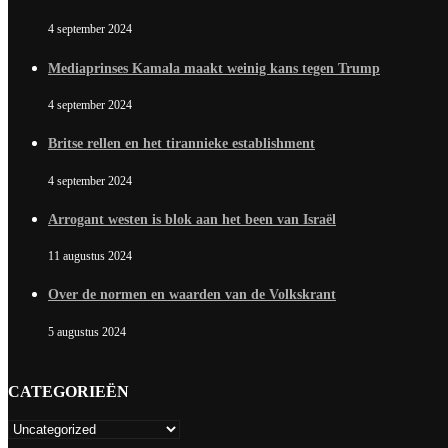
4 september 2024
Mediaprinses Kamala maakt weinig kans tegen Trump
4 september 2024
Britse rellen en het tirannieke establishment
4 september 2024
Arrogant westen is blok aan het been van Israël
11 augustus 2024
Over de normen en waarden van de Volkskrant
5 augustus 2024
CATEGORIEËN