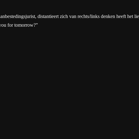
tedingsjurist, distantieert zich van rechts/links denken heeft het liever
 you for tomorrow?”