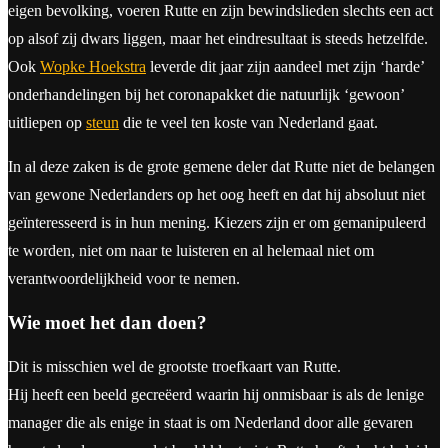
eigen bevolking, voeren Rutte en zijn bewindslieden slechts een act
op alsof zij dwars liggen, maar het eindresultaat is steeds hetzelfde.
Ook
Wopke Hoekstra
leverde dit jaar zijn aandeel met zijn ‘harde’
onderhandelingen bij het coronapakket die natuurlijk ‘gewoon’
uitliepen op
steun
die te veel ten koste van Nederland gaat.
In al deze zaken is de grote gemene deler dat Rutte niet de belangen
van gewone Nederlanders op het oog heeft en dat hij absoluut niet
geïnteresseerd is in hun mening. Kiezers zijn er om gemanipuleerd
te worden, niet om naar te luisteren en al helemaal niet om
verantwoordelijkheid voor te nemen.
Wie moet het dan doen?
Dit is misschien wel de grootste troefkaart van Rutte.
Hij heeft een beeld gecreëerd waarin hij onmisbaar is als de lenige
manager die als enige in staat is om Nederland door alle gevaren