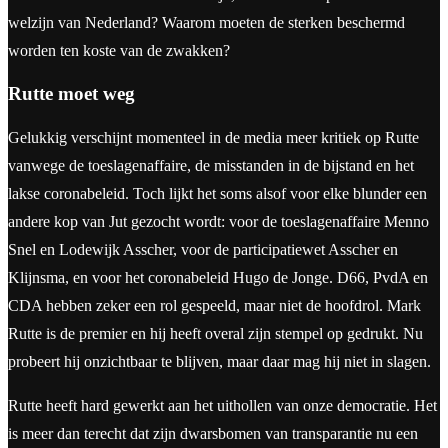
welzijn van Nederland? Waarom moeten de sterken beschermd
worden ten koste van de zwakken?
Rutte moet weg
Gelukkig verschijnt momenteel in de media meer kritiek op Rutte
vanwege de toeslagenaffaire, de misstanden in de bijstand en het
lakse coronabeleid. Toch lijkt het soms alsof voor elke blunder een
andere kop van Jut gezocht wordt: voor de toeslagenaffaire Menno
Snel en Lodewijk Asscher, voor de participatiewet Asscher en
Klijnsma, en voor het coronabeleid Hugo de Jonge. D66, PvdA en
CDA hebben zeker een rol gespeeld, maar niet de hoofdrol. Mark
Rutte is de premier en hij heeft overal zijn stempel op gedrukt. Nu
probeert hij onzichtbaar te blijven, maar daar mag hij niet in slagen.
Rutte heeft hard gewerkt aan het uithollen van onze democratie. Het
is meer dan terecht dat zijn dwarsbomen van transparantie nu een