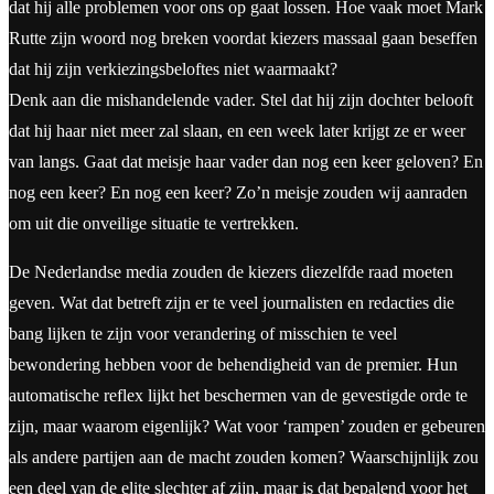
dat hij alle problemen voor ons op gaat lossen. Hoe vaak moet Mark
Rutte zijn woord nog breken voordat kiezers massaal gaan beseffen
dat hij zijn verkiezingsbeloftes niet waarmaakt?
Denk aan die mishandelende vader. Stel dat hij zijn dochter belooft
dat hij haar niet meer zal slaan, en een week later krijgt ze er weer
van langs. Gaat dat meisje haar vader dan nog een keer geloven? En
nog een keer? En nog een keer? Zo’n meisje zouden wij aanraden
om uit die onveilige situatie te vertrekken.
De Nederlandse media zouden de kiezers diezelfde raad moeten
geven. Wat dat betreft zijn er te veel journalisten en redacties die
bang lijken te zijn voor verandering of misschien te veel
bewondering hebben voor de behendigheid van de premier. Hun
automatische reflex lijkt het beschermen van de gevestigde orde te
zijn, maar waarom eigenlijk? Wat voor ‘rampen’ zouden er gebeuren
als andere partijen aan de macht zouden komen? Waarschijnlijk zou
een deel van de elite slechter af zijn, maar is dat bepalend voor het