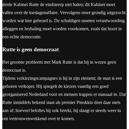
derde Kabinet Rutte de eindstreep niet halen; dit Kabinet moet
vallen over de toeslagenaffaire. Vervolgens moet grondig uitgezocht
worden wat hier gebeurd is. De schuldigen moeten verantwoording
afleggen en herhaling moet worden voorkomen, zoals dat hoort in
een echte democratie.
Rutte is geen democraat
Het grootste probleem met Mark Rutte is dat hij in wezen geen
democraat is.
Tijdens verkiezingscampagnes is hij in zijn element; de man is een
geboren verkoper. Hij spiegelt de kiezers vaardig een goed
georganiseerd Nederland voor en mensen trappen er massaal in. Dat
Rutte inmiddels bekend staat als premier Pinokkio doet daar niets
aan af: hoeveel beloftes hij ook breekt, hij slaagt er steeds weer in
om vertrouwenwekkend over te komen.