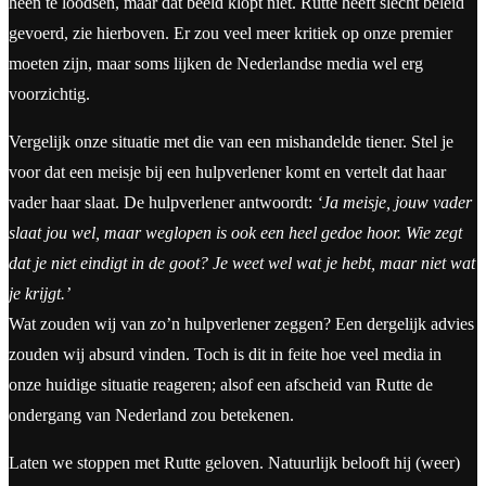
heen te loodsen, maar dat beeld klopt niet. Rutte heeft slecht beleid
gevoerd, zie hierboven. Er zou veel meer kritiek op onze premier
moeten zijn, maar soms lijken de Nederlandse media wel erg
voorzichtig.
Vergelijk onze situatie met die van een mishandelde tiener. Stel je
voor dat een meisje bij een hulpverlener komt en vertelt dat haar
vader haar slaat. De hulpverlener antwoordt:
‘Ja meisje, jouw vader
slaat jou wel, maar weglopen is ook een heel gedoe hoor. Wie zegt
dat je niet eindigt in de goot? Je weet wel wat je hebt, maar niet wat
je krijgt.’
Wat zouden wij van zo’n hulpverlener zeggen? Een dergelijk advies
zouden wij absurd vinden. Toch is dit in feite hoe veel media in
onze huidige situatie reageren; alsof een afscheid van Rutte de
ondergang van Nederland zou betekenen.
Laten we stoppen met Rutte geloven. Natuurlijk belooft hij (weer)