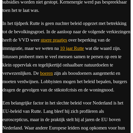
subsidies worden niet gestopt. Kernenergie werd pas bespreekbaar
toen het te laat was.
In het tijdperk Rutte is geen nuchter beleid opgezet met betrekking
tot de bevolkingsgroei. In de aanloop naar de volgende verkiezingen
heeft de VVD weer
stoere praatjes
over beperking van de
immigratie, maar we weten na
10 jaar Rutte
wat die waard zijn.
Intussen probeert men te veel mensen samen te persen op een te
klein oppervlak en tegelijkertijd onhaalbare natuurdoelen te
verwezenlijken. De
boeren
zijn als boosdoeners aangemerkt en
moeten verdwijnen. Lobbyisten mogen het beleid bepalen, burgers
dragen de gevolgen van de stikstofcrisis en de woningnood.
Een belangrijke factor in het slechte beleid voor Nederland is het
EU-beleid van Rutte. Lang bleef hij zich profileren als
euroscepticus, maar in de praktijk stelt hij al jaren de EU boven
Nederland. Waar andere Europese leiders nog opkomen voor hun