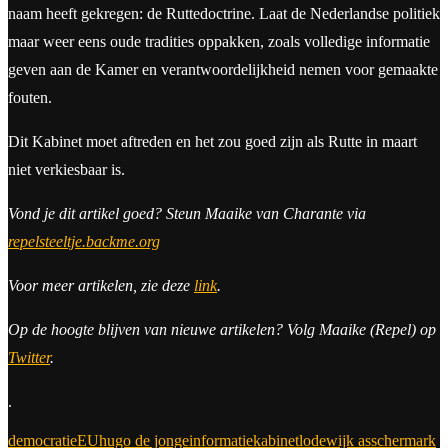
naam heeft gekregen: de Ruttedoctrine. Laat de Nederlandse politiek
maar weer eens oude tradities oppakken, zoals volledige informatie
geven aan de Kamer en verantwoordelijkheid nemen voor gemaakte
fouten.
Dit Kabinet moet aftreden en het zou goed zijn als Rutte in maart
niet verkiesbaar is.
Vond je dit artikel goed? Steun Maaike van Charante via
repelsteeltje.backme.org
Voor meer artikelen, zie deze
link
.
Op de hoogte blijven van nieuwe artikelen? Volg Maaike (Repel) op
Twitter
.
.
democratie
EU
hugo de jonge
informatie
kabinet
lodewijk asscher
mark