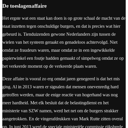
De toeslagenaffaire
Het ergste wat een staat kan doen is op grote schaal de macht van de
staat inzetten tegen onschuldige burgers, en dat is precies wat hier
gebeurd is. Tienduizenden gewone Nederlanders zijn tussen de
wielen van het systeem geraakt en genadeloos achtervolgd. Niet
omdat ze fraudeurs waren, maar omdat ze in een ingewikkelde
papierwinkel een foutje hadden gemaakt of simpelweg omdat ze op
het verkeerde moment op de verkeerde plaats waren.
Deze affaire is vooral zo erg omdat jaren genegeerd is dat het mis
ging. Al in 2013 waren er signalen dat mensen onevenredig hard
getroffen werden, maar de enige reactie van hogerhand was nog
meer hardheid. Met elk besluit dat de belastingdienst en het
ministerie van SZW namen, werd het net om de burgers strakker
aangetrokken. En de vingerafdrukken van Mark Rutte zitten overal
op. In juni 2013 werd de speciale ministeriële commissie rijksbrede