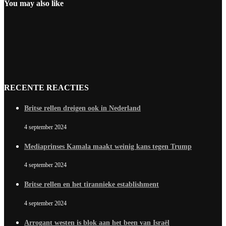
You may also like
RECENTE REACTIES
Britse rellen dreigen ook in Nederland
4 september 2024
Mediaprinses Kamala maakt weinig kans tegen Trump
4 september 2024
Britse rellen en het tirannieke establishment
4 september 2024
Arrogant westen is blok aan het been van Israël