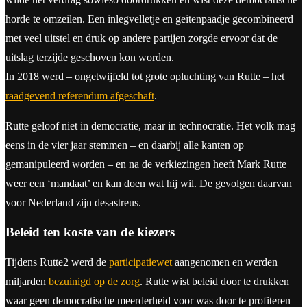
horde te omzeilen. Een inlegvelletje en geitenpaadje gecombineerd
met veel uitstel en druk op andere partijen zorgde ervoor dat de
uitslag terzijde geschoven kon worden.
In 2018 werd – ongetwijfeld tot grote opluchting van Rutte – het
raadgevend referendum afgeschaft
.
Rutte geloof niet in democratie, maar in technocratie. Het volk mag
eens in de vier jaar stemmen – en daarbij alle kanten op
gemanipuleerd worden – en na de verkiezingen heeft Mark Rutte
weer een ‘mandaat’ en kan doen wat hij wil. De gevolgen daarvan
voor Nederland zijn desastreus.
Beleid ten koste van de kiezers
Tijdens Rutte2 werd de
participatiewet
aangenomen en werden
miljarden
bezuinigd op de zorg
. Rutte wist beleid door te drukken
waar geen democratische meerderheid voor was door te profiteren