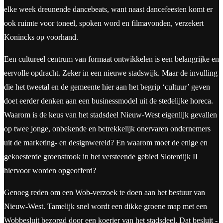
elke week dreunende dancebeats, want naast dancefeesten komt er
ook ruimte voor toneel, spoken word en filmavonden, verzekert
Konincks op voorhand.
Een cultureel centrum van formaat ontwikkelen is een belangrijke en
eervolle opdracht. Zeker in een nieuwe stadswijk. Maar de invulling
die het tweetal en de gemeente hier aan het begrip ‘cultuur’ geven
doet eerder denken aan een businessmodel uit de stedelijke horeca.
Waarom is de keus van het stadsdeel Nieuw-West eigenlijk gevallen
op twee jonge, onbekende en betrekkelijk onervaren ondernemers
uit de marketing- en designwereld? En waarom moet de enige en
gekoesterde groenstrook in het versteende gebied Sloterdijk II
hiervoor worden opgeofferd?
Genoeg reden om een Wob-verzoek te doen aan het bestuur van
Nieuw-West. Tamelijk snel wordt een dikke groene map met een
Wobbesluit bezorgd door een koerier van het stadsdeel. Dat besluit -