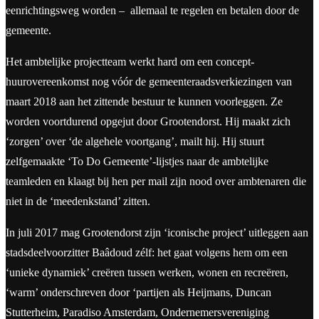
eenrichtingsweg worden – allemaal te regelen en betalen door de
gemeente.
Het ambtelijke projectteam werkt hard om een concept-
huurovereenkomst nog vóór de gemeenteraadsverkiezingen van
maart 2018 aan het zittende bestuur te kunnen voorleggen. Ze
worden voortdurend opgejut door Grootendorst. Hij maakt zich
‘zorgen’ over ‘de algehele voortgang’, mailt hij. Hij stuurt
zelfgemaakte ‘To Do Gemeente’-lijstjes naar de ambtelijke
teamleden en klaagt bij hen per mail zijn nood over ambtenaren die
niet in de ‘meedenkstand’ zitten.
In juli 2017 mag Grootendorst zijn ‘iconische project’ uitleggen aan
stadsdeelvoorzitter Baâdoud zélf: het gaat volgens hem om een
‘unieke dynamiek’ creëren tussen werken, wonen en recreëren,
‘warm’ onderschreven door ‘partijen als Heijmans, Duncan
Stutterheim, Paradiso Amsterdam, Ondernemersvereniging