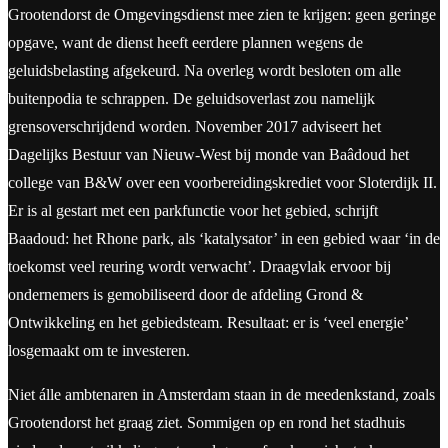
Grootendorst de Omgevingsdienst mee zien te krijgen: geen geringe
opgave, want de dienst heeft eerdere plannen wegens de
geluidsbelasting afgekeurd. Na overleg wordt besloten om alle
buitenpodia te schrappen. De geluidsoverlast zou namelijk
grensoverschrijdend worden. November 2017 adviseert het
Dagelijks Bestuur van Nieuw-West bij monde van Baâdoud het
college van B&W over een voorbereidingskrediet voor Sloterdijk II.
Er is al gestart met een parkfunctie voor het gebied, schrijft
Baadoud: het Rhone park, als ‘katalysator’ in een gebied waar ‘in de
toekomst veel reuring wordt verwacht’. Draagvlak ervoor bij
ondernemers is gemobiliseerd door de afdeling Grond &
Ontwikkeling en het gebiedsteam. Resultaat: er is ‘veel energie’
losgemaakt om te investeren.
Niet álle ambtenaren in Amsterdam staan in de meedenkstand, zoals
Grootendorst het graag ziet. Sommigen op en rond het stadhuis