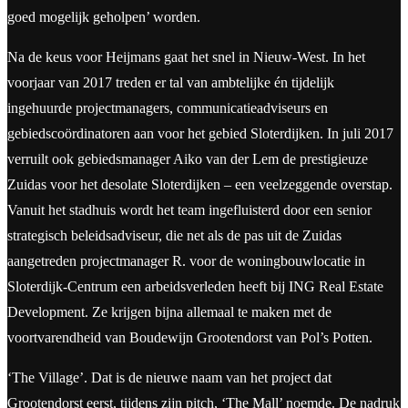
goed mogelijk geholpen’ worden.
Na de keus voor Heijmans gaat het snel in Nieuw-West. In het
voorjaar van 2017 treden er tal van ambtelijke én tijdelijk
ingehuurde projectmanagers, communicatieadviseurs en
gebiedscoördinatoren aan voor het gebied Sloterdijken. In juli 2017
verruilt ook gebiedsmanager Aiko van der Lem de prestigieuze
Zuidas voor het desolate Sloterdijken – een veelzeggende overstap.
Vanuit het stadhuis wordt het team ingefluisterd door een senior
strategisch beleidsadviseur, die net als de pas uit de Zuidas
aangetreden projectmanager R. voor de woningbouwlocatie in
Sloterdijk-Centrum een arbeidsverleden heeft bij ING Real Estate
Development. Ze krijgen bijna allemaal te maken met de
voortvarendheid van Boudewijn Grootendorst van Pol’s Potten.
‘The Village’. Dat is de nieuwe naam van het project dat
Grootendorst eerst, tijdens zijn pitch, ‘The Mall’ noemde. De nadruk