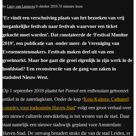
by
Lizzy van Leeuwen
8 oktober 2019
31 minutes lezen
‘Er vindt een verschuiving plaats van het bezoeken van vrij
toegankelijke festivals naar festivals waarvoor een ticket
gekocht moet worden’. Dat constateerde de ‘Festival Monitor
2019’, een publicatie van -onder meer- de Vereniging van
Evenementenmakers. Festivals maken deel uit van een
groeimarkt. Maar hoe gaat die groei eigenlijk in zijn werk in de
hoofdstad? Een reconstructie van de gang van zaken in
stadsdeel Nieuw-West.
Op 1 september 2018 plaatst
het Parool
een enthousiast getoonzet
artikel in de zaterdagkrant. Onder de kop ‘
Kota Kultura: Cultureel
complex voor toekomstig Haven-Stad
’ volgt een groot verhaal over
een nieuwe culturele ontwikkeling in het westen van de stad. Daar
staat namelijk een nieuwe stadswijk gepland voor Amsterdam:
Haven-Stad. De omvang benadert straks die van de stad Leiden, er