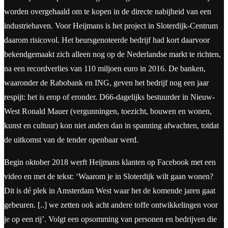
worden overgehaald om te kopen in de directe nabijheid van een
industriehaven. Voor Heijmans is het project in Sloterdijk-Centrum
daarom risicovol. Het beursgenoteerde bedrijf had kort daarvoor
bekendgemaakt zich alleen nog op de Nederlandse markt te richten,
na een recordverlies van 110 miljoen euro in 2016. De banken,
waaronder de Rabobank en ING, geven het bedrijf nog een jaar
respijt: het is erop of eronder. D66-dagelijks bestuurder in Nieuw-
West Ronald Mauer (vergunningen, toezicht, bouwen en wonen,
kunst en cultuur) kon niet anders dan in spanning afwachten, totdat
de uitkomst van de tender openbaar werd.
Begin oktober 2018 werft Heijmans klanten op Facebook met een
video en met de tekst: ‘Waarom je in Sloterdijk wilt gaan wonen?
Dit is dé plek in Amsterdam West waar het de komende jaren gaat
gebeuren. [..] we zetten ook acht andere toffe ontwikkelingen voor
je op een rij’. Volgt een opsomming van personen en bedrijven die