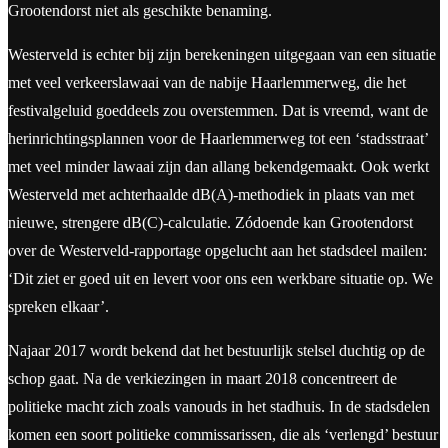
Grootendorst niet als geschikte benaming.
Westerveld is echter bij zijn berekeningen uitgegaan van een situatie
met veel verkeerslawaai van de nabije Haarlemmerweg, die het
festivalgeluid goeddeels zou overstemmen. Dat is vreemd, want de
herinrichtingsplannen voor de Haarlemmerweg tot een ‘stadsstraat’
met veel minder lawaai zijn dan allang bekendgemaakt. Ook werkt
Westerveld met achterhaalde dB(A)-methodiek in plaats van met
nieuwe, strengere dB(C)-calculatie. Zódoende kan Grootendorst
over de Westerveld-rapportage opgelucht aan het stadsdeel mailen:
‘Dit ziet er goed uit en levert voor ons een werkbare situatie op. We
spreken elkaar’.
Najaar 2017 wordt bekend dat het bestuurlijk stelsel duchtig op de
schop gaat. Na de verkiezingen in maart 2018 concentreert de
politieke macht zich zoals vanouds in het stadhuis. In de stadsdelen
komen een soort politieke commissarissen, die als ‘verlengd’ bestuur