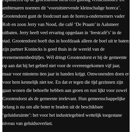
ambtenaren noemen dit ‘vooruitstrevende kleinschalige horeca’.
Grootendorst gunt de foodcourt aan de horeca-ondernemers vader
Rob en zoon Jerry van Nood, die café ‘De Praam’ in Aalsmeer
uitbaten. Jerry heeft veel ervaring opgedaan in ‘feestcafé’s’ in de
stad. Grootendorst hoeft dus in hoofdzaak alleen de boel uit te baten:
zijn partner Konincks is goed thuis in de wereld van de
evenementenbedrijfjes. Wél dringt Grootendorst er bij de gemeente
op aan dat hij het gebied niet voor de overeengekomen vijf jaar,
maar voor minstens tien jaar in handen krijgt. Omwonenden doen er
voor hem kennelijk niet toe. En dat er tegen die tijd gezinnen zijn
gaan wonen die behoefte hebben aan groen en rust lijkt voor zowel
Grootendorst als de gemeente irrelevant. Hun gemeenschappelijke
belang is nu om alle boter te braden uit de beschikbare
‘geluidsruimte’: het voor het industriegebied wettelijk toegestane
niveau van geluidsoverlast.