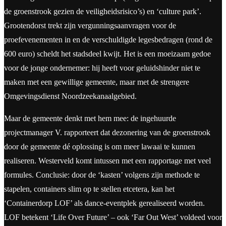
de groenstrook gezien de veiligheidsrisico’s) en ‘culture park’.
Grootendorst trekt zijn vergunningsaanvragen voor de
proefevenementen in en de verschuldigde legesbedragen (rond de
600 euro) scheldt het stadsdeel kwijt. Het is een moeizaam gedoe
voor de jonge ondernemer: hij heeft voor geluidshinder niet te
maken met een gewillige gemeente, maar met de strengere
Omgevingsdienst Noordzeekanaalgebied.
Maar de gemeente denkt met hem mee: de ingehuurde
projectmanager V. rapporteert dat dezonering van de groenstrook
door de gemeente dé oplossing is om meer lawaai te kunnen
realiseren. Westerveld komt intussen met een rapportage met veel
formules. Conclusie: door de ‘kasten’ volgens zijn methode te
stapelen, containers slim op te stellen etcetera, kan het
‘Containerdorp LOF’ als dance-eventplek gerealiseerd worden.
LOF betekent ‘Life Over Future’ – ook ‘Far Out West’ voldeed voor