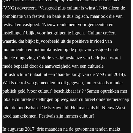
(VNG) adverteert. ‘Vastgoed plus cultuur is winst’. Niet alleen de
combinatie van festival en bank is dus logisch, maar ook die van
festival en vastgoed. ‘Nieuw rendement voor gemeenten en
instellingen’ blijkt voor het grijpen te liggen. ‘Cultuur creëert
waarde, dat blijkt bijvoorbeeld uit de positieve invloed van
monumenten en podiumkunsten op de prijs van vastgoed in de
directe omgeving. Ook de vestigingskeuze van bedrijven wordt
mede bepaald door de aanwezigheid van een culturele
infrastructuur’ (citaat uit een ‘handreiking’ van de VNG uit 2014).
Wat is de rol van gemeenten in dit gegeven, ‘nu er steeds minder
publiek geld [voor cultuur] beschikbaar is’? ‘Samen optrekken met
lokale culturele instellingen op weg naar cultureel ondernemerschap’
luidt de boodschap. Die is zowel bij Heijmans als bij Nieuw-West
goed aangekomen. Festivals zijn immers cultuur?
In augustus 2017, drie maanden na de gewonnen tender, maakt