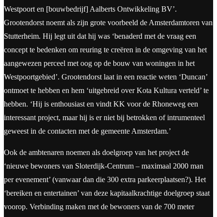
Westpoort en [bouwbedrijf] Aalberts Ontwikkeling BV’.
Grootendorst noemt als zijn grote voorbeeld de Amsterdamtoren van
Stutterheim. Hij legt uit dat hij was ‘benaderd met de vraag een
concept te bedenken om reuring te creëren in de omgeving van het
aangewezen perceel met oog op de bouw van woningen in het
Westpoortgebied’. Grootendorst laat in een reactie weten ‘Duncan’
ontmoet te hebben en hem ‘uitgebreid over Kota Kultura verteld’ te
hebben. ‘Hij is enthousiast en vindt KK voor de Rhoneweg een
interessant project, maar hij is er niet bij betrokken of intrumenteel
geweest in de contacten met de gemeente Amsterdam.’
Ook de ambtenaren noemen als doelgroep van het project de
‘nieuwe bewoners van Sloterdijk-Centrum – maximaal 2000 man
per evenement’ (vanwaar dan die 300 extra parkeerplaatsen?). Het
‘bereiken en entertainen’ van deze kapitaalkrachtige doelgroep staat
voorop. Verbinding maken met de bewoners van de 700 meter