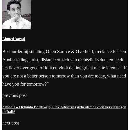
Ahmed Aarad
Bestuurder bij stichting Open Source & Overheid, freelance ICT en
Aanbestedingsjurist, distantieert zich van rechts/links denken heeft
het liever over goed of fout en vindt dat integriteit niet te leren is. “If
you are not a better person tomorrow than you are today, what need
have you for tomorrow?”
previous post
2 maart – Orlando Boldewijn, Flexibilisering arbeidsmarkt en verkiezingen
in Italië
next post