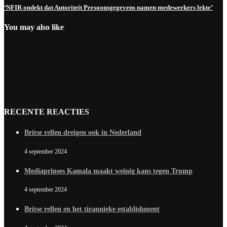
‘NFIR ondekt dat Autoriteit Persoonsgegevens namen medewerkers lekte’
You may also like
RECENTE REACTIES
Britse rellen dreigen ook in Nederland
4 september 2024
Mediaprinses Kamala maakt weinig kans tegen Trump
4 september 2024
Britse rellen en het tirannieke establishment