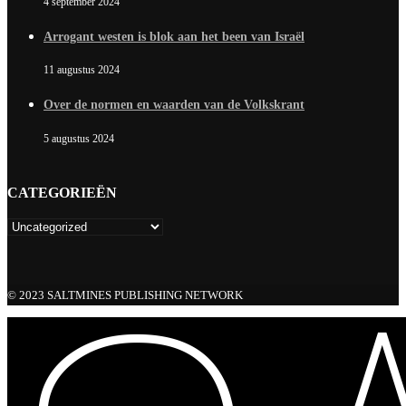
4 september 2024
Arrogant westen is blok aan het been van Israël
11 augustus 2024
Over de normen en waarden van de Volkskrant
5 augustus 2024
CATEGORIEËN
© 2023 SALTMINES PUBLISHING NETWORK