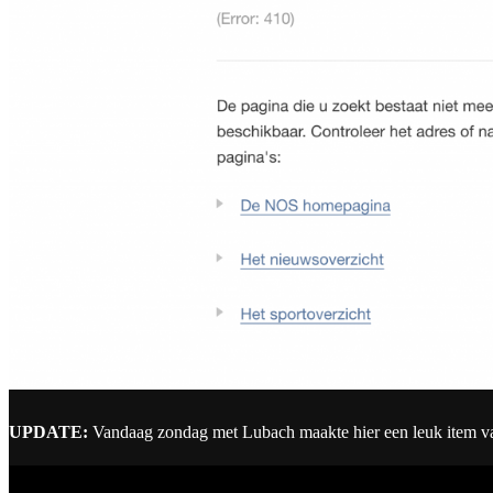
UPDATE:
Vandaag zondag met Lubach maakte hier een leuk item v