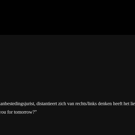
tedingsjurist, distantieert zich van rechts/links denken heeft het liever
 you for tomorrow?”