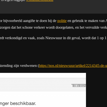
bijvoorbeeld aangifte te doen bij de
politie
en gebruik te maken van 
 zorgen dat het schone verkeer wordt doorgelaten, en het vervuilde verk
rdt verkondigd en vaak, zoals Nieuwsuur in dit geval, wordt dat 1 op 1
itzending zijn verdwenen (
https://nos.nl/nieuwsuur/artikel/2214345-de-