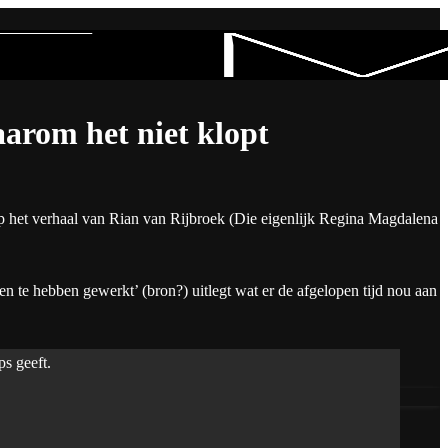
arom het niet klopt
op het verhaal van Rian van Rijbroek (Die eigenlijk Regina Magdalena
n te hebben gewerkt’ (bron?) uitlegt wat er de afgelopen tijd nou aan
ps geeft.