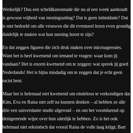
Werkelijk? Dus een scheldkanonnade die nu al een week aanhoudt
is gewoon vrijheid van meningsuiting? Dat is geen intimidatie? Dat
is niet bedoeld om alle vrouwen die dit eventueel lezen even grondig
duidelijk te maken wat hun mening hoort te zijn?
En dat zeggen figuren die zich druk maken over microagressies.
Want het is heel kwetsend om iemand te vragen: waar kom jij
vandaan? Het is enorm kwetsend om te zeggen: wat spreek jij goed
Nederlands! Het is bijna misdadig om te zeggen dat je echt geen
racist bent.
Maar het is helemaal
niet
kwetsend om eindeloos te verkondigen dat
Kim, Eva en Raisa niet zelf na kunnen denken – al hebben ze alle
drie een universitaire studie afgerond – en om het voortdurend op
denigrerende wijze over hun uiterlijk te hebben. Zo is het ook
helemaal niet seksistisch dat vooral Raisa de volle laag krijgt; Bart