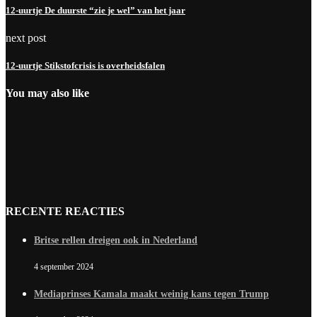
12-uurtje De duurste “zie je wel” van het jaar
next post
12-uurtje Stikstofcrisis is overheidsfalen
You may also like
RECENTE REACTIES
Britse rellen dreigen ook in Nederland
4 september 2024
Mediaprinses Kamala maakt weinig kans tegen Trump