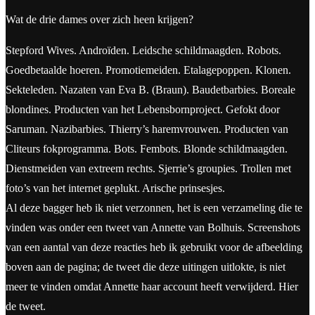
Wat de drie dames over zich heen krijgen?
Stepford Wives. Androïden. Leidsche schildmaagden. Robots.
Goedbetaalde hoeren. Promotiemeiden. Etalagepoppen. Klonen.
Sekteleden. Nazaten van Eva B. (Braun). Baudetbarbies. Boreale
blondines. Producten van het Lebensbornproject. Gefokt door
Saruman. Nazibarbies. Thierry’s haremvrouwen. Producten van
Cliteurs fokprogramma. Bots. Fembots. Blonde schildmaagden.
Dienstmeiden van extreem rechts. Sjerrie’s groupies. Trollen met
foto’s van het internet geplukt. Arische prinsesjes.
Al deze bagger heb ik niet verzonnen, het is een verzameling die te
vinden was onder een tweet van Annette van Bolhuis. Screenshots
van een aantal van deze reacties heb ik gebruikt voor de afbeelding
boven aan de pagina; de tweet die deze uitingen uitlokte, is niet
meer te vinden omdat Annette haar account heeft verwijderd. Hier
de tweet.