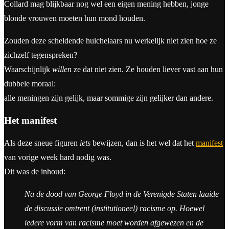
Collard mag blijkbaar nog wel een eigen mening hebben, jonge
blonde vrouwen moeten hun mond houden.
Zouden deze scheldende huichelaars nu werkelijk niet zien hoe ze
zichzelf tegenspreken?
Waarschijnlijk
willen
ze dat niet zien. Ze houden liever vast aan hun
dubbele moraal:
alle meningen zijn gelijk, maar sommige zijn gelijker dan andere.
Het manifest
Als deze sneue figuren
iets
bewijzen, dan is het wel dat het
manifest
van vorige week hard nodig was.
Dit was de inhoud:
Na de dood van George Floyd in de Verenigde Staten laaide
de discussie omtrent (institutioneel) racisme op. Hoewel
iedere vorm van racisme moet worden afgewezen en de