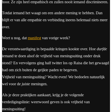
hoor. Ze zijn heel empathisch en zullen nooit iemand discrimineren.
Totdat iemand het waagt om een andere mening te hebben. Dan
blijft er van alle empathie en verbinding ineens helemaal niets meer
over.
Weet u nog, dat
manifest
van vorige week?
De verontwaardiging in bepaalde kringen kookte over. Hoe
durfde
iemand te doen alsof de vrijheid van meningsuiting onder druk
stond? En vervolgens ging half twitter los op Raisa die het gewaagd
had om zich buiten de geijkte paden te begeven.
Vrijheid van meningsuiting? Wacht even! We bedoelen natuurlijk
wel voor de
juiste
meningen.
Als je deze praktijken aankaart, krijg je de volgende
verdedigingslinie: weerwoord geven is ook vrijheid van
meningsuiting!