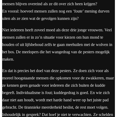
mensen blijven overeind als ze dit over zich heen krijgen?
En vooral: hoeveel mensen zullen nog een ‘foute’ mening durven
uiten als ze zien wat de gevolgen kunnen zijn?
Niet iedereen heeft zoveel moed als deze drie jonge vrouwen. Veel
mensen zullen er in zo’n situatie voor kiezen om hun mond te
houden of uit lijfsbehoud zelfs te gaan meehuilen met de wolven in
het bos. De meelopers die het wangedrag van de pesters mogelijk
maken.
En dat is precies het doel van deze pesters. Ze doen zich voor als
moreel hoogstaande mensen die opkomen voor de zwakkeren, maar
ze kennen geen genade voor iedereen die zich buiten de kudde
begeeft. Individualisme is fout; kuddegedrag is goed. En wie zich
daar niet aan houdt, wordt met harde hand weer op het juiste pad
gebracht. De tirannieke meerderheid beslist, de rest moet volgen.
Inhoudelijk in gesprek? Dat hoef je niet te verwachten. Ze schelden