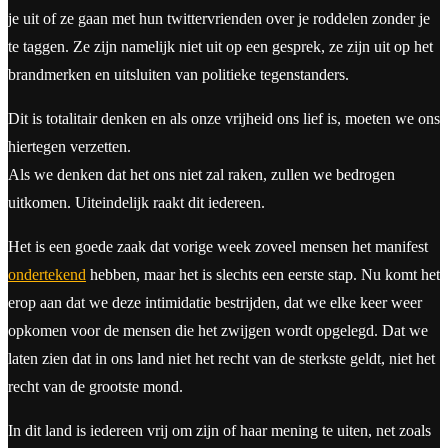
je uit of ze gaan met hun twittervrienden over je roddelen zonder je
te taggen. Ze zijn namelijk niet uit op een gesprek, ze zijn uit op het
brandmerken en uitsluiten van politieke tegenstanders.
Dit is totalitair denken en als onze vrijheid ons lief is, moeten we ons
hiertegen verzetten.
Als we denken dat het ons niet zal raken, zullen we bedrogen
uitkomen. Uiteindelijk raakt dit iedereen.
Het is een goede zaak dat vorige week zoveel mensen het manifest
ondertekend
hebben, maar het is slechts een eerste stap. Nu komt het
erop aan dat we deze intimidatie bestrijden, dat we elke keer weer
opkomen voor de mensen die het zwijgen wordt opgelegd. Dat we
laten zien dat in ons land niet het recht van de sterkste geldt, niet het
recht van de grootste mond.
In dit land is iedereen vrij om zijn of haar mening te uiten, net zoals