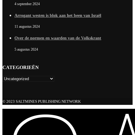
4 september 2024
Arrogant westen is blok aan het been van Israël
11 augustus 2024
Over de normen en waarden van de Volkskrant
5 augustus 2024
CATEGORIEËN
© 2023 SALTMINES PUBLISHING NETWORK