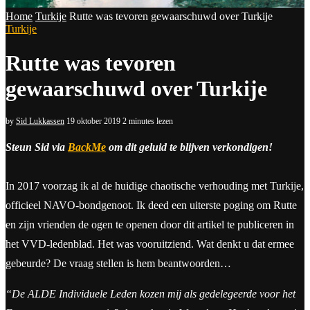
Home
Turkije
Rutte was tevoren gewaarschuwd over Turkije
Turkije
Rutte was tevoren
gewaarschuwd over Turkije
by
Sid Lukkassen
19 oktober 2019
2 minutes lezen
Steun Sid via
BackMe
om dit geluid te blijven verkondigen!
In 2017 voorzag ik al de huidige chaotische verhouding met Turkije,
officieel NAVO-bondgenoot. Ik deed een uiterste poging om Rutte
en zijn vrienden de ogen te openen door dit artikel te publiceren in
het VVD-ledenblad. Het was vooruitziend. Wat denkt u dat ermee
gebeurde? De vraag stellen is hem beantwoorden…
“De ALDE Individuele Leden kozen mij als gedelegeerde voor het