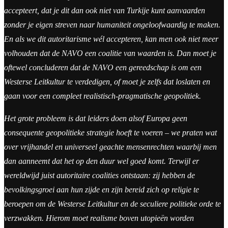
accepteert, dat je dit dan ook niet van Turkije kunt aanvaarden
zonder je eigen streven naar humaniteit ongeloofwaardig te maken.
En als we dit autoritarisme wél accepteren, kan men ook niet meer
volhouden dat de NAVO een coalitie van waarden is. Dan moet je
oftewel concluderen dat de NAVO een gereedschap is om een
Westerse Leitkultur te verdedigen, of moet je zelfs dat loslaten en
gaan voor een compleet realistisch-pragmatische geopolitiek.
Het grote probleem is dat leiders doen alsof Europa geen
consequente geopolitieke strategie hoeft te voeren – we praten wat
over vrijhandel en universeel geachte mensenrechten waarbij men
dan aanneemt dat het op den duur wel goed komt. Terwijl er
wereldwijd juist autoritaire coalities ontstaan: zij hebben de
bevolkingsgroei aan hun zijde en zijn bereid zich op religie te
beroepen om de Westerse Leitkultur en de seculiere politieke orde te
verzwakken. Hierom moet realisme boven utopieën worden