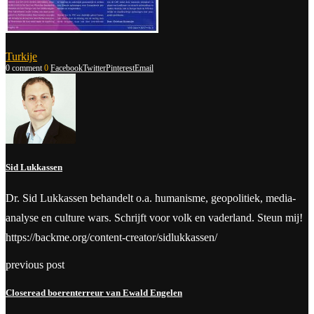
Turkije
0 comment
0
Facebook
Twitter
Pinterest
Email
Sid Lukkassen
Dr. Sid Lukkassen behandelt o.a. humanisme, geopolitiek, media-
analyse en culture wars. Schrijft voor volk en vaderland. Steun mij!
https://backme.org/content-creator/sidlukkassen/
previous post
Closeread boerenterreur van Ewald Engelen