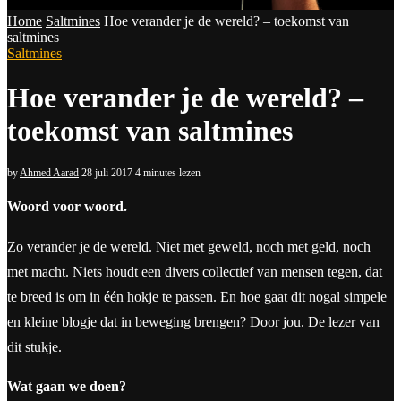
Home
Saltmines
Hoe verander je de wereld? – toekomst van
saltmines
Saltmines
Hoe verander je de wereld? –
toekomst van saltmines
by
Ahmed Aarad
28 juli 2017
4 minutes lezen
Woord voor woord.
Zo verander je de wereld. Niet met geweld, noch met geld, noch
met macht. Niets houdt een divers collectief van mensen tegen, dat
te breed is om in één hokje te passen. En hoe gaat dit nogal simpele
en kleine blogje dat in beweging brengen? Door jou. De lezer van
dit stukje.
Wat gaan we doen?