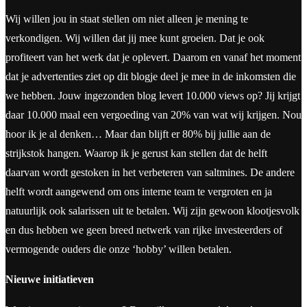
Wij willen jou in staat stellen om niet alleen je mening te
verkondigen. Wij willen dat jij mee kunt groeien. Dat je ook
profiteert van het werk dat je oplevert. Daarom en vanaf het moment
dat je advertenties ziet op dit blogje deel je mee in de inkomsten die
we hebben. Jouw ingezonden blog levert 10.000 views op? Jij krijgt
daar 10.000 maal een vergoeding van 20% van wat wij krijgen. Nou
hoor ik je al denken… Maar dan blijft er 80% bij jullie aan de
strijkstok hangen. Waarop ik je gerust kan stellen dat de helft
daarvan wordt gestoken in het verbeteren van saltmines. De andere
helft wordt aangewend om ons interne team te vergroten en ja
natuurlijk ook salarissen uit te betalen. Wij zijn gewoon klootjesvolk
en dus hebben we geen breed netwerk van rijke investeerders of
vermogende ouders die onze ‘hobby’ willen betalen.
Nieuwe initiatieven