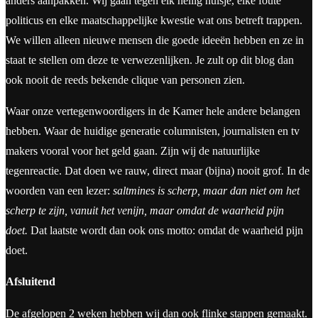
anders aanpakken. Wij gaan tegen elk heilig huisje, elke foute
politicus en elke maatschappelijke kwestie wat ons betreft trappen.
We willen alleen nieuwe mensen die goede ideeën hebben en ze in
staat te stellen om deze te verwezenlijken. Je zult op dit blog dan
ook nooit de reeds bekende clique van personen zien.
Waar onze vertegenwoordigers in de Kamer hele andere belangen
hebben. Waar de huidige generatie columnisten, journalisten en tv
makers vooral voor het geld gaan. Zijn wij de natuurlijke
tegenreactie. Dat doen we rauw, direct maar (bijna) nooit grof. In de
woorden van een lezer:
saltmines is scherp, maar dan niet om het
scherp te zijn, vanuit het venijn, maar omdat de waarheid pijn
doet.
Dat laatste wordt dan ook ons motto: omdat de waarheid pijn
doet.
Afsluitend
De afgelopen 2 weken hebben wij dan ook flinke stappen gemaakt.