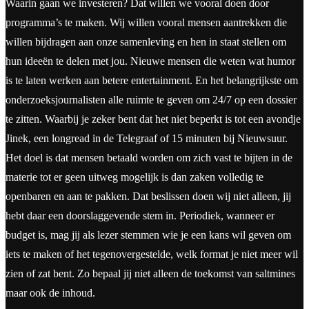
Waarin gaan we investeren? Dat willen we vooral doen door
programma’s te maken. Wij willen vooral mensen aantrekken die
willen bijdragen aan onze samenleving en hen in staat stellen om
hun ideeën te delen met jou. Nieuwe mensen die weten wat humor
is te laten werken aan betere entertainment. En het belangrijkste om
onderzoeksjournalisten alle ruimte te geven om 24/7 op een dossier
te zitten. Waarbij je zeker bent dat het niet beperkt is tot een avondje
Jinek, een longread in de Telegraaf of 15 minuten bij Nieuwsuur.
Het doel is dat mensen betaald worden om zich vast te bijten in de
materie tot er geen uitweg mogelijk is dan zaken volledig te
openbaren en aan te pakken. Dat beslissen doen wij niet alleen, jij
hebt daar een doorslaggevende stem in. Periodiek, wanneer er
budget is, mag jij als lezer stemmen wie je een kans wil geven om
iets te maken of het tegenovergestelde, welk format je niet meer wil
zien of zat bent. Zo bepaal jij niet alleen de toekomst van saltmines
maar ook de inhoud.