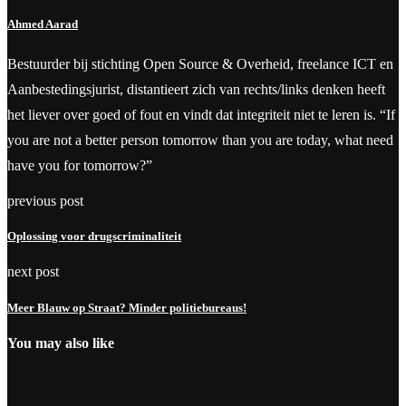
Ahmed Aarad
Bestuurder bij stichting Open Source & Overheid, freelance ICT en
Aanbestedingsjurist, distantieert zich van rechts/links denken heeft
het liever over goed of fout en vindt dat integriteit niet te leren is. “If
you are not a better person tomorrow than you are today, what need
have you for tomorrow?”
previous post
Oplossing voor drugscriminaliteit
next post
Meer Blauw op Straat? Minder politiebureaus!
You may also like