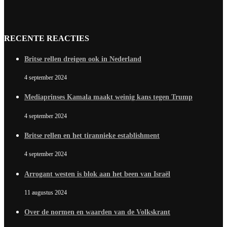
RECENTE REACTIES
Britse rellen dreigen ook in Nederland
4 september 2024
Mediaprinses Kamala maakt weinig kans tegen Trump
4 september 2024
Britse rellen en het tirannieke establishment
4 september 2024
Arrogant westen is blok aan het been van Israël
11 augustus 2024
Over de normen en waarden van de Volkskrant