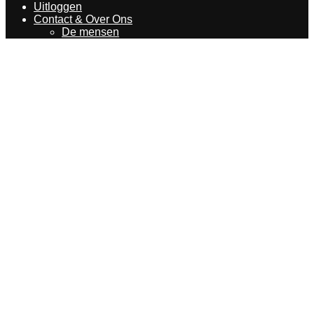
Uitloggen
Contact & Over Ons
De mensen