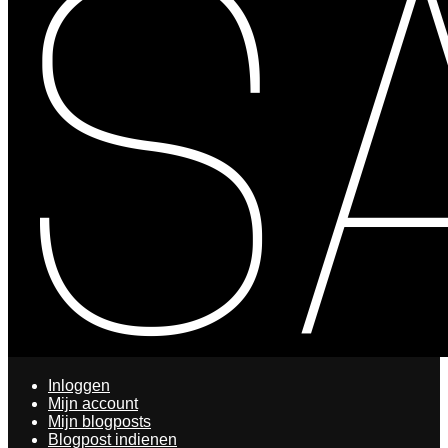
Inloggen
Mijn account
Mijn blogposts
Blogpost indienen