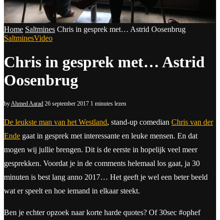
Home
Saltmines
Chris in gesprek met… Astrid Oosenbrug
Saltmines
Video
Chris in gesprek met… Astrid
Oosenbrug
by
Ahmed Aarad
26 september 2017
1 minutes lezen
De leukste man van het Westland
, stand-up comedian
Chris van der
Ende
gaat in gesprek met interessante en leuke mensen. En dat
mogen wij jullie brengen. Dit is de eerste in hopelijk veel meer
gesprekken. Voordat je in de comments helemaal los gaat, ja 30
minuten is best lang anno 2017… Het geeft je wel een beter beeld
wat er speelt en hoe iemand in elkaar steekt.
Ben je echter opzoek naar korte harde quotes? Of 30sec #ophef