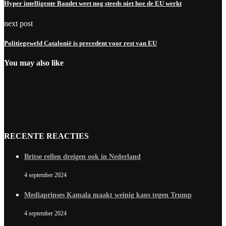
Hyper intelligente Baudet weet nog steeds niet hoe de EU werkt
next post
Politiegeweld Catalonië is precedent voor rest van EU
You may also like
RECENTE REACTIES
Britse rellen dreigen ook in Nederland
4 september 2024
Mediaprinses Kamala maakt weinig kans tegen Trump
4 september 2024