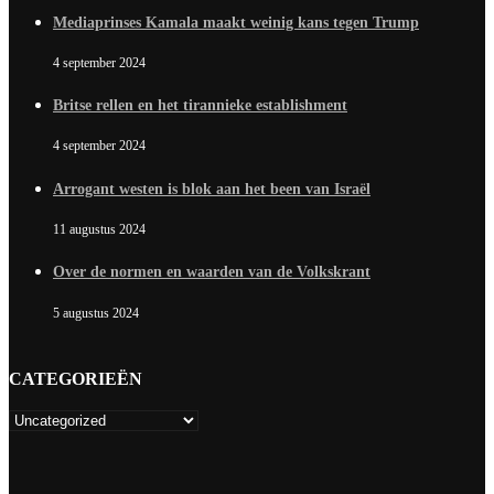
Mediaprinses Kamala maakt weinig kans tegen Trump
4 september 2024
Britse rellen en het tirannieke establishment
4 september 2024
Arrogant westen is blok aan het been van Israël
11 augustus 2024
Over de normen en waarden van de Volkskrant
5 augustus 2024
CATEGORIEËN