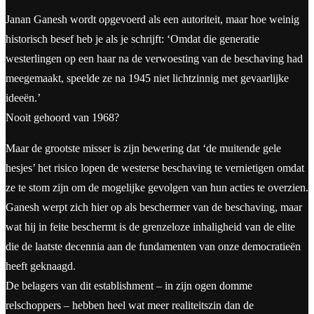
Janan Ganesh wordt opgevoerd als een autoriteit, maar hoe weinig
historisch besef heb je als je schrijft: ‘Omdat die generatie
westerlingen op een haar na de verwoesting van de beschaving had
meegemaakt, speelde ze na 1945 niet lichtzinnig met gevaarlijke
ideeën.’
Nooit gehoord van 1968?
Maar de grootste misser is zijn bewering dat ‘de muitende gele
hesjes’ het risico lopen de westerse beschaving te vernietigen omdat
ze te stom zijn om de mogelijke gevolgen van hun acties te overzien.
Ganesh werpt zich hier op als beschermer van de beschaving, maar
wat hij in feite beschermt is de grenzeloze inhaligheid van de elite
die de laatste decennia aan de fundamenten van onze democratieën
heeft geknaagd.
De belagers van dit establishment – in zijn ogen domme
relschoppers – hebben heel wat meer realiteitszin dan de