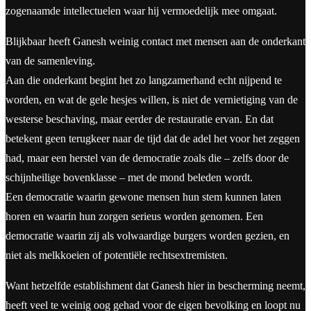
zogenaamde intellectuelen waar hij vermoedelijk mee omgaat.
Blijkbaar heeft Ganesh weinig contact met mensen aan de onderkant
van de samenleving.
Aan die onderkant begint het zo langzamerhand echt nijpend te
worden, en wat de gele hesjes willen, is niet de vernietiging van de
westerse beschaving, maar eerder de restauratie ervan. En dat
betekent geen terugkeer naar de tijd dat de adel het voor het zeggen
had, maar een herstel van de democratie zoals die – zelfs door de
schijnheilige bovenklasse – met de mond beleden wordt.
Een democratie waarin gewone mensen hun stem kunnen laten
horen en waarin hun zorgen serieus worden genomen. Een
democratie waarin zij als volwaardige burgers worden gezien, en
niet als melkkoeien of potentiële rechtsextremisten.
Want hetzelfde establishment dat Ganesh hier in bescherming neemt,
heeft veel te weinig oog gehad voor de eigen bevolking en loopt nu