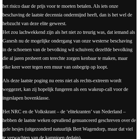
het risico daar de prijs voor te moeten betalen. Als iets onze
beschaving de laatste decennia ondermijnd heeft, dan is het wel de
hebzucht van deze elite geweest.
Het zou lachwekkend zijn als het niet zo treurig was, dat iemand als
Ganesh nu de mogelijke ondergang van onze westerse beschaving
in de schoenen van de bevolking wil schuiven; dezelfde bevolking
die al jaren probeert om terechte zorgen kenbaar te maken, maar
elke keer weer tegen een muur van onbegrip op loopt.
Als deze laatste poging nu eens niet als rechts-extreem wordt
weggezet, kan zij hopelijk fungeren als een wakeup-call voor de
ingeslapen bovenklasse.
Het NRC en de Volkskrant – de ‘elitekranten’ van Nederland –
hebben de laatste weken opvallend genuanceerd geschreven over de
gele hesjes (uitgezonderd natuurlijk Bert Wagendorp, maar dat viel
te verwachten van de kampioen dedain).