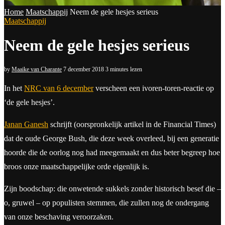
Home
Maatschappij
Neem de gele hesjes serieus
Maatschappij
Neem de gele hesjes serieus
by
Maaike van Charante
7 december 2018
3 minutes lezen
In het
NRC van 6 december
verscheen een ivoren-toren-reactie op
‘de gele hesjes’.
Janan Ganesh
schrijft (oorspronkelijk artikel in de Financial Times)
dat de oude George Bush, die deze week overleed, bij een generatie
hoorde die de oorlog nog had meegemaakt en dus beter begreep hoe
broos onze maatschappelijke orde eigenlijk is.
Zijn boodschap: die onwetende sukkels zonder historisch besef die –
o, gruwel – op populisten stemmen, die zullen nog de ondergang
van onze beschaving veroorzaken.