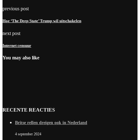
previous post
Hoe ‘The Deep State’ Trump wil uitschakelen
next post
Internet censuur
You may also like
RECENTE REACTIES
Britse rellen dreigen ook in Nederland
4 september 2024