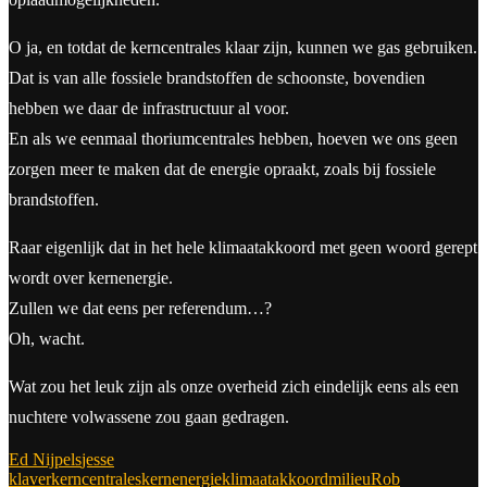
O ja, en totdat de kerncentrales klaar zijn, kunnen we gas gebruiken.
Dat is van alle fossiele brandstoffen de schoonste, bovendien
hebben we daar de infrastructuur al voor.
En als we eenmaal thoriumcentrales hebben, hoeven we ons geen
zorgen meer te maken dat de energie opraakt, zoals bij fossiele
brandstoffen.
Raar eigenlijk dat in het hele klimaatakkoord met geen woord gerept
wordt over kernenergie.
Zullen we dat eens per referendum…?
Oh, wacht.
Wat zou het leuk zijn als onze overheid zich eindelijk eens als een
nuchtere volwassene zou gaan gedragen.
Ed Nijpels
jesse
klaver
kerncentrales
kernenergie
klimaatakkoord
milieu
Rob