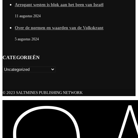
Arrogant westen is blok aan het been van Israël
11 augustus 2024
Over de normen en waarden van de Volkskrant
5 augustus 2024
CATEGORIEËN
© 2023 SALTMINES PUBLISHING NETWORK