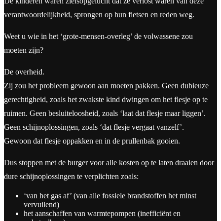
De kinderen waren zielsopgelucht dat ze verlost waren van deze
verantwoordelijkheid, sprongen op hun fietsen en reden weg.
Weet u wie in het ‘grote-mensen-overleg’ de volwassene zou
moeten zijn?
De overheid.
Zij zou het probleem gewoon aan moeten pakken. Geen dubieuze
gerechtigheid, zoals het zwakste kind dwingen om het flesje op te
ruimen. Geen besluiteloosheid, zoals ‘laat dat flesje maar liggen’.
Geen schijnoplossingen, zoals ‘dat flesje vergaat vanzelf’.
Gewoon dat flesje oppakken en in de prullenbak gooien.
Dus stoppen met de burger voor alle kosten op te laten draaien door
dure schijnoplossingen te verplichten zoals:
‘van het gas af’ (van alle fossiele brandstoffen het minst
vervuilend)
het aanschaffen van warmtepompen (inefficiënt en