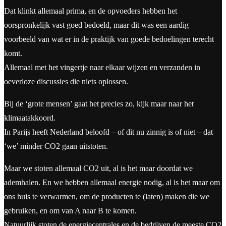
Dat klinkt allemaal prima, en de opvoeders hebben het
oorspronkelijk vast goed bedoeld, maar dit was een aardig
voorbeeld van wat er in de praktijk van goede bedoelingen terecht
komt.
Allemaal met het vingertje naar elkaar wijzen en verzanden in
oeverloze discussies die niets oplossen.
Bij de ‘grote mensen’ gaat het precies zo, kijk maar naar het
klimaatakkoord.
In Parijs heeft Nederland beloofd – of dit nu zinnig is of niet – dat
‘we’ minder CO2 gaan uitstoten.
Maar we stoten allemaal CO2 uit, al is het maar doordat we
ademhalen. En we hebben allemaal energie nodig, al is het maar om
ons huis te verwarmen, om de producten te (laten) maken die we
gebruiken, en om van A naar B te komen.
Natuurlijk stoten de energiecentrales en de bedrijven de meeste CO2