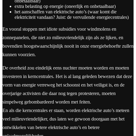
onbetaalbaar)
extra belasting op energie (oneerlijk en onbetaalbaar)
het aanschaffen van elektrische auto’s (waar komt die
elektriciteit vandaan? Juist: de vervuilende energiecentrales)
En vooral stoppen met idiote subsidies voor windmolens en
zonnepanelen, die niet zo milieuvriendelijk zijn als ze lijken, en
bovendien hoogstwaarschijnlijk nooit in onze energiebehoefte zullen
kunnen voorzien.
De overheid zou eindelijk eens nuchter moeten worden en moeten
investeren in kerncentrales. Het is al lang geleden bewezen dat deze
vorm van energie verreweg het schoonst en het veiligst is, en de
overjarige activisten die daar nog tegen protesteren, moeten
simpelweg gebombardeerd worden met feiten.
En als die kerncentrales er staan, worden elektrische auto’s meteen
veel milieuvriendelijker, dus laten we gewoon doorgaan met het
ontwikkelen van betere elektrische auto’s en betere
oplaadmogelijkheden.