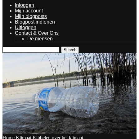
Inloggen
Mijn account
Mijn blogposts
Blogpost indienen
Uitloggen
Contact & Over Ons
De mensen
Search
Home
Klimaat
Kibbelen over het klimaat