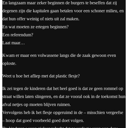
En langzaam maar zeker beginnen de burgers te beseffen dat zij
degenen zijn die kapitalen gaan betalen voor een schoner milieu, en
dat hun offer weinig of niets uit zal maken.
En wat moeten ze ertegen beginnen?
Een referendum?
Laat maar…
Kwam er maar een volwassene langs die de zaak gewoon even
oploste.
Weet u hoe het afliep met dat plastic flesje?
Ik zei tegen de kinderen dat het heel goed is dat ze geen rommel op
straat willen laten slingeren, en dat ze vooral ook in de toekomst hun
afval netjes op moeten blijven ruimen.
Vervolgens heb ik het flesje opgeruimd in de – misschien vergeefse
– hoop dat goed voorbeeld goed doet volgen.