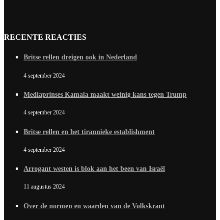
RECENTE REACTIES
Britse rellen dreigen ook in Nederland
4 september 2024
Mediaprinses Kamala maakt weinig kans tegen Trump
4 september 2024
Britse rellen en het tirannieke establishment
4 september 2024
Arrogant westen is blok aan het been van Israël
11 augustus 2024
Over de normen en waarden van de Volkskrant