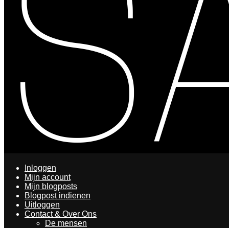
Inloggen
Mijn account
Mijn blogposts
Blogpost indienen
Uitloggen
Contact & Over Ons
De mensen