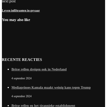
next post
Leven infiltranten in gevaar
You may also like
RECENTE REACTIES
Britse rellen dreigen ook in Nederland
4 september 2024
Mediaprinses Kamala maakt weinig kans tegen Trump
4 september 2024
Britse rellen en het tirannieke establishment