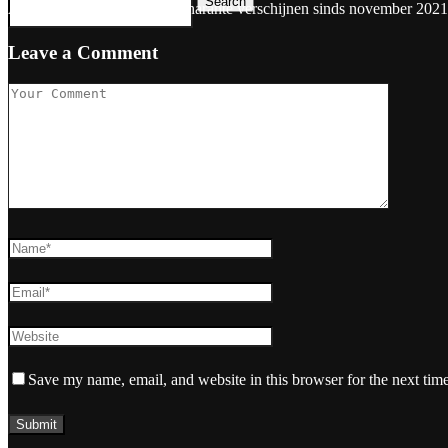
Search
Artikelen van Maaike van Charante verschijnen sinds november 2021
Leave a Comment
Save my name, email, and website in this browser for the next tim