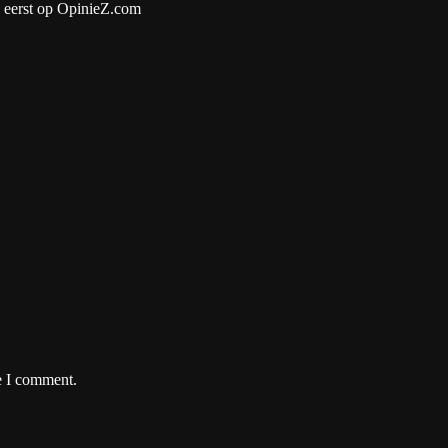
 eerst op OpinieZ.com
e I comment.