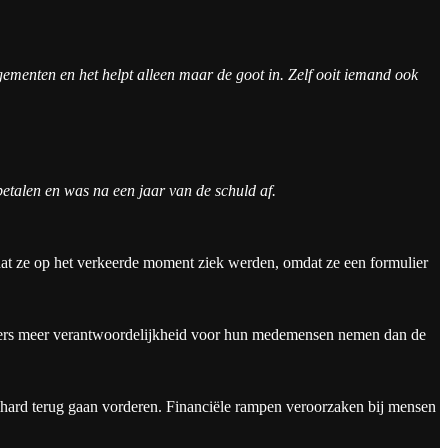
gementen en het helpt alleen maar de goot in. Zelf ooit iemand ook
talen en was na een jaar van de schuld af.
dat ze op het verkeerde moment ziek werden, omdat ze een formulier
urgers meer verantwoordelijkheid voor hun medemensen nemen dan de
keihard terug gaan vorderen. Financiële rampen veroorzaken bij mensen