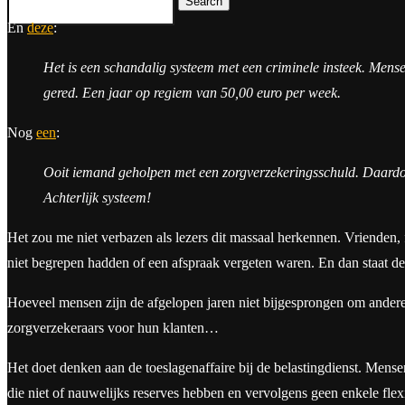
Search
En
deze
:
Het is een schandalig systeem met een criminele insteek. Mense
gered. Een jaar op regiem van 50,00 euro per week.
Nog
een
:
Ooit iemand geholpen met een zorgverzekeringsschuld. Daardoo
Achterlijk systeem!
Het zou me niet verbazen als lezers dit massaal herkennen. Vrienden
niet begrepen hadden of een afspraak vergeten waren. En dan staat de
Hoeveel mensen zijn de afgelopen jaren niet bijgesprongen om ander
zorgverzekeraars voor hun klanten…
Het doet denken aan de toeslagenaffaire bij de belastingdienst. Mense
die niet of nauwelijks reserves hebben en vervolgens geen enkele flex