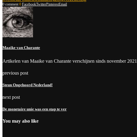
0 comment
0
Facebook
Twitter
Pinterest
Email
Maaike van Charante
Artikelen van Maaike van Charante verschijnen sinds november 2021
previous post
Steun Ongehoord Nederland!
next post
De monetaire unie was een stap te ver
You may also like