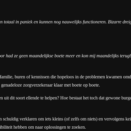
n totaal in paniek en kunnen nog nauwelijks functioneren. Bizarre drei
r had ze geen maandelijkse boete meer en kon mij maandelijks terugbe
, familie, buren of kennissen die hopeloos in de problemen kwamen om
 genadeloze zorgverzekeraar klaar met boete op boete.
en uit dit soort ellende te helpen? Hoe bestaat het toch dat gewone b
n schuldig verklaren om iets kleins (of zelfs om niets) en vervolgens 
ibiliteit hebben om naar oplossingen te zoeken.