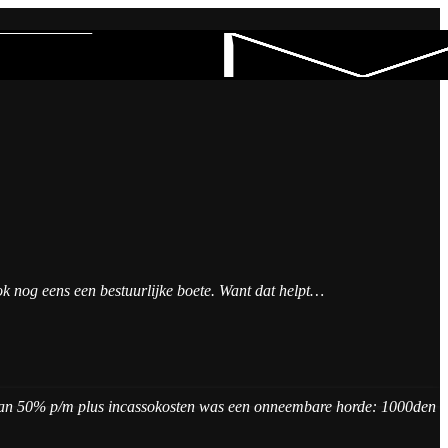
ook nog eens een bestuurlijke boete. Want dat helpt…
e van 50% p/m plus incassokosten was een onneembare horde: 1000den