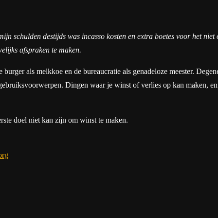
ijn schulden destijds was incasso kosten en extra boetes voor het niet 
welijks afspraken te maken.
e burger als melkkoe en de bureaucratie als genadeloze meester. Degen
ruiksvoorwerpen. Dingen waar je winst of verlies op kan maken, en nat
ste doel niet kan zijn om winst te maken.
org