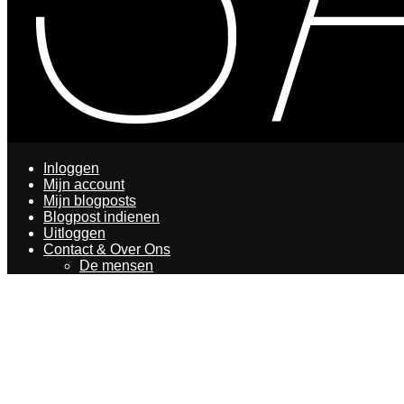
Inloggen
Mijn account
Mijn blogposts
Blogpost indienen
Uitloggen
Contact & Over Ons
De mensen