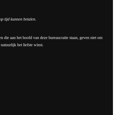
op tijd kunnen betalen.
en die aan het hoofd van deze bureaucratie staan, geven niet om
uurlijk het liefste winst.