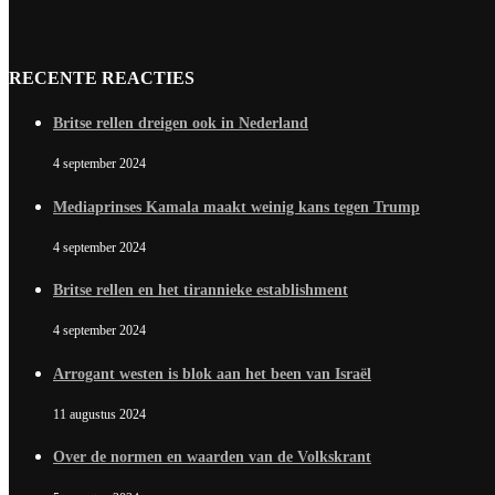
RECENTE REACTIES
Britse rellen dreigen ook in Nederland
4 september 2024
Mediaprinses Kamala maakt weinig kans tegen Trump
4 september 2024
Britse rellen en het tirannieke establishment
4 september 2024
Arrogant westen is blok aan het been van Israël
11 augustus 2024
Over de normen en waarden van de Volkskrant