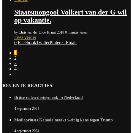
Staatsmongool Volkert van der G wil
op vakantie.
by
Chris van der Ende
16 mei 2018
0 minutes lezen
Lees verder
0
Facebook
Twitter
Pinterest
Email
1
2
3
4
RECENTE REACTIES
Britse rellen dreigen ook in Nederland
4 september 2024
Mediaprinses Kamala maakt weinig kans tegen Trump
4 september 2024