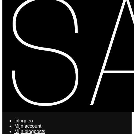
Inloggen
Mijn account
Mijn blogposts