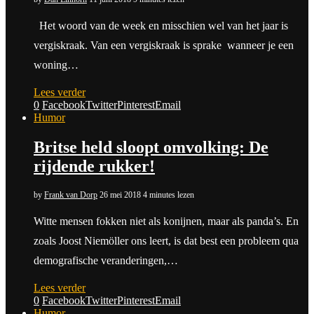
Het woord van de week en misschien wel van het jaar is
vergiskraak. Van een vergiskraak is sprake wanneer je een
woning…
Lees verder
0
Facebook
Twitter
Pinterest
Email
Humor
Britse held sloopt omvolking: De
rijdende rukker!
by
Frank van Dorp
26 mei 2018
4 minutes lezen
Witte mensen fokken niet als konijnen, maar als panda’s. En
zoals Joost Niemöller ons leert, is dat best een probleem qua
demografische veranderingen,…
Lees verder
0
Facebook
Twitter
Pinterest
Email
Humor