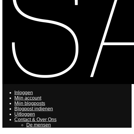
Inloggen
Mijn account
Mijn blogposts
Blogpost indienen
Uitloggen
Contact & Over Ons
De mensen