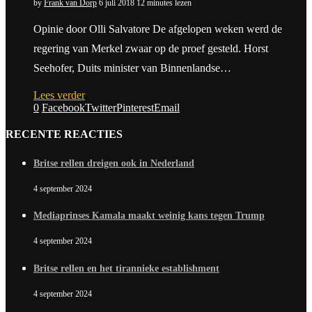
by
Frank van Dorp
6 juli 2018
12 minutes lezen
Opinie door Olli Salvatore De afgelopen weken werd de
regering van Merkel zwaar op de proef gesteld. Horst
Seehofer, Duits minister van Binnenlandse…
Lees verder
0
Facebook
Twitter
Pinterest
Email
RECENTE REACTIES
Britse rellen dreigen ook in Nederland
4 september 2024
Mediaprinses Kamala maakt weinig kans tegen Trump
4 september 2024
Britse rellen en het tirannieke establishment
4 september 2024