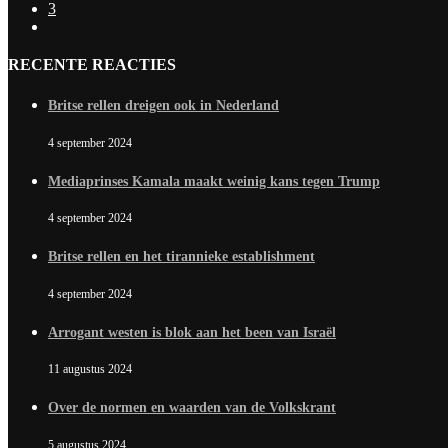
3
RECENTE REACTIES
Britse rellen dreigen ook in Nederland
4 september 2024
Mediaprinses Kamala maakt weinig kans tegen Trump
4 september 2024
Britse rellen en het tirannieke establishment
4 september 2024
Arrogant westen is blok aan het been van Israël
11 augustus 2024
Over de normen en waarden van de Volkskrant
5 augustus 2024