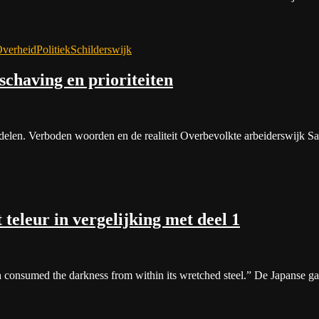
verheid
Politiek
Schilderswijk
schaving en prioriteiten
ere delen. Verboden woorden en de realiteit Overbevolkte arbeiderswijk
 teleur in vergelijking met deel 1
ch consumed the darkness from within its wretched steel.” De Japanse