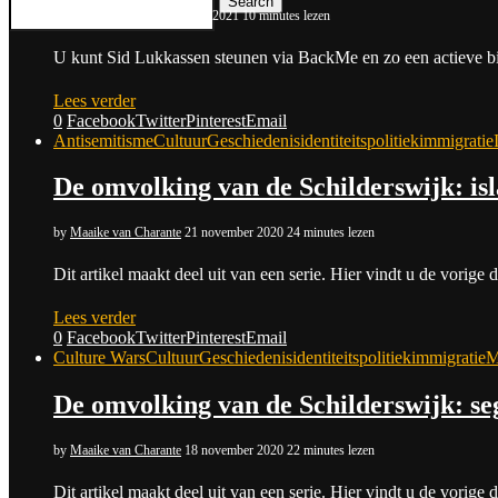
Search
by
Sid Lukkassen
23 februari 2021
10 minutes lezen
U kunt Sid Lukkassen steunen via BackMe en zo een actieve bij
Lees verder
0
Facebook
Twitter
Pinterest
Email
Antisemitisme
Cultuur
Geschiedenis
identiteitspolitiek
immigratie
De omvolking van de Schilderswijk: i
by
Maaike van Charante
21 november 2020
24 minutes lezen
Dit artikel maakt deel uit van een serie. Hier vindt u de vori
Lees verder
0
Facebook
Twitter
Pinterest
Email
Culture Wars
Cultuur
Geschiedenis
identiteitspolitiek
immigratie
M
De omvolking van de Schilderswijk: seg
by
Maaike van Charante
18 november 2020
22 minutes lezen
Dit artikel maakt deel uit van een serie. Hier vindt u de vori