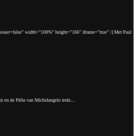
er=false” width=”100%” height=”166″ iframe=”true” /] Met Paul
ir en de Piéta van Michelangelo trekt…