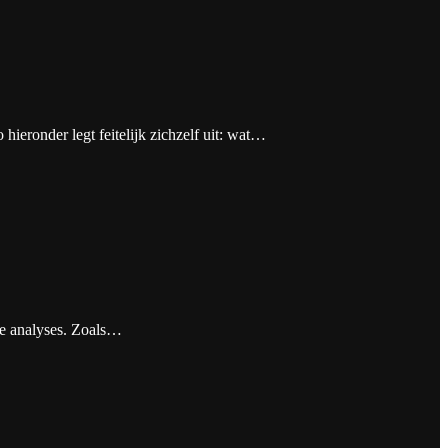
ieronder legt feitelijk zichzelf uit: wat…
ge analyses. Zoals…