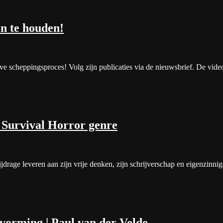
n te houden!
 scheppingsproces! Volg zijn publicaties via de nieuwsbrief. De video h
 Survival Horror genre
drage leveren aan zijn vrije denken, zijn schrijverschap en eigenzinni
vorming | Paul van der Velde