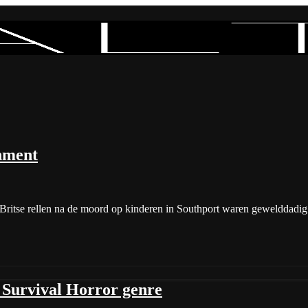
shment
Britse rellen na de moord op kinderen in Southport waren gewelddadig
 Survival Horror genre