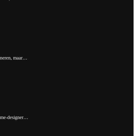
 Saneren, maar…
 game-designer…