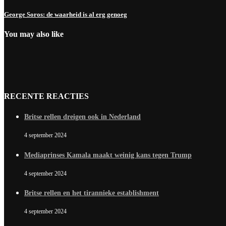
George Soros: de waarheid is al erg genoeg
You may also like
RECENTE REACTIES
Britse rellen dreigen ook in Nederland
4 september 2024
Mediaprinses Kamala maakt weinig kans tegen Trump
4 september 2024
Britse rellen en het tirannieke establishment
4 september 2024