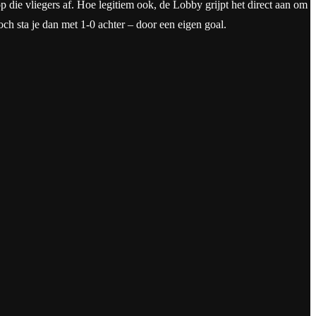
p die vliegers af. Hoe legitiem ook, de Lobby grijpt het direct aan om
toch sta je dan met 1-0 achter – door een eigen goal.