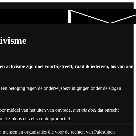
tivisme
n activisme zijn doel voorbijstreeft, raad ik iedereen, los van aan
as een betoging tegen de onderwijsbezuinigingen onder de slogan
door middel van het uiten van onvrede,
met als doel
dat onrecht
ekt zinloos en zelfs contraproductief.
van mensen en organisaties die voor de rechten van Palestijnen