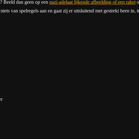
za? Beeld dan geen op een
nazi-adelaar lijkende afbeelding of een raket
o
iets van spelregels aan en gaat zij er uitsluitend met gestrekt been in, 
er