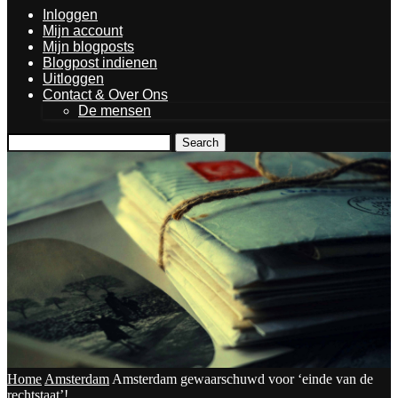
Inloggen
Mijn account
Mijn blogposts
Blogpost indienen
Uitloggen
Contact & Over Ons
De mensen
Search
Home
Amsterdam
Amsterdam gewaarschuwd voor ‘einde van de
rechtstaat’!