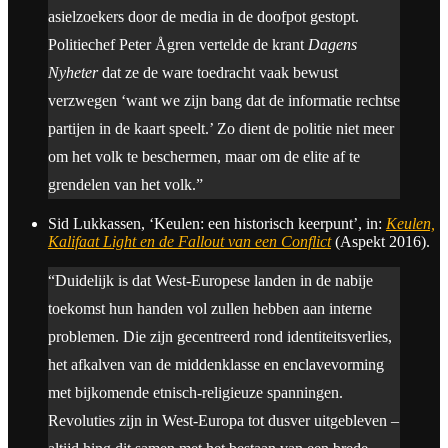
asielzoekers door de media in de doofpot gestopt.
Politiechef Peter Ågren vertelde de krant
Dagens
Nyheter
dat ze de ware toedracht vaak bewust
verzwegen ‘want we zijn bang dat de informatie rechtse
partijen in de kaart speelt.’ Zo dient de politie niet meer
om het volk te beschermen, maar om de elite af te
grendelen van het volk.”
Sid Lukkassen, ‘Keulen: een historisch keerpunt’, in:
Keulen,
Kalifaat Light en de Fallout van een Conflict
(Aspekt 2016).
“Duidelijk is dat West-Europese landen in de nabije
toekomst hun handen vol zullen hebben aan interne
problemen. Die zijn gecentreerd rond identiteitsverlies,
het afkalven van de middenklasse en enclavevorming
met bijkomende etnisch-religieuze spanningen.
Revoluties zijn in West-Europa tot dusver uitgebleven –