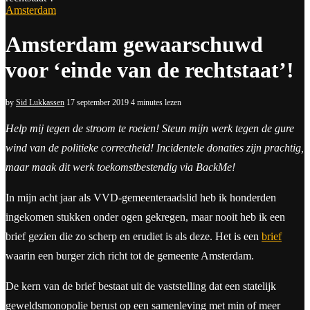
Amsterdam
Amsterdam gewaarschuwd
voor ‘einde van de rechtstaat’!
by
Sid Lukkassen
17 september 2019
4 minutes lezen
Help mij tegen de stroom te roeien! Steun mijn werk tegen de gure
wind van de politieke correctheid! Incidentele donaties zijn prachtig,
maar maak dit werk toekomstbestendig via
BackMe
!
In mijn acht jaar als VVD-gemeenteraadslid heb ik honderden
ingekomen stukken onder ogen gekregen, maar nooit heb ik een
brief gezien die zo scherp en erudiet is als deze. Het is een
brief
waarin een burger zich richt tot de gemeente Amsterdam.
De kern van de brief bestaat uit de vaststelling dat een statelijk
geweldsmonopolie berust op een samenleving met min of meer