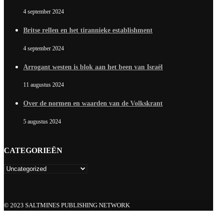
4 september 2024
Britse rellen en het tirannieke establishment
4 september 2024
Arrogant westen is blok aan het been van Israël
11 augustus 2024
Over de normen en waarden van de Volkskrant
5 augustus 2024
CATEGORIEËN
© 2023 SALTMINES PUBLISHING NETWORK