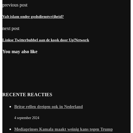
previous post
Valt islam onder godsdienstvrijheid?
next post
Linkse Twitterbubbel aan de kook door Up!Network
You may also like
RECENTE REACTIES
Britse rellen dreigen ook in Nederland
4 september 2024
Mediaprinses Kamala maakt weinig kans tegen Trump