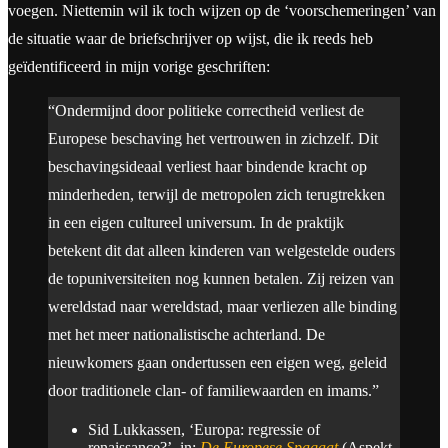
voegen. Niettemin wil ik toch wijzen op de ‘voorschemeringen’ van
de situatie waar de briefschrijver op wijst, die ik reeds heb
geïdentificeerd in mijn vorige geschriften:
“Ondermijnd door politieke correctheid verliest de
Europese beschaving het vertrouwen in zichzelf. Dit
beschavingsideaal verliest haar bindende kracht op
minderheden, terwijl de metropolen zich terugtrekken
in een eigen cultureel universum. In de praktijk
betekent dit dat alleen kinderen van welgestelde ouders
de topuniversiteiten nog kunnen betalen. Zij reizen van
wereldstad naar wereldstad, maar verliezen alle binding
met het meer nationalistische achterland. De
nieuwkomers gaan ondertussen een eigen weg, geleid
door traditionele clan- of familiewaarden en imams.”
Sid Lukkassen, ‘Europa: regressie of
renaissance?’, in:
De Europese Spagaat
(Aspekt