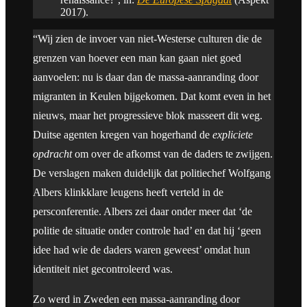
2017).
“Wij zien de invoer van niet-Westerse culturen die de
grenzen van hoever een man kan gaan niet goed
aanvoelen: nu is daar dan de massa-aanranding door
migranten in Keulen bijgekomen. Dat komt even in het
nieuws, maar het progressieve blok masseert dit weg.
Duitse agenten kregen van hogerhand de
expliciete
opdracht
om over de afkomst van de daders te zwijgen.
De verslagen maken duidelijk dat politiechef Wolfgang
Albers klinkklare leugens heeft verteld in de
persconferentie. Albers zei daar onder meer dat ‘de
politie de situatie onder controle had’ en dat hij ‘geen
idee had wie de daders waren geweest’ omdat hun
identiteit niet gecontroleerd was.
Zo werd in Zweden een massa-aanranding door