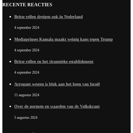
RECENTE REACTIES
Britse rellen dreigen ook in Nederland
4 september 2024
Mediaprinses Kamala maakt weinig kans tegen Trump
4 september 2024
Britse rellen en het tirannieke establishment
4 september 2024
Arrogant westen is blok aan het been van Israël
11 augustus 2024
Over de normen en waarden van de Volkskrant
5 augustus 2024