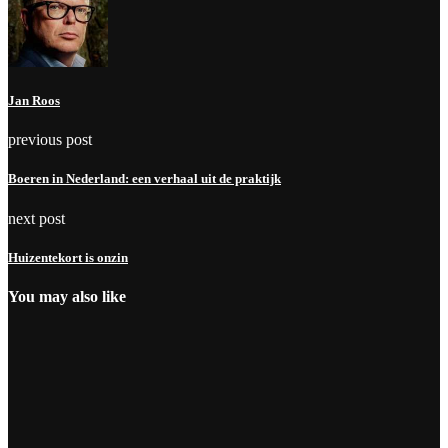
Jan Roos
previous post
Boeren in Nederland: een verhaal uit de praktijk
next post
Huizentekort is onzin
You may also like