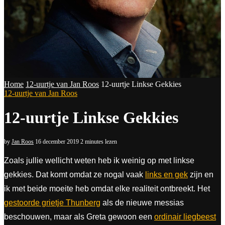
Home
12-uurtje van Jan Roos
12-uurtje Linkse Gekkies
12-uurtje van Jan Roos
12-uurtje Linkse Gekkies
by
Jan Roos
16 december 2019
2 minutes lezen
Zoals jullie wellicht weten heb ik weinig op met linkse
gekkies. Dat komt omdat ze nogal vaak
links en gek
zijn en
ik met beide moeite heb omdat elke realiteit ontbreekt. Het
gestoorde grietje Thunberg
als de nieuwe messias
beschouwen, maar als Greta gewoon een
ordinair liegbeest